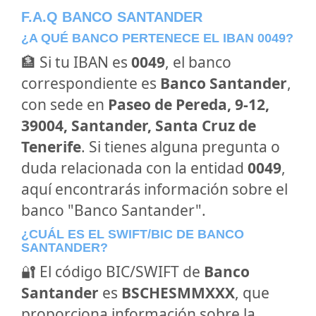
F.A.Q BANCO SANTANDER
¿A QUÉ BANCO PERTENECE EL IBAN 0049?
🏦 Si tu IBAN es
0049
, el banco
correspondiente es
Banco Santander
,
con sede en
Paseo de Pereda, 9-12,
39004, Santander, Santa Cruz de
Tenerife
. Si tienes alguna pregunta o
duda relacionada con la entidad
0049
,
aquí encontrarás información sobre el
banco "Banco Santander".
¿CUÁL ES EL SWIFT/BIC DE BANCO
SANTANDER?
🔐 El código BIC/SWIFT de
Banco
Santander
es
BSCHESMMXXX
, que
proporciona información sobre la