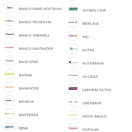
BANCO MARE NOSTRUM
GLOBAL CAJA
BANCO PICHINCHA
IBERCAJA
BANCO SABADELL
ING
BANCO SANTANDER
KUTXA
BANCOFAR
KUTXABANK
BANKIA
LA CAIXA
BANKINTER
LABORAL KUTXA
BANKOA
LIBERBANK
BANTIERRA
NOVO BANCO
BBVA
POPULAR