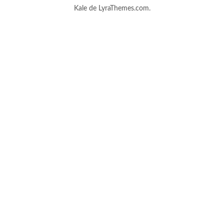
Kale
de LyraThemes.com.