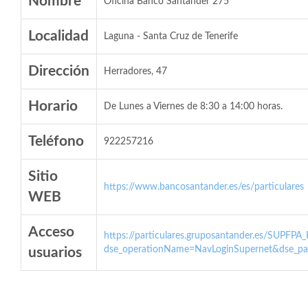
Nombre
Oficina Banco Santander 275
Localidad
Laguna - Santa Cruz de Tenerife
Dirección
Herradores, 47
Horario
De Lunes a Viernes de 8:30 a 14:00 horas.
Teléfono
922257216
Sitio
https://www.bancosantander.es/es/particulares
WEB
Acceso
https://particulares.gruposantander.es/SUPFPA
dse_operationName=NavLoginSupernet&dse_par
usuarios