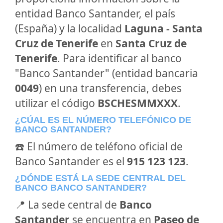
entidad Banco Santander, el país
(España) y la localidad
Laguna - Santa
Cruz de Tenerife
en
Santa Cruz de
Tenerife
. Para identificar al banco
"Banco Santander" (entidad bancaria
0049
) en una transferencia, debes
utilizar el código
BSCHESMMXXX
.
¿CÚAL ES EL NÚMERO TELEFÓNICO DE
BANCO SANTANDER?
☎️ El número de teléfono oficial de
Banco Santander es el
915 123 123
.
¿DÓNDE ESTÁ LA SEDE CENTRAL DEL
BANCO BANCO SANTANDER?
📍 La sede central de
Banco
Santander
se encuentra en
Paseo de