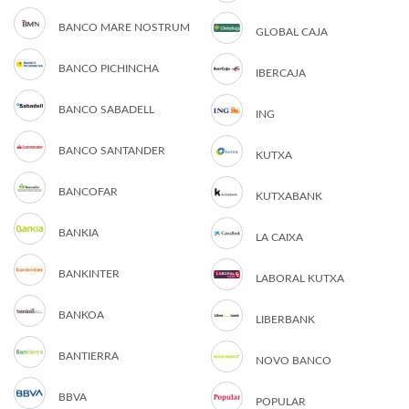
BANCO MARE NOSTRUM
GLOBAL CAJA
BANCO PICHINCHA
IBERCAJA
BANCO SABADELL
ING
BANCO SANTANDER
KUTXA
BANCOFAR
KUTXABANK
BANKIA
LA CAIXA
BANKINTER
LABORAL KUTXA
BANKOA
LIBERBANK
BANTIERRA
NOVO BANCO
BBVA
POPULAR