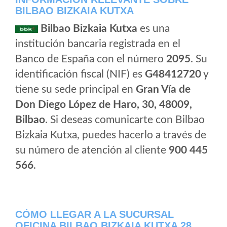
BILBAO BIZKAIA KUTXA
Bilbao Bizkaia Kutxa
es una
institución bancaria registrada en el
Banco de España con el número
2095
. Su
identificación fiscal (NIF) es
G48412720
y
tiene su sede principal en
Gran Vía de
Don Diego López de Haro, 30, 48009,
Bilbao
. Si deseas comunicarte con Bilbao
Bizkaia Kutxa, puedes hacerlo a través de
su número de atención al cliente
900 445
566
.
CÓMO LLEGAR A LA SUCURSAL
OFICINA BILBAO BIZKAIA KUTXA 28