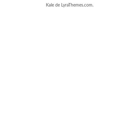
Kale
de LyraThemes.com.