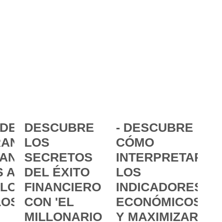
DE LA
DESCUBRE
- DESCUBRE
ANCIA:
LOS
CÓMO
ANZAR
SECRETOS
INTERPRETAR
 A
DEL ÉXITO
LOS
 LOS
FINANCIERO
INDICADORES
LOS
CON 'EL
ECONÓMICOS
MILLONARIO
Y MAXIMIZAR