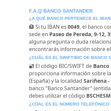
F.A.Q BANCO SANTANDER
¿A QUÉ BANCO PERTENECE EL IBAN
🏦 Si tu IBAN es
0049
, el banco c
sede en
Paseo de Pereda, 9-12, 
alguna pregunta o duda relacion
encontrarás información sobre e
¿CUÁL ES EL SWIFT/BIC DE BANCO
🔐 El código BIC/SWIFT de
Banco 
proporciona información sobre la
(España) y la localidad
Sariñena -
banco "Banco Santander" (entid
debes utilizar el código
BSCHES
¿CÚAL ES EL NÚMERO TELEFÓNICO