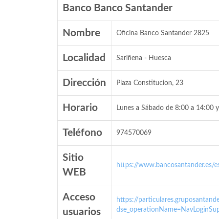
Banco Banco Santander
Nombre
Oficina Banco Santander 2825
Localidad
Sariñena - Huesca
Dirección
Plaza Constitucion, 23
Horario
Lunes a Sábado de 8:00 a 14:00 y
Teléfono
974570069
Sitio
https://www.bancosantander.es/es
WEB
Acceso
https://particulares.gruposanta
dse_operationName=NavLoginSup
usuarios