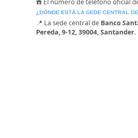
☎️ El número de teléfono oficial 
¿DÓNDE ESTÁ LA SEDE CENTRAL D
📍 La sede central de
Banco Sant
Pereda, 9-12, 39004, Santander
.