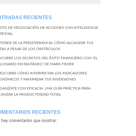
NTRADAS RECIENTES
BOTS DE NEGOCIACIÓN DE ACCIONES CON INTELIGENCIA
IFICIAL
 PODER DE LA PERSEVERANCIA: CÓMO ALCANZAR TUS
TAS A PESAR DE LOS OBSTÁCULOS
SCUBRE LOS SECRETOS DEL ÉXITO FINANCIERO CON ‘EL
LLONARIO INSTANTÁNEO’ DE MARK FISHER
DESCUBRE CÓMO INTERPRETAR LOS INDICADORES
ONÓMICOS Y MAXIMIZAR TUS INVERSIONES
GANÍZATE CON EFICACIA: UNA GUÍA PRÁCTICA PARA
CANZAR LA PRODUCTIVIDAD TOTAL
OMENTARIOS RECIENTES
 hay comentarios que mostrar.