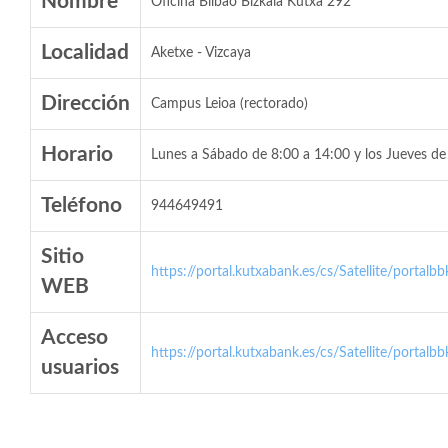
Nombre
Oficina Bilbao Bizkaia Kutxa 292
Localidad
Aketxe - Vizcaya
Dirección
Campus Leioa (rectorado)
Horario
Lunes a Sábado de 8:00 a 14:00 y los Jueves de
Teléfono
944649491
Sitio
https://portal.kutxabank.es/cs/Satellite/portalb
WEB
Acceso
https://portal.kutxabank.es/cs/Satellite/portalb
usuarios