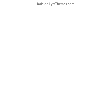
Kale
de LyraThemes.com.