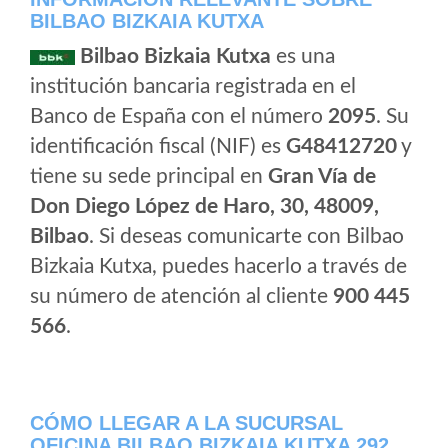
BILBAO BIZKAIA KUTXA
Bilbao Bizkaia Kutxa
es una
institución bancaria registrada en el
Banco de España con el número
2095
. Su
identificación fiscal (NIF) es
G48412720
y
tiene su sede principal en
Gran Vía de
Don Diego López de Haro, 30, 48009,
Bilbao
. Si deseas comunicarte con Bilbao
Bizkaia Kutxa, puedes hacerlo a través de
su número de atención al cliente
900 445
566
.
CÓMO LLEGAR A LA SUCURSAL
OFICINA BILBAO BIZKAIA KUTXA 292