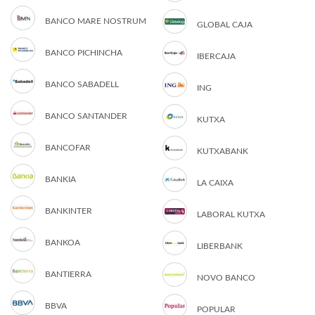
BANCO MARE NOSTRUM
GLOBAL CAJA
BANCO PICHINCHA
IBERCAJA
BANCO SABADELL
ING
BANCO SANTANDER
KUTXA
BANCOFAR
KUTXABANK
BANKIA
LA CAIXA
BANKINTER
LABORAL KUTXA
BANKOA
LIBERBANK
BANTIERRA
NOVO BANCO
BBVA
POPULAR