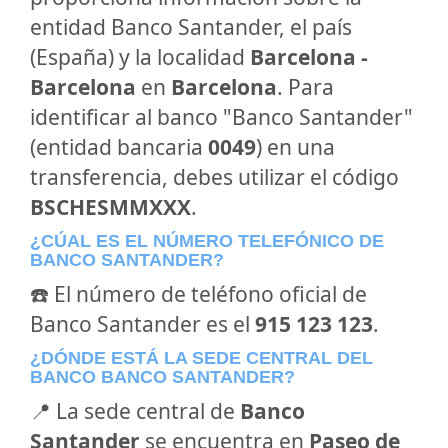
entidad Banco Santander, el país
(España) y la localidad
Barcelona -
Barcelona
en
Barcelona
. Para
identificar al banco "Banco Santander"
(entidad bancaria
0049
) en una
transferencia, debes utilizar el código
BSCHESMMXXX
.
¿CÚAL ES EL NÚMERO TELEFÓNICO DE
BANCO SANTANDER?
☎️ El número de teléfono oficial de
Banco Santander es el
915 123 123
.
¿DÓNDE ESTÁ LA SEDE CENTRAL DEL
BANCO BANCO SANTANDER?
📍 La sede central de
Banco
Santander
se encuentra en
Paseo de