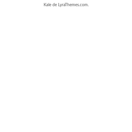
Kale
de LyraThemes.com.