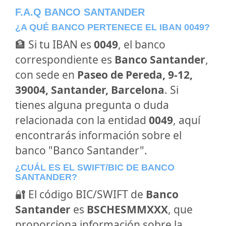
F.A.Q BANCO SANTANDER
¿A QUÉ BANCO PERTENECE EL IBAN 0049?
🏦 Si tu IBAN es
0049
, el banco
correspondiente es
Banco Santander
,
con sede en
Paseo de Pereda, 9-12,
39004, Santander, Barcelona
. Si
tienes alguna pregunta o duda
relacionada con la entidad
0049
, aquí
encontrarás información sobre el
banco "Banco Santander".
¿CUÁL ES EL SWIFT/BIC DE BANCO
SANTANDER?
🔐 El código BIC/SWIFT de
Banco
Santander
es
BSCHESMMXXX
, que
proporciona información sobre la