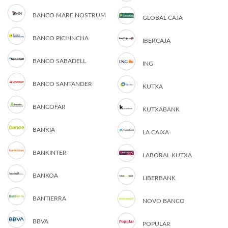
BANCO MARE NOSTRUM
GLOBAL CAJA
BANCO PICHINCHA
IBERCAJA
BANCO SABADELL
ING
BANCO SANTANDER
KUTXA
BANCOFAR
KUTXABANK
BANKIA
LA CAIXA
BANKINTER
LABORAL KUTXA
BANKOA
LIBERBANK
BANTIERRA
NOVO BANCO
BBVA
POPULAR