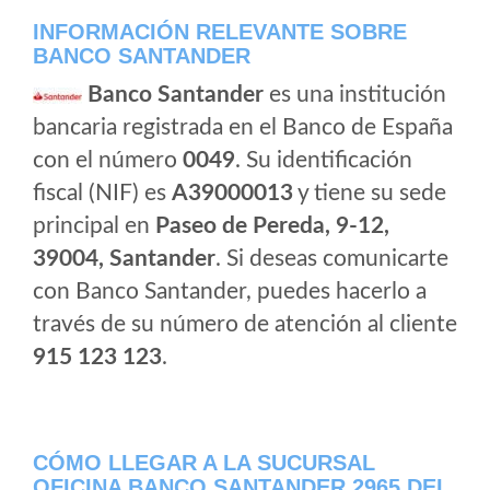
INFORMACIÓN RELEVANTE SOBRE
BANCO SANTANDER
Banco Santander
es una institución
bancaria registrada en el Banco de España
con el número
0049
. Su identificación
fiscal (NIF) es
A39000013
y tiene su sede
principal en
Paseo de Pereda, 9-12,
39004, Santander
. Si deseas comunicarte
con Banco Santander, puedes hacerlo a
través de su número de atención al cliente
915 123 123
.
CÓMO LLEGAR A LA SUCURSAL
OFICINA BANCO SANTANDER 2965 DEL