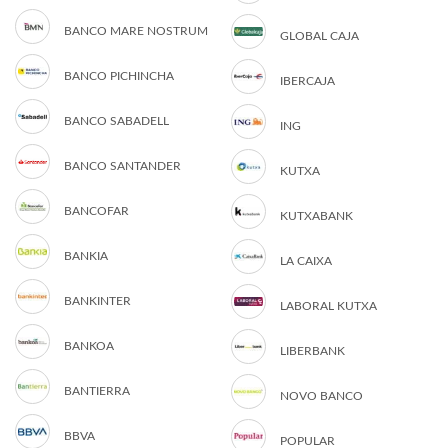
BANCO MARE NOSTRUM
GLOBAL CAJA
BANCO PICHINCHA
IBERCAJA
BANCO SABADELL
ING
BANCO SANTANDER
KUTXA
BANCOFAR
KUTXABANK
BANKIA
LA CAIXA
BANKINTER
LABORAL KUTXA
BANKOA
LIBERBANK
BANTIERRA
NOVO BANCO
BBVA
POPULAR