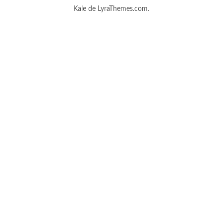
Kale
de LyraThemes.com.