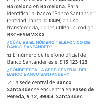
Barcelona
en
Barcelona
. Para
identificar al banco "Banco Santander"
(entidad bancaria
0049
) en una
transferencia, debes utilizar el código
BSCHESMMXXX
.
¿CÚAL ES EL NÚMERO TELEFÓNICO DE
BANCO SANTANDER?
☎️ El número de teléfono oficial de
Banco Santander es el
915 123 123
.
¿DÓNDE ESTÁ LA SEDE CENTRAL DEL
BANCO BANCO SANTANDER?
📍 La sede central de
Banco
Santander
se encuentra en
Paseo de
Pereda, 9-12, 39004, Santander
.