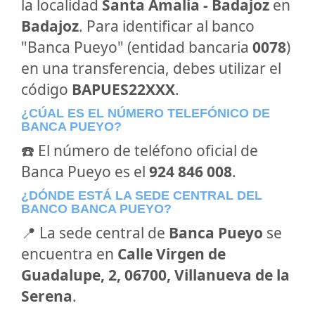
la localidad
Santa Amalia - Badajoz
en
Badajoz
. Para identificar al banco
"Banca Pueyo" (entidad bancaria
0078
)
en una transferencia, debes utilizar el
código
BAPUES22XXX
.
¿CÚAL ES EL NÚMERO TELEFÓNICO DE
BANCA PUEYO?
☎️ El número de teléfono oficial de
Banca Pueyo es el
924 846 008
.
¿DÓNDE ESTÁ LA SEDE CENTRAL DEL
BANCO BANCA PUEYO?
📍 La sede central de
Banca Pueyo
se
encuentra en
Calle Virgen de
Guadalupe, 2, 06700, Villanueva de la
Serena
.