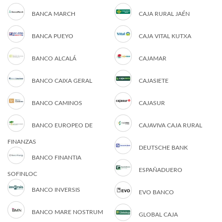
BANCA MARCH
CAJA RURAL JAÉN
BANCA PUEYO
CAJA VITAL KUTXA
BANCO ALCALÁ
CAJAMAR
BANCO CAIXA GERAL
CAJASIETE
BANCO CAMINOS
CAJASUR
BANCO EUROPEO DE
CAJAVIVA CAJA RURAL
FINANZAS
DEUTSCHE BANK
BANCO FINANTIA
ESPAÑADUERO
SOFINLOC
BANCO INVERSIS
EVO BANCO
BANCO MARE NOSTRUM
GLOBAL CAJA