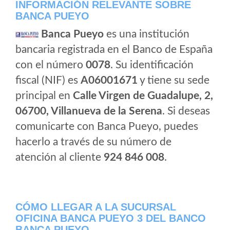
INFORMACIÓN RELEVANTE SOBRE
BANCA PUEYO
Banca Pueyo
es una institución
bancaria registrada en el Banco de España
con el número
0078
. Su identificación
fiscal (NIF) es
A06001671
y tiene su sede
principal en
Calle Virgen de Guadalupe, 2,
06700, Villanueva de la Serena
. Si deseas
comunicarte con Banca Pueyo, puedes
hacerlo a través de su número de
atención al cliente
924 846 008
.
CÓMO LLEGAR A LA SUCURSAL
OFICINA BANCA PUEYO 3 DEL BANCO
BANCA PUEYO