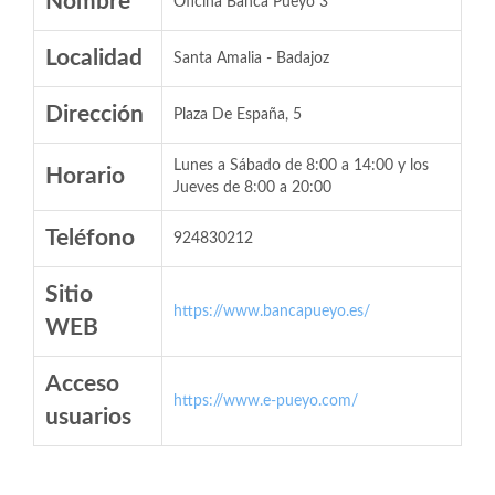
Nombre
Oficina Banca Pueyo 3
Localidad
Santa Amalia - Badajoz
Dirección
Plaza De España, 5
Lunes a Sábado de 8:00 a 14:00 y los
Horario
Jueves de 8:00 a 20:00
Teléfono
924830212
Sitio
https://www.bancapueyo.es/
WEB
Acceso
https://www.e-pueyo.com/
usuarios