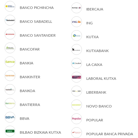
BANCO PICHINCHA
IBERCAJA
BANCO SABADELL
ING
BANCO SANTANDER
KUTXA
BANCOFAR
KUTXABANK
BANKIA
LA CAIXA
BANKINTER
LABORAL KUTXA
BANKOA
LIBERBANK
BANTIERRA
NOVO BANCO
BBVA
POPULAR
BILBAO BIZKAIA KUTXA
POPULAR BANCA PRIVADA