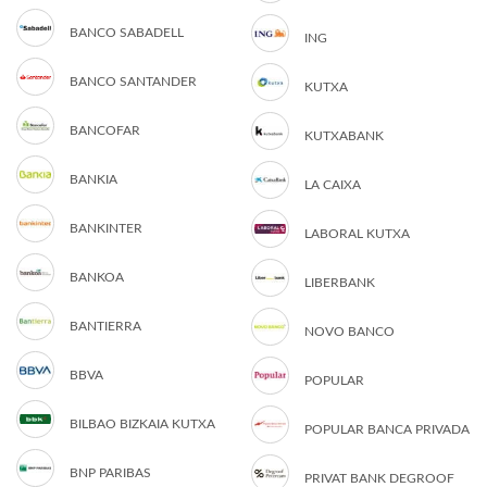
BANCO SABADELL
ING
BANCO SANTANDER
KUTXA
BANCOFAR
KUTXABANK
BANKIA
LA CAIXA
BANKINTER
LABORAL KUTXA
BANKOA
LIBERBANK
BANTIERRA
NOVO BANCO
BBVA
POPULAR
BILBAO BIZKAIA KUTXA
POPULAR BANCA PRIVADA
BNP PARIBAS
PRIVAT BANK DEGROOF