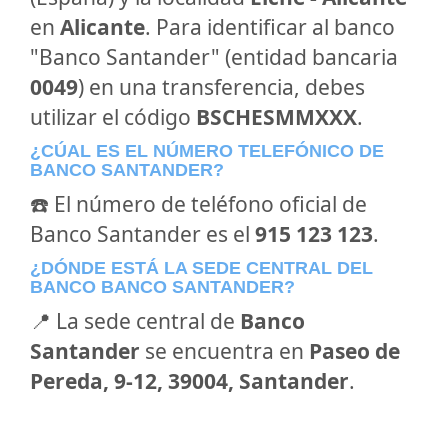
en
Alicante
. Para identificar al banco
"Banco Santander" (entidad bancaria
0049
) en una transferencia, debes
utilizar el código
BSCHESMMXXX
.
¿CÚAL ES EL NÚMERO TELEFÓNICO DE
BANCO SANTANDER?
☎️ El número de teléfono oficial de
Banco Santander es el
915 123 123
.
¿DÓNDE ESTÁ LA SEDE CENTRAL DEL
BANCO BANCO SANTANDER?
📍 La sede central de
Banco
Santander
se encuentra en
Paseo de
Pereda, 9-12, 39004, Santander
.