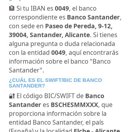
🏦 Si tu IBAN es
0049
, el banco
correspondiente es
Banco Santander
,
con sede en
Paseo de Pereda, 9-12,
39004, Santander, Alicante
. Si tienes
alguna pregunta o duda relacionada
con la entidad
0049
, aquí encontrarás
información sobre el banco "Banco
Santander".
¿CUÁL ES EL SWIFT/BIC DE BANCO
SANTANDER?
🔐 El código BIC/SWIFT de
Banco
Santander
es
BSCHESMMXXX
, que
proporciona información sobre la
entidad Banco Santander, el país
(España) y la localidad
Elche - Alicante