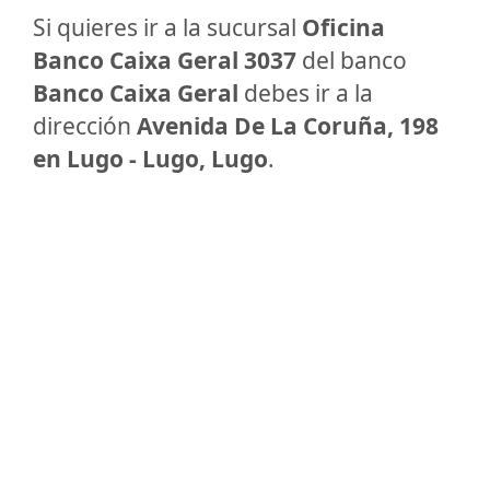
Si quieres ir a la sucursal
Oficina
Banco Caixa Geral 3037
del banco
Banco Caixa Geral
debes ir a la
dirección
Avenida De La Coruña, 198
en Lugo - Lugo, Lugo
.