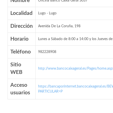
Nombre
Oficina Banco Caixa Geral 3037
Localidad
Lugo - Lugo
Dirección
Avenida De La Coruña, 198
Horario
Lunes a Sábado de 8:00 a 14:00 y los Jueves de
Teléfono
982228908
Sitio
http://www.bancocaixageral.es/Pages/home.asp
WEB
Acceso
https://bancaporinternet.bancocaixageral.es/BE
PARTICULAR=P
usuarios