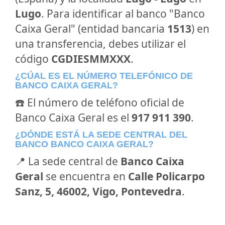
Lugo
. Para identificar al banco "Banco
Caixa Geral" (entidad bancaria
1513
) en
una transferencia, debes utilizar el
código
CGDIESMMXXX
.
¿CÚAL ES EL NÚMERO TELEFÓNICO DE
BANCO CAIXA GERAL?
☎️ El número de teléfono oficial de
Banco Caixa Geral es el
917 911 390
.
¿DÓNDE ESTÁ LA SEDE CENTRAL DEL
BANCO BANCO CAIXA GERAL?
📍 La sede central de
Banco Caixa
Geral
se encuentra en
Calle Policarpo
Sanz, 5, 46002, Vigo, Pontevedra
.