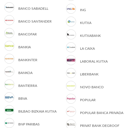
BANCO SABADELL
ING
BANCO SANTANDER
KUTXA
BANCOFAR
KUTXABANK
BANKIA
LA CAIXA
BANKINTER
LABORAL KUTXA
BANKOA
LIBERBANK
BANTIERRA
NOVO BANCO
BBVA
POPULAR
BILBAO BIZKAIA KUTXA
POPULAR BANCA PRIVADA
BNP PARIBAS
PRIVAT BANK DEGROOF