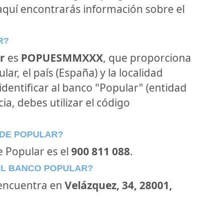
 aquí encontrarás información sobre el
R?
r
es
POPUESMMXXX
, que proporciona
ar, el país (España) y la localidad
 identificar al banco "Popular" (entidad
ia, debes utilizar el código
 DE POPULAR?
e Popular es el
900 811 088
.
EL BANCO POPULAR?
encuentra en
Velázquez, 34, 28001,