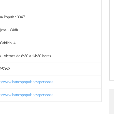
na Popular 3047
jena - Cádiz
 Cabildo, 4
 - Viernes de 8:30 a 14:30 horas
95062
s://www.bancopopular.es/personas
s://www.bancopopular.es/personas