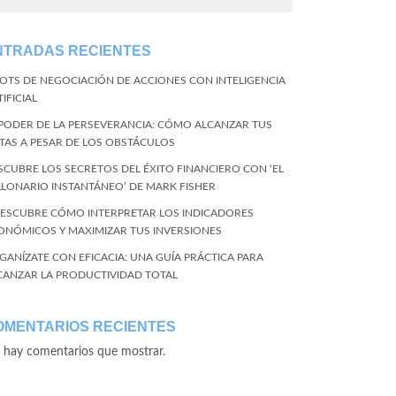
NTRADAS RECIENTES
BOTS DE NEGOCIACIÓN DE ACCIONES CON INTELIGENCIA
IFICIAL
 PODER DE LA PERSEVERANCIA: CÓMO ALCANZAR TUS
TAS A PESAR DE LOS OBSTÁCULOS
SCUBRE LOS SECRETOS DEL ÉXITO FINANCIERO CON ‘EL
LLONARIO INSTANTÁNEO’ DE MARK FISHER
DESCUBRE CÓMO INTERPRETAR LOS INDICADORES
ONÓMICOS Y MAXIMIZAR TUS INVERSIONES
GANÍZATE CON EFICACIA: UNA GUÍA PRÁCTICA PARA
CANZAR LA PRODUCTIVIDAD TOTAL
OMENTARIOS RECIENTES
 hay comentarios que mostrar.