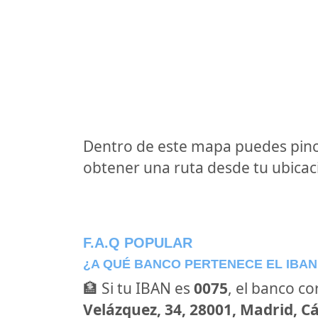
Dentro de este mapa puedes pinc
obtener una ruta desde tu ubicaci
F.A.Q POPULAR
¿A QUÉ BANCO PERTENECE EL IBAN
🏦 Si tu IBAN es
0075
, el banco c
Velázquez, 34, 28001, Madrid, Cá