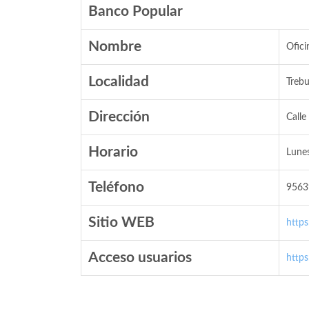
Banco Popular
Nombre
Ofici
Localidad
Trebu
Dirección
Calle
Horario
Lunes
Teléfono
9563
Sitio WEB
http
Acceso usuarios
http