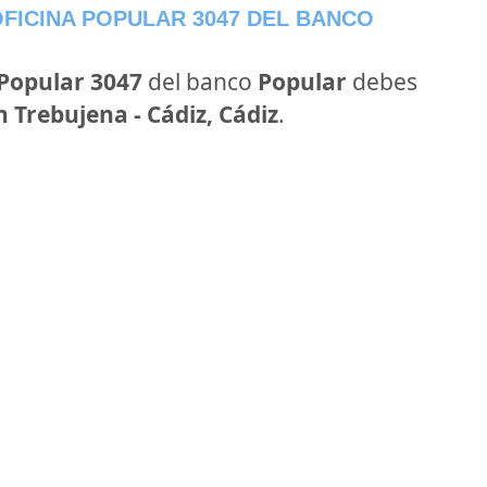
FICINA POPULAR 3047 DEL BANCO
 Popular 3047
del banco
Popular
debes
n Trebujena - Cádiz, Cádiz
.