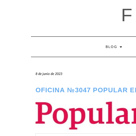
Saltar
al
contenido
BLOG
8 de junio de 2023
OFICINA №3047 POPULAR 