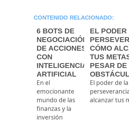
CONTENIDO RELACIONADO:
6 BOTS DE
EL PODER 
NEGOCIACIÓN
PERSEVER
DE ACCIONES
CÓMO ALC
CON
TUS METAS
INTELIGENCIA
PESAR DE
ARTIFICIAL
OBSTÁCU
En el
El poder de la
emocionante
perseveranci
mundo de las
alcanzar tus 
finanzas y la
inversión