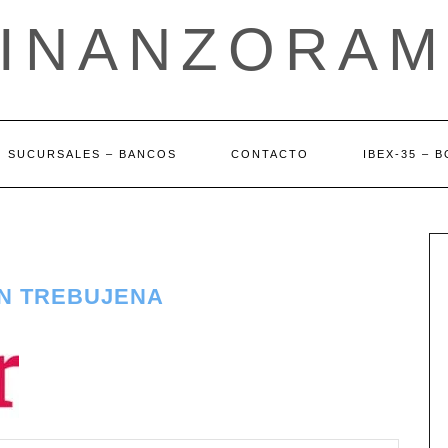
FINANZORAM
SUCURSALES – BANCOS
CONTACTO
IBEX-35 – 
EN TREBUJENA