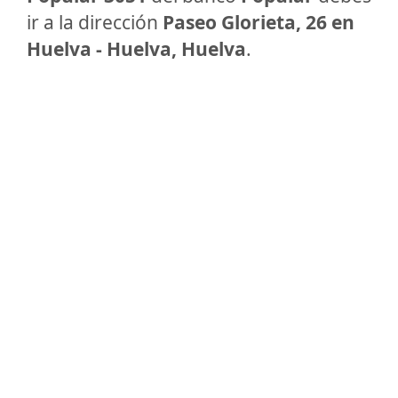
ir a la dirección
Paseo Glorieta, 26 en
Huelva - Huelva, Huelva
.