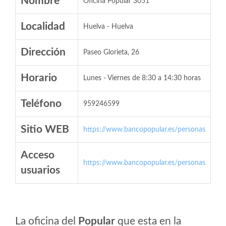
Nombre
Oficina Popular 3051
Localidad
Huelva - Huelva
Dirección
Paseo Glorieta, 26
Horario
Lunes - Viernes de 8:30 a 14:30 horas
Teléfono
959246599
Sitio WEB
https://www.bancopopular.es/personas
Acceso
https://www.bancopopular.es/personas
usuarios
La oficina del
Popular
que esta en la