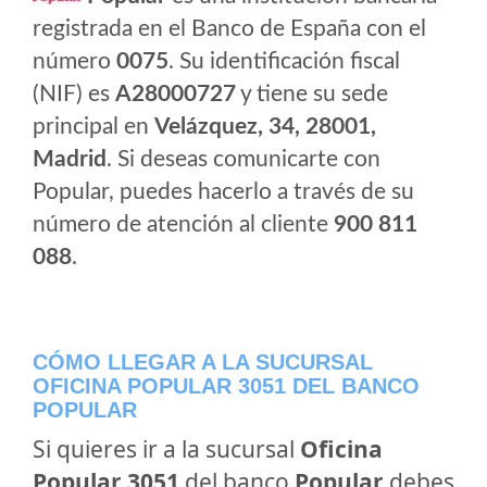
registrada en el Banco de España con el
número
0075
. Su identificación fiscal
(NIF) es
A28000727
y tiene su sede
principal en
Velázquez, 34, 28001,
Madrid
. Si deseas comunicarte con
Popular, puedes hacerlo a través de su
número de atención al cliente
900 811
088
.
CÓMO LLEGAR A LA SUCURSAL
OFICINA POPULAR 3051 DEL BANCO
POPULAR
Si quieres ir a la sucursal
Oficina
Popular 3051
del banco
Popular
debes