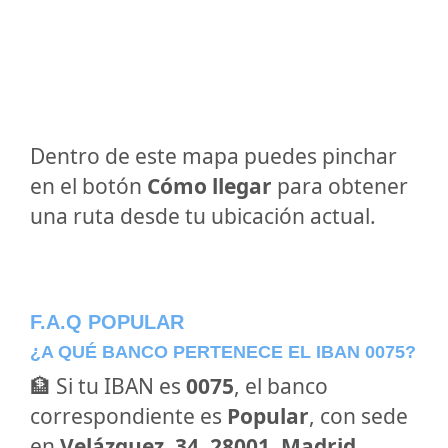
Dentro de este mapa puedes pinchar
en el botón
Cómo llegar
para obtener
una ruta desde tu ubicación actual.
F.A.Q POPULAR
¿A QUÉ BANCO PERTENECE EL IBAN 0075?
🏦 Si tu IBAN es
0075
, el banco
correspondiente es
Popular
, con sede
en
Velázquez, 34, 28001, Madrid,