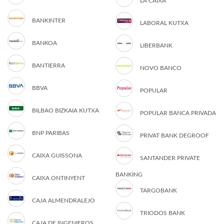
LA CAIXA
BANKINTER
LABORAL KUTXA
BANKOA
LIBERBANK
BANTIERRA
NOVO BANCO
BBVA
POPULAR
BILBAO BIZKAIA KUTXA
POPULAR BANCA PRIVADA
BNP PARIBAS
PRIVAT BANK DEGROOF
CAIXA GUISSONA
SANTANDER PRIVATE
BANKING
CAIXA ONTINYENT
TARGOBANK
CAJA ALMENDRALEJO
TRIODOS BANK
CAJA DE INGENIEROS