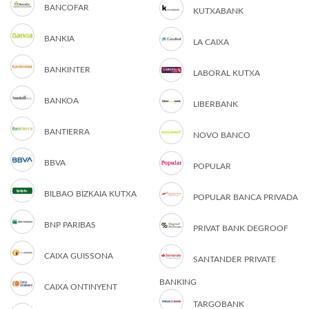
BANCOFAR
KUTXABANK
BANKIA
LA CAIXA
BANKINTER
LABORAL KUTXA
BANKOA
LIBERBANK
BANTIERRA
NOVO BANCO
BBVA
POPULAR
BILBAO BIZKAIA KUTXA
POPULAR BANCA PRIVADA
BNP PARIBAS
PRIVAT BANK DEGROOF
CAIXA GUISSONA
SANTANDER PRIVATE
BANKING
CAIXA ONTINYENT
TARGOBANK