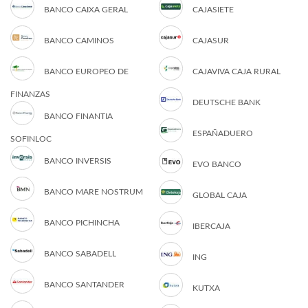
BANCO CAIXA GERAL
CAJASIETE
BANCO CAMINOS
CAJASUR
BANCO EUROPEO DE
CAJAVIVA CAJA RURAL
FINANZAS
DEUTSCHE BANK
BANCO FINANTIA
ESPAÑADUERO
SOFINLOC
BANCO INVERSIS
EVO BANCO
BANCO MARE NOSTRUM
GLOBAL CAJA
BANCO PICHINCHA
IBERCAJA
BANCO SABADELL
ING
BANCO SANTANDER
KUTXA