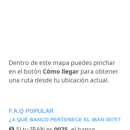
Dentro de este mapa puedes pinchar
en el botón
Cómo llegar
para obtener
una ruta desde tu ubicación actual.
F.A.Q POPULAR
¿A QUÉ BANCO PERTENECE EL IBAN 0075?
🏦 Si tu IBAN es
0075
, el banco