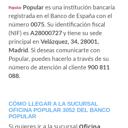
Popular
es una institución bancaria
registrada en el Banco de España con el
número
0075
. Su identificación fiscal
(NIF) es
A28000727
y tiene su sede
principal en
Velázquez, 34, 28001,
Madrid
. Si deseas comunicarte con
Popular, puedes hacerlo a través de su
número de atención al cliente
900 811
088
.
CÓMO LLEGAR A LA SUCURSAL
OFICINA POPULAR 3052 DEL BANCO
POPULAR
Si quieres ir a la sucursal
Oficina