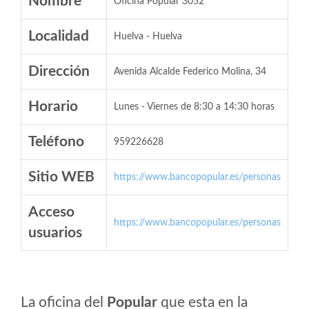
Nombre
Oficina Popular 3052
Localidad
Huelva - Huelva
Dirección
Avenida Alcalde Federico Molina, 34
Horario
Lunes - Viernes de 8:30 a 14:30 horas
Teléfono
959226628
Sitio WEB
https://www.bancopopular.es/personas
Acceso
https://www.bancopopular.es/personas
usuarios
La oficina del
Popular
que esta en la