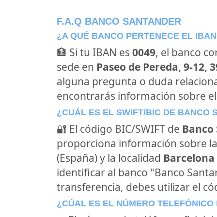
F.A.Q BANCO SANTANDER
¿A QUÉ BANCO PERTENECE EL IBAN
🏦 Si tu IBAN es
0049
, el banco c
sede en
Paseo de Pereda, 9-12, 
alguna pregunta o duda relacion
encontrarás información sobre e
¿CUÁL ES EL SWIFT/BIC DE BANCO
🔐 El código BIC/SWIFT de
Banco 
proporciona información sobre la
(España) y la localidad
Barcelona 
identificar al banco "Banco Sant
transferencia, debes utilizar el c
¿CÚAL ES EL NÚMERO TELEFÓNICO