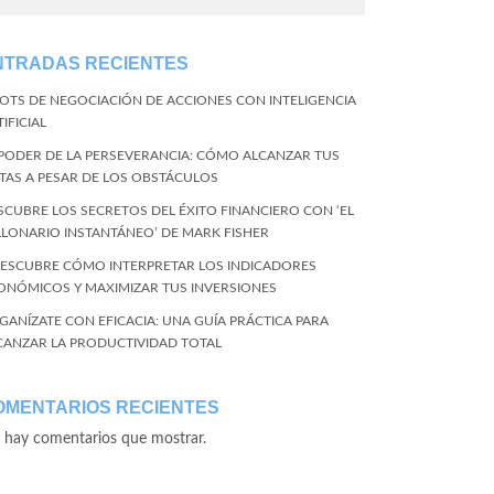
NTRADAS RECIENTES
BOTS DE NEGOCIACIÓN DE ACCIONES CON INTELIGENCIA
IFICIAL
 PODER DE LA PERSEVERANCIA: CÓMO ALCANZAR TUS
TAS A PESAR DE LOS OBSTÁCULOS
SCUBRE LOS SECRETOS DEL ÉXITO FINANCIERO CON ‘EL
LLONARIO INSTANTÁNEO’ DE MARK FISHER
DESCUBRE CÓMO INTERPRETAR LOS INDICADORES
ONÓMICOS Y MAXIMIZAR TUS INVERSIONES
GANÍZATE CON EFICACIA: UNA GUÍA PRÁCTICA PARA
CANZAR LA PRODUCTIVIDAD TOTAL
OMENTARIOS RECIENTES
 hay comentarios que mostrar.