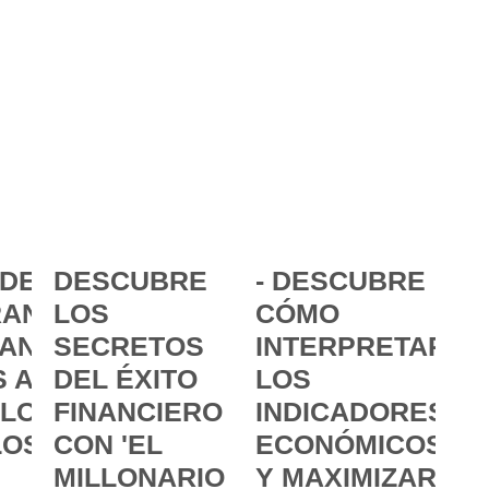
DE LA
DESCUBRE
- DESCUBRE
ANCIA:
LOS
CÓMO
ANZAR
SECRETOS
INTERPRETAR
 A
DEL ÉXITO
LOS
 LOS
FINANCIERO
INDICADORES
LOS
CON 'EL
ECONÓMICOS
MILLONARIO
Y MAXIMIZAR