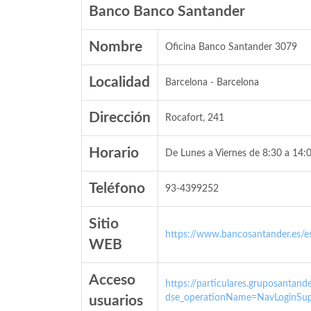
Banco Banco Santander
Nombre
Oficina Banco Santander 3079
Localidad
Barcelona - Barcelona
Dirección
Rocafort, 241
Horario
De Lunes a Viernes de 8:30 a 14:0
Teléfono
93-4399252
Sitio
https://www.bancosantander.es/es
WEB
Acceso
https://particulares.gruposanta
dse_operationName=NavLoginSup
usuarios