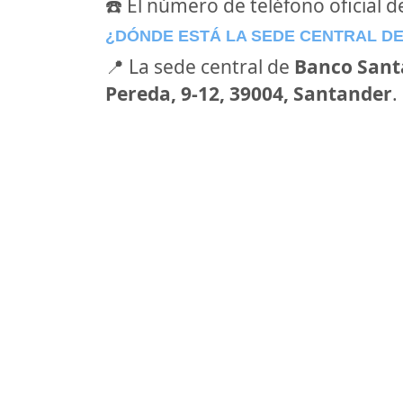
☎️ El número de teléfono oficial 
¿DÓNDE ESTÁ LA SEDE CENTRAL D
📍 La sede central de
Banco Sant
Pereda, 9-12, 39004, Santander
.