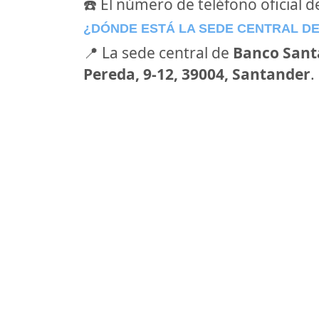
☎️ El número de teléfono oficial 
¿DÓNDE ESTÁ LA SEDE CENTRAL D
📍 La sede central de
Banco Sant
Pereda, 9-12, 39004, Santander
.