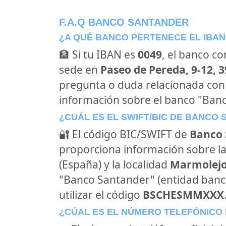
F.A.Q BANCO SANTANDER
¿A QUÉ BANCO PERTENECE EL IBAN
🏦 Si tu IBAN es
0049
, el banco c
sede en
Paseo de Pereda, 9-12, 
pregunta o duda relacionada con
información sobre el banco "Ban
¿CUÁL ES EL SWIFT/BIC DE BANCO
🔐 El código BIC/SWIFT de
Banco 
proporciona información sobre la
(España) y la localidad
Marmolejo 
"Banco Santander" (entidad banc
utilizar el código
BSCHESMMXXX
¿CÚAL ES EL NÚMERO TELEFÓNICO