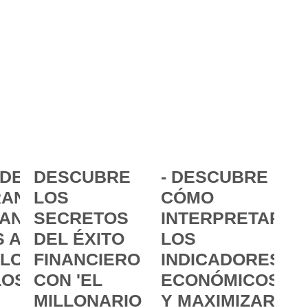
DE LA
DESCUBRE
- DESCUBRE
ANCIA:
LOS
CÓMO
ANZAR
SECRETOS
INTERPRETAR
 A
DEL ÉXITO
LOS
 LOS
FINANCIERO
INDICADORES
LOS
CON 'EL
ECONÓMICOS
MILLONARIO
Y MAXIMIZAR