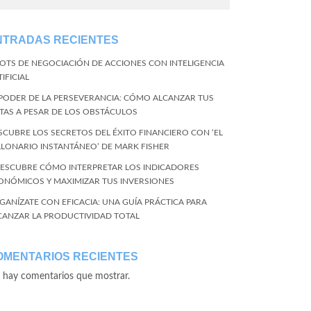
NTRADAS RECIENTES
BOTS DE NEGOCIACIÓN DE ACCIONES CON INTELIGENCIA
IFICIAL
 PODER DE LA PERSEVERANCIA: CÓMO ALCANZAR TUS
TAS A PESAR DE LOS OBSTÁCULOS
SCUBRE LOS SECRETOS DEL ÉXITO FINANCIERO CON ‘EL
LLONARIO INSTANTÁNEO’ DE MARK FISHER
DESCUBRE CÓMO INTERPRETAR LOS INDICADORES
ONÓMICOS Y MAXIMIZAR TUS INVERSIONES
GANÍZATE CON EFICACIA: UNA GUÍA PRÁCTICA PARA
CANZAR LA PRODUCTIVIDAD TOTAL
OMENTARIOS RECIENTES
 hay comentarios que mostrar.