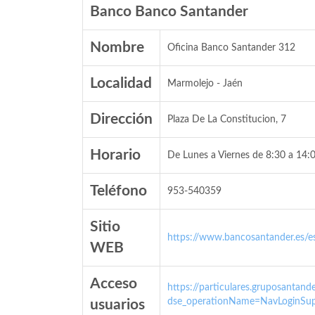
Banco Banco Santander
Nombre
Oficina Banco Santander 312
Localidad
Marmolejo - Jaén
Dirección
Plaza De La Constitucion, 7
Horario
De Lunes a Viernes de 8:30 a 14:0
Teléfono
953-540359
Sitio
https://www.bancosantander.es/es
WEB
Acceso
https://particulares.gruposanta
dse_operationName=NavLoginSup
usuarios