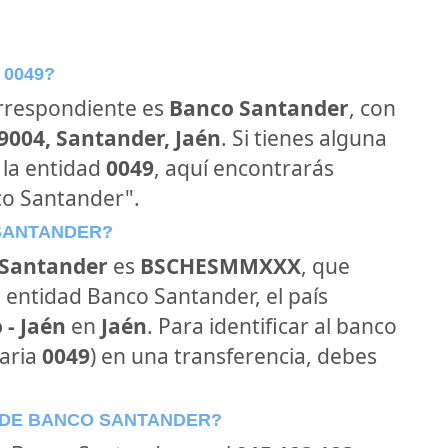
 0049?
orrespondiente es
Banco Santander
, con
39004, Santander, Jaén
. Si tienes alguna
 la entidad
0049
, aquí encontrarás
co Santander".
 SANTANDER?
Santander
es
BSCHESMMXXX
, que
 entidad Banco Santander, el país
- Jaén
en
Jaén
. Para identificar al banco
aria
0049
) en una transferencia, debes
.
 DE BANCO SANTANDER?