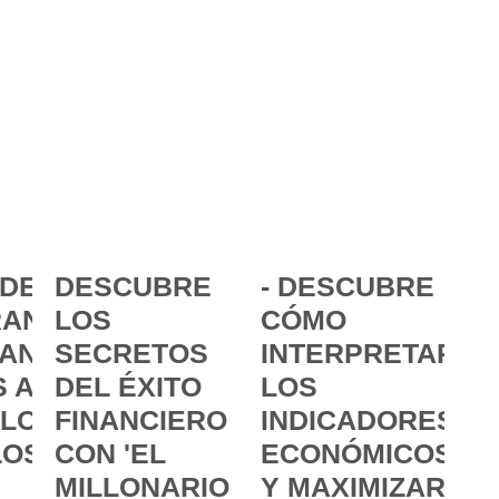
DE LA
DESCUBRE
- DESCUBRE
ANCIA:
LOS
CÓMO
ANZAR
SECRETOS
INTERPRETAR
 A
DEL ÉXITO
LOS
 LOS
FINANCIERO
INDICADORES
LOS
CON 'EL
ECONÓMICOS
MILLONARIO
Y MAXIMIZAR