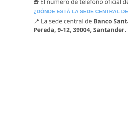
☎️ El número de teléfono oficial 
¿DÓNDE ESTÁ LA SEDE CENTRAL D
📍 La sede central de
Banco Sant
Pereda, 9-12, 39004, Santander
.