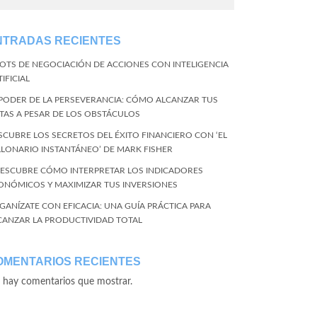
NTRADAS RECIENTES
BOTS DE NEGOCIACIÓN DE ACCIONES CON INTELIGENCIA
IFICIAL
 PODER DE LA PERSEVERANCIA: CÓMO ALCANZAR TUS
TAS A PESAR DE LOS OBSTÁCULOS
SCUBRE LOS SECRETOS DEL ÉXITO FINANCIERO CON ‘EL
LLONARIO INSTANTÁNEO’ DE MARK FISHER
DESCUBRE CÓMO INTERPRETAR LOS INDICADORES
ONÓMICOS Y MAXIMIZAR TUS INVERSIONES
GANÍZATE CON EFICACIA: UNA GUÍA PRÁCTICA PARA
CANZAR LA PRODUCTIVIDAD TOTAL
OMENTARIOS RECIENTES
 hay comentarios que mostrar.