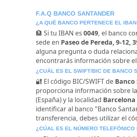
F.A.Q BANCO SANTANDER
¿A QUÉ BANCO PERTENECE EL IBAN
🏦 Si tu IBAN es
0049
, el banco c
sede en
Paseo de Pereda, 9-12, 
alguna pregunta o duda relacion
encontrarás información sobre e
¿CUÁL ES EL SWIFT/BIC DE BANCO
🔐 El código BIC/SWIFT de
Banco 
proporciona información sobre la
(España) y la localidad
Barcelona 
identificar al banco "Banco Sant
transferencia, debes utilizar el c
¿CÚAL ES EL NÚMERO TELEFÓNICO