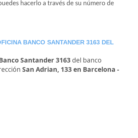
puedes hacerlo a través de su número de
FICINA BANCO SANTANDER 3163 DEL
 Banco Santander 3163
del banco
irección
San Adrian, 133 en Barcelona -