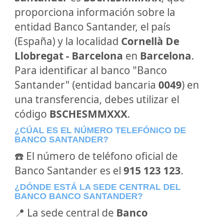
proporciona información sobre la
entidad Banco Santander, el país
(España) y la localidad
Cornellà De
Llobregat - Barcelona
en
Barcelona
.
Para identificar al banco "Banco
Santander" (entidad bancaria
0049
) en
una transferencia, debes utilizar el
código
BSCHESMMXXX
.
¿CÚAL ES EL NÚMERO TELEFÓNICO DE
BANCO SANTANDER?
☎️ El número de teléfono oficial de
Banco Santander es el
915 123 123
.
¿DÓNDE ESTÁ LA SEDE CENTRAL DEL
BANCO BANCO SANTANDER?
📍 La sede central de
Banco