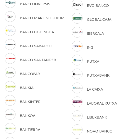
BANCO INVERSIS
EVO BANCO
BANCO MARE NOSTRUM
GLOBAL CAJA
BANCO PICHINCHA
IBERCAJA
BANCO SABADELL
ING
BANCO SANTANDER
KUTXA
BANCOFAR
KUTXABANK
BANKIA
LA CAIXA
BANKINTER
LABORAL KUTXA
BANKOA
LIBERBANK
BANTIERRA
NOVO BANCO