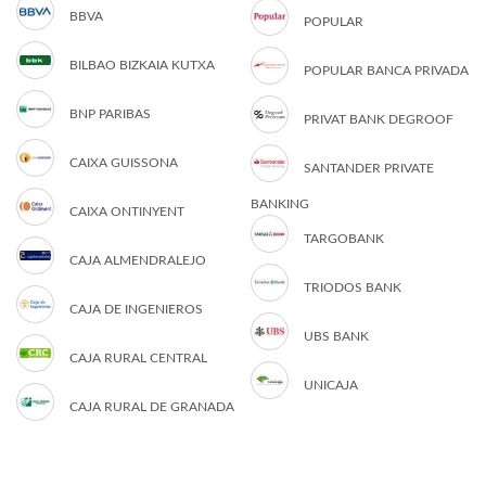
BBVA
POPULAR
BILBAO BIZKAIA KUTXA
POPULAR BANCA PRIVADA
BNP PARIBAS
PRIVAT BANK DEGROOF
CAIXA GUISSONA
SANTANDER PRIVATE
BANKING
CAIXA ONTINYENT
TARGOBANK
CAJA ALMENDRALEJO
TRIODOS BANK
CAJA DE INGENIEROS
UBS BANK
CAJA RURAL CENTRAL
UNICAJA
CAJA RURAL DE GRANADA