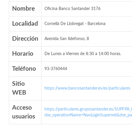
Nombre
Oficina Banco Santander 3176
Localidad
Cornellà De Llobregat - Barcelona
Dirección
Avenida San Ildefonso, 8
Horario
De Lunes a Viernes de 8:30 a 14:00 horas.
Teléfono
93-3760444
Sitio
https://www.bancosantander.es/es/particulares
WEB
Acceso
https://particulares.gruposantander.es/SUPFPA
dse_operationName=NavLoginSupernet&dse_par
usuarios