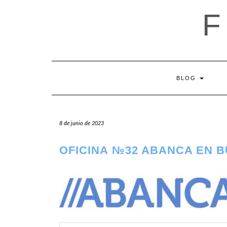
Saltar
al
contenido
BLOG
8 de junio de 2023
OFICINA №32 ABANCA EN 