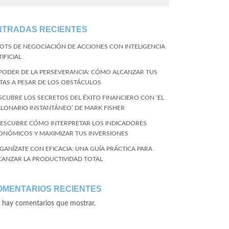
NTRADAS RECIENTES
BOTS DE NEGOCIACIÓN DE ACCIONES CON INTELIGENCIA
IFICIAL
 PODER DE LA PERSEVERANCIA: CÓMO ALCANZAR TUS
TAS A PESAR DE LOS OBSTÁCULOS
SCUBRE LOS SECRETOS DEL ÉXITO FINANCIERO CON ‘EL
LLONARIO INSTANTÁNEO’ DE MARK FISHER
DESCUBRE CÓMO INTERPRETAR LOS INDICADORES
ONÓMICOS Y MAXIMIZAR TUS INVERSIONES
GANÍZATE CON EFICACIA: UNA GUÍA PRÁCTICA PARA
CANZAR LA PRODUCTIVIDAD TOTAL
OMENTARIOS RECIENTES
 hay comentarios que mostrar.