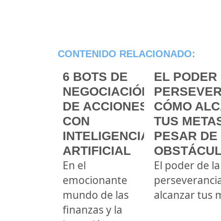
CONTENIDO RELACIONADO:
6 BOTS DE
EL PODER 
NEGOCIACIÓN
PERSEVER
DE ACCIONES
CÓMO ALC
CON
TUS METAS
INTELIGENCIA
PESAR DE
ARTIFICIAL
OBSTÁCU
En el
El poder de la
emocionante
perseveranci
mundo de las
alcanzar tus 
finanzas y la