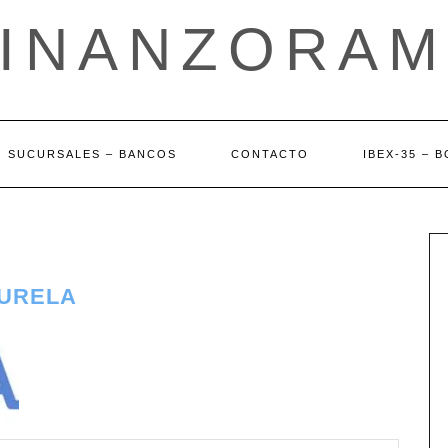
FINANZORAM
SUCURSALES – BANCOS
CONTACTO
IBEX-35 – 
BURELA