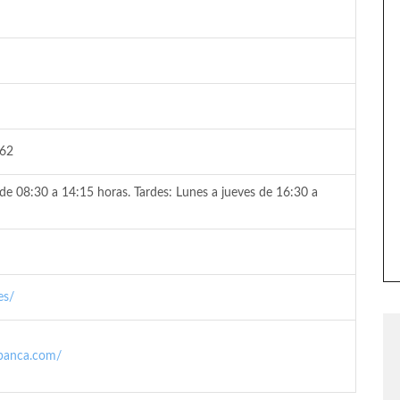
 62
de 08:30 a 14:15 horas. Tardes: Lunes a jueves de 16:30 a
es/
abanca.com/