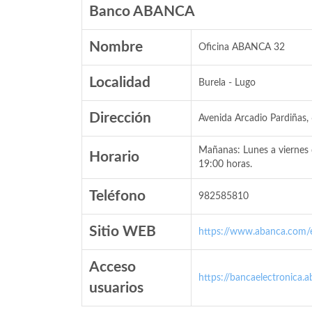
Banco ABANCA
Nombre
Oficina ABANCA 32
Localidad
Burela - Lugo
Dirección
Avenida Arcadio Pardiñas,
Mañanas: Lunes a viernes 
Horario
19:00 horas.
Teléfono
982585810
Sitio WEB
https://www.abanca.com/
Acceso
https://bancaelectronica.
usuarios