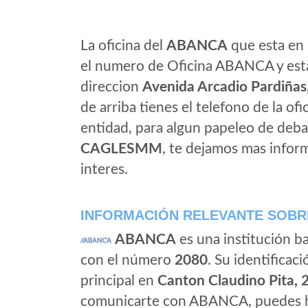
La oficina del
ABANCA
que esta en 
el numero de Oficina ABANCA y esta 
direccion
Avenida Arcadio Pardiñas
de arriba tienes el telefono de la ofi
entidad, para algun papeleo de deba
CAGLESMM
, te dejamos mas infor
interes.
INFORMACIÓN RELEVANTE SOBR
ABANCA
es una institución b
con el número
2080
. Su identificaci
principal en
Canton Claudino Pita, 
comunicarte con ABANCA, puedes ha