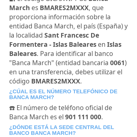
March
es
BMARES2MXXX
, que
proporciona información sobre la
entidad Banca March, el país (España) y
la localidad
Sant Francesc De
Formentera - Islas Baleares
en
Islas
Baleares
. Para identificar al banco
"Banca March" (entidad bancaria
0061
)
en una transferencia, debes utilizar el
código
BMARES2MXXX
.
¿CÚAL ES EL NÚMERO TELEFÓNICO DE
BANCA MARCH?
☎️ El número de teléfono oficial de
Banca March es el
901 111 000
.
¿DÓNDE ESTÁ LA SEDE CENTRAL DEL
BANCO BANCA MARCH?