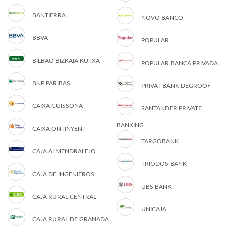
BANTIERRA
NOVO BANCO
BBVA
POPULAR
BILBAO BIZKAIA KUTXA
POPULAR BANCA PRIVADA
BNP PARIBAS
PRIVAT BANK DEGROOF
CAIXA GUISSONA
SANTANDER PRIVATE
BANKING
CAIXA ONTINYENT
TARGOBANK
CAJA ALMENDRALEJO
TRIODOS BANK
CAJA DE INGENIEROS
UBS BANK
CAJA RURAL CENTRAL
UNICAJA
CAJA RURAL DE GRANADA