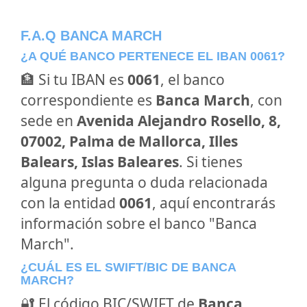
F.A.Q BANCA MARCH
¿A QUÉ BANCO PERTENECE EL IBAN 0061?
🏦 Si tu IBAN es
0061
, el banco
correspondiente es
Banca March
, con
sede en
Avenida Alejandro Rosello, 8,
07002, Palma de Mallorca, Illes
Balears, Islas Baleares
. Si tienes
alguna pregunta o duda relacionada
con la entidad
0061
, aquí encontrarás
información sobre el banco "Banca
March".
¿CUÁL ES EL SWIFT/BIC DE BANCA
MARCH?
🔐 El código BIC/SWIFT de
Banca