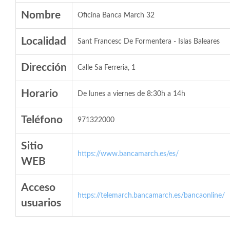
Nombre
Oficina Banca March 32
Localidad
Sant Francesc De Formentera - Islas Baleares
Dirección
Calle Sa Ferreria, 1
Horario
De lunes a viernes de 8:30h a 14h
Teléfono
971322000
Sitio
https://www.bancamarch.es/es/
WEB
Acceso
https://telemarch.bancamarch.es/bancaonline/
usuarios