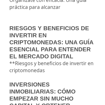
Organízate con eficacia: Una guía
práctica para alcanzar
RIESGOS Y BENEFICIOS DE
INVERTIR EN
CRIPTOMONEDAS: UNA GUÍA
ESENCIAL PARA ENTENDER
EL MERCADO DIGITAL
**Riesgos y beneficios de invertir en
criptomonedas
INVERSIONES
INMOBILIARIAS: CÓMO
EMPEZAR SIN MUCHO