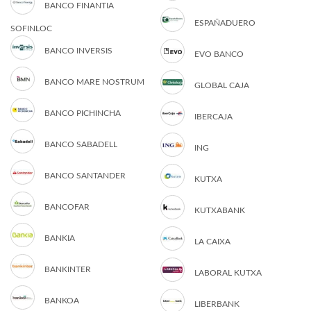
BANCO FINANTIA
ESPAÑADUERO
SOFINLOC
BANCO INVERSIS
EVO BANCO
BANCO MARE NOSTRUM
GLOBAL CAJA
BANCO PICHINCHA
IBERCAJA
BANCO SABADELL
ING
BANCO SANTANDER
KUTXA
BANCOFAR
KUTXABANK
BANKIA
LA CAIXA
BANKINTER
LABORAL KUTXA
BANKOA
LIBERBANK