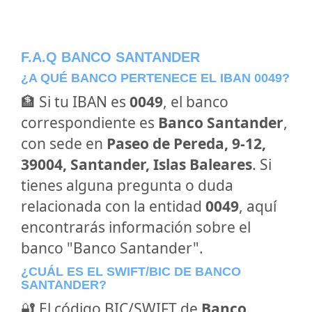
F.A.Q BANCO SANTANDER
¿A QUÉ BANCO PERTENECE EL IBAN 0049?
🏦 Si tu IBAN es
0049
, el banco
correspondiente es
Banco Santander
,
con sede en
Paseo de Pereda, 9-12,
39004, Santander, Islas Baleares
. Si
tienes alguna pregunta o duda
relacionada con la entidad
0049
, aquí
encontrarás información sobre el
banco "Banco Santander".
¿CUÁL ES EL SWIFT/BIC DE BANCO
SANTANDER?
🔐 El código BIC/SWIFT de
Banco