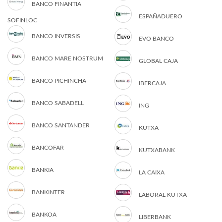
BANCO FINANTIA
ESPAÑADUERO
SOFINLOC
BANCO INVERSIS
EVO BANCO
BANCO MARE NOSTRUM
GLOBAL CAJA
BANCO PICHINCHA
IBERCAJA
BANCO SABADELL
ING
BANCO SANTANDER
KUTXA
BANCOFAR
KUTXABANK
BANKIA
LA CAIXA
BANKINTER
LABORAL KUTXA
BANKOA
LIBERBANK