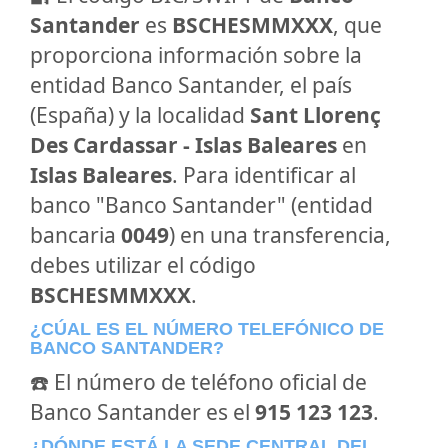
Santander
es
BSCHESMMXXX
, que
proporciona información sobre la
entidad Banco Santander, el país
(España) y la localidad
Sant Llorenç
Des Cardassar - Islas Baleares
en
Islas Baleares
. Para identificar al
banco "Banco Santander" (entidad
bancaria
0049
) en una transferencia,
debes utilizar el código
BSCHESMMXXX
.
¿CÚAL ES EL NÚMERO TELEFÓNICO DE
BANCO SANTANDER?
☎️ El número de teléfono oficial de
Banco Santander es el
915 123 123
.
¿DÓNDE ESTÁ LA SEDE CENTRAL DEL