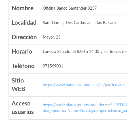
Nombre
Oficina Banco Santander 3257
Localidad
Sant Llorenç Des Cardassar - Islas Baleares
Dirección
Mayor, 23
Horario
Lunes a Sábado de 8:00 a 14:00 y los Jueves de
Teléfono
971569001
Sitio
https://www.bancosantander.es/es/particulares
WEB
Acceso
https://particulares.gruposantander.es/SUPFPA
dse_operationName=NavLoginSupernet&dse_par
usuarios