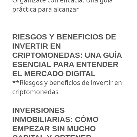
Organízate con eficacia: Una guía
práctica para alcanzar
RIESGOS Y BENEFICIOS DE
INVERTIR EN
CRIPTOMONEDAS: UNA GUÍA
ESENCIAL PARA ENTENDER
EL MERCADO DIGITAL
**Riesgos y beneficios de invertir en
criptomonedas
INVERSIONES
INMOBILIARIAS: CÓMO
EMPEZAR SIN MUCHO