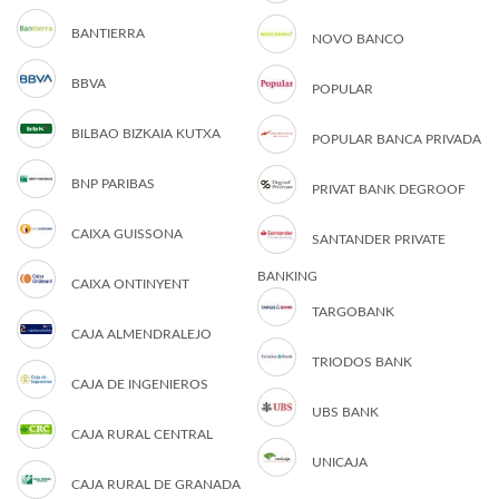
BANTIERRA
NOVO BANCO
BBVA
POPULAR
BILBAO BIZKAIA KUTXA
POPULAR BANCA PRIVADA
BNP PARIBAS
PRIVAT BANK DEGROOF
CAIXA GUISSONA
SANTANDER PRIVATE
BANKING
CAIXA ONTINYENT
TARGOBANK
CAJA ALMENDRALEJO
TRIODOS BANK
CAJA DE INGENIEROS
UBS BANK
CAJA RURAL CENTRAL
UNICAJA
CAJA RURAL DE GRANADA