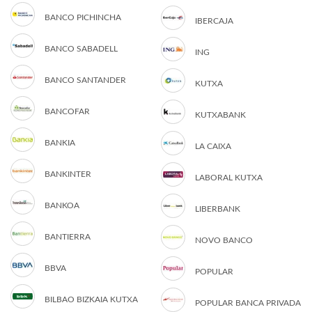
BANCO PICHINCHA
IBERCAJA
BANCO SABADELL
ING
BANCO SANTANDER
KUTXA
BANCOFAR
KUTXABANK
BANKIA
LA CAIXA
BANKINTER
LABORAL KUTXA
BANKOA
LIBERBANK
BANTIERRA
NOVO BANCO
BBVA
POPULAR
BILBAO BIZKAIA KUTXA
POPULAR BANCA PRIVADA