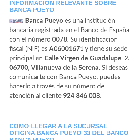
INFORMACIÓN RELEVANTE SOBRE
BANCA PUEYO
Banca Pueyo
es una institución
bancaria registrada en el Banco de España
con el número
0078
. Su identificación
fiscal (NIF) es
A06001671
y tiene su sede
principal en
Calle Virgen de Guadalupe, 2,
06700, Villanueva de la Serena
. Si deseas
comunicarte con Banca Pueyo, puedes
hacerlo a través de su número de
atención al cliente
924 846 008
.
CÓMO LLEGAR A LA SUCURSAL
OFICINA BANCA PUEYO 33 DEL BANCO
BANCA PUEYO