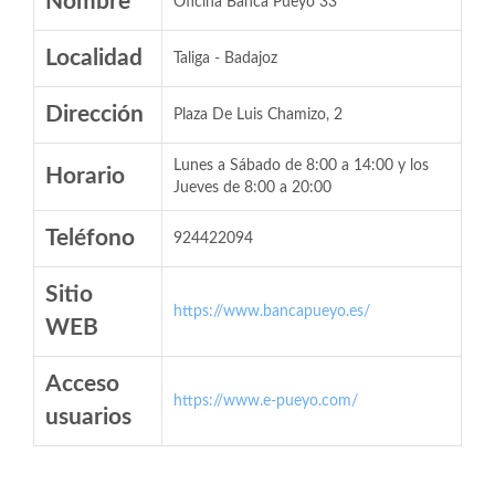
Nombre
Oficina Banca Pueyo 33
Localidad
Taliga - Badajoz
Dirección
Plaza De Luis Chamizo, 2
Lunes a Sábado de 8:00 a 14:00 y los
Horario
Jueves de 8:00 a 20:00
Teléfono
924422094
Sitio
https://www.bancapueyo.es/
WEB
Acceso
https://www.e-pueyo.com/
usuarios