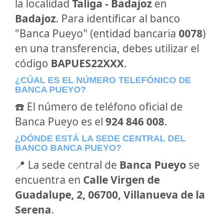
la localidad
Taliga - Badajoz
en
Badajoz
. Para identificar al banco
"Banca Pueyo" (entidad bancaria
0078
)
en una transferencia, debes utilizar el
código
BAPUES22XXX
.
¿CÚAL ES EL NÚMERO TELEFÓNICO DE
BANCA PUEYO?
☎️ El número de teléfono oficial de
Banca Pueyo es el
924 846 008
.
¿DÓNDE ESTÁ LA SEDE CENTRAL DEL
BANCO BANCA PUEYO?
📍 La sede central de
Banca Pueyo
se
encuentra en
Calle Virgen de
Guadalupe, 2, 06700, Villanueva de la
Serena
.