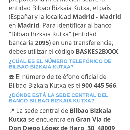
entidad Bilbao Bizkaia Kutxa, el país
(España) y la localidad
Madrid - Madrid
en
Madrid
. Para identificar al banco
"Bilbao Bizkaia Kutxa" (entidad
bancaria
2095
) en una transferencia,
debes utilizar el código
BASKES2BXXX
.
¿CÚAL ES EL NÚMERO TELEFÓNICO DE
BILBAO BIZKAIA KUTXA?
☎️ El número de teléfono oficial de
Bilbao Bizkaia Kutxa es el
900 445 566
.
¿DÓNDE ESTÁ LA SEDE CENTRAL DEL
BANCO BILBAO BIZKAIA KUTXA?
📍 La sede central de
Bilbao Bizkaia
Kutxa
se encuentra en
Gran Vía de
Don Diego López de Haro, 30, 48009,