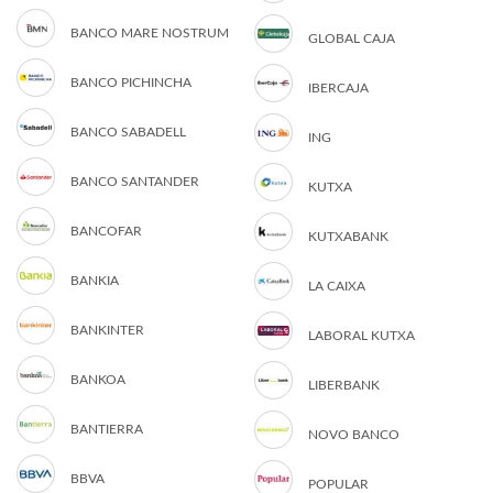
BANCO MARE NOSTRUM
GLOBAL CAJA
BANCO PICHINCHA
IBERCAJA
BANCO SABADELL
ING
BANCO SANTANDER
KUTXA
BANCOFAR
KUTXABANK
BANKIA
LA CAIXA
BANKINTER
LABORAL KUTXA
BANKOA
LIBERBANK
BANTIERRA
NOVO BANCO
BBVA
POPULAR