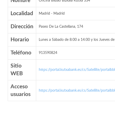
Nombre
Oficina Bilbao Bizkaia Kutxa 334
Localidad
Madrid - Madrid
Dirección
Paseo De La Castellana, 174
Horario
Lunes a Sábado de 8:00 a 14:00 y los Jueves de
Teléfono
913590824
Sitio
https://portal.kutxabank.es/cs/Satellite/portalb
WEB
Acceso
https://portal.kutxabank.es/cs/Satellite/portalb
usuarios