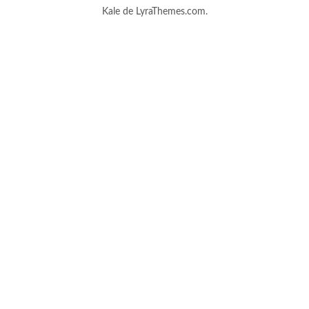
Kale
de LyraThemes.com.