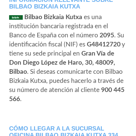
BILBAO BIZKAIA KUTXA
Bilbao Bizkaia Kutxa
es una
institución bancaria registrada en el
Banco de España con el número
2095
. Su
identificación fiscal (NIF) es
G48412720
y
tiene su sede principal en
Gran Vía de
Don Diego López de Haro, 30, 48009,
Bilbao
. Si deseas comunicarte con Bilbao
Bizkaia Kutxa, puedes hacerlo a través de
su número de atención al cliente
900 445
566
.
CÓMO LLEGAR A LA SUCURSAL
OFICINA BILBAO BIZKAIA KUTXA 334