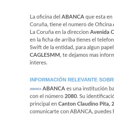
La oficina del
ABANCA
que esta en 
Coruña, tiene el numero de Oficina 
La Coruña en la direccion
Avenida C
en la ficha de arriba tienes el telefo
Swift de la entidad, para algun pap
CAGLESMM
, te dejamos mas infor
interes.
INFORMACIÓN RELEVANTE SOBR
ABANCA
es una institución b
con el número
2080
. Su identificaci
principal en
Canton Claudino Pita, 
comunicarte con ABANCA, puedes ha