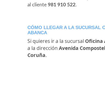
al cliente
981 910 522
.
CÓMO LLEGAR A LA SUCURSAL O
ABANCA
Si quieres ir a la sucursal
Oficina
a la dirección
Avenida Compostela
Coruña
.