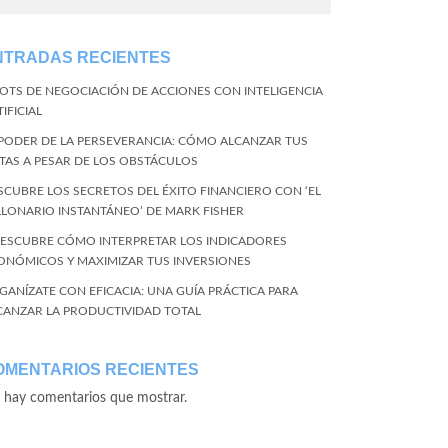
NTRADAS RECIENTES
BOTS DE NEGOCIACIÓN DE ACCIONES CON INTELIGENCIA
IFICIAL
 PODER DE LA PERSEVERANCIA: CÓMO ALCANZAR TUS
TAS A PESAR DE LOS OBSTÁCULOS
SCUBRE LOS SECRETOS DEL ÉXITO FINANCIERO CON ‘EL
LLONARIO INSTANTÁNEO’ DE MARK FISHER
DESCUBRE CÓMO INTERPRETAR LOS INDICADORES
ONÓMICOS Y MAXIMIZAR TUS INVERSIONES
GANÍZATE CON EFICACIA: UNA GUÍA PRÁCTICA PARA
CANZAR LA PRODUCTIVIDAD TOTAL
OMENTARIOS RECIENTES
 hay comentarios que mostrar.