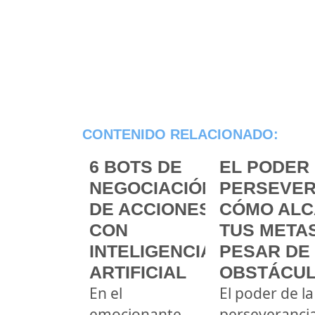
CONTENIDO RELACIONADO:
6 BOTS DE
EL PODER 
NEGOCIACIÓN
PERSEVER
DE ACCIONES
CÓMO ALC
CON
TUS METAS
INTELIGENCIA
PESAR DE
ARTIFICIAL
OBSTÁCU
En el
El poder de la
emocionante
perseveranci