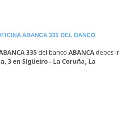
FICINA ABANCA 335 DEL BANCO
 ABANCA 335
del banco
ABANCA
debes ir
, 3 en Sigüeiro - La Coruña, La