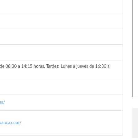
de 08:30 a 14:15 horas. Tardes: Lunes a jueves de 16:30 a
es/
abanca.com/