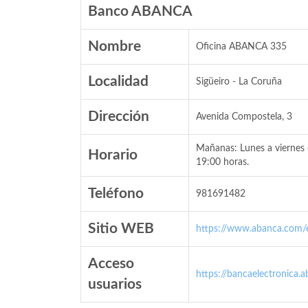
Banco ABANCA
Nombre
Oficina ABANCA 335
Localidad
Sigüeiro - La Coruña
Dirección
Avenida Compostela, 3
Mañanas: Lunes a viernes 
Horario
19:00 horas.
Teléfono
981691482
Sitio WEB
https://www.abanca.com/
Acceso
https://bancaelectronica.
usuarios