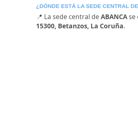
¿DÓNDE ESTÁ LA SEDE CENTRAL D
📍 La sede central de
ABANCA
se 
15300, Betanzos, La Coruña
.