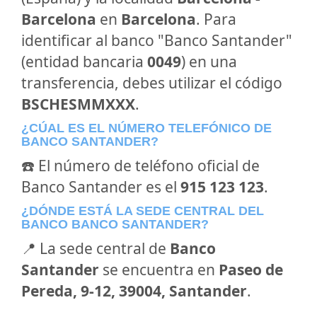
Barcelona
en
Barcelona
. Para
identificar al banco "Banco Santander"
(entidad bancaria
0049
) en una
transferencia, debes utilizar el código
BSCHESMMXXX
.
¿CÚAL ES EL NÚMERO TELEFÓNICO DE
BANCO SANTANDER?
☎️ El número de teléfono oficial de
Banco Santander es el
915 123 123
.
¿DÓNDE ESTÁ LA SEDE CENTRAL DEL
BANCO BANCO SANTANDER?
📍 La sede central de
Banco
Santander
se encuentra en
Paseo de
Pereda, 9-12, 39004, Santander
.