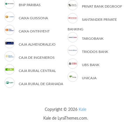
BNP PARIBAS
PRIVAT BANK DEGROOF
CAIXA GUISSONA
SANTANDER PRIVATE
BANKING
CAIXA ONTINYENT
TARGOBANK
CAJA ALMENDRALEJO
TRIODOS BANK
CAJA DE INGENIEROS
UBS BANK
CAJA RURAL CENTRAL
UNICAJA
CAJA RURAL DE GRANADA
Copyright © 2026
Kale
Kale
de LyraThemes.com.