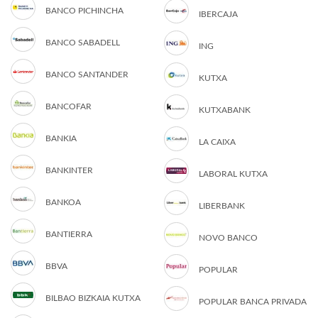
BANCO PICHINCHA
IBERCAJA
BANCO SABADELL
ING
BANCO SANTANDER
KUTXA
BANCOFAR
KUTXABANK
BANKIA
LA CAIXA
BANKINTER
LABORAL KUTXA
BANKOA
LIBERBANK
BANTIERRA
NOVO BANCO
BBVA
POPULAR
BILBAO BIZKAIA KUTXA
POPULAR BANCA PRIVADA