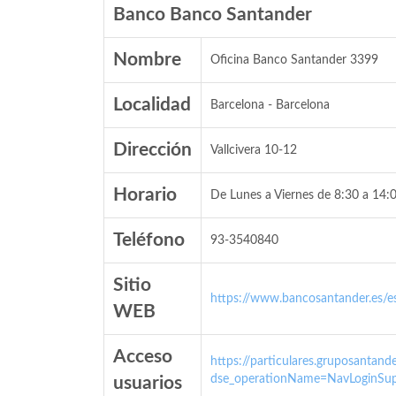
Banco Banco Santander
Nombre
Oficina Banco Santander 3399
Localidad
Barcelona - Barcelona
Dirección
Vallcivera 10-12
Horario
De Lunes a Viernes de 8:30 a 14:0
Teléfono
93-3540840
Sitio
https://www.bancosantander.es/es
WEB
Acceso
https://particulares.gruposanta
dse_operationName=NavLoginSup
usuarios