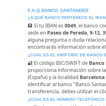
F.A.Q BANCO SANTANDER
¿A QUÉ BANCO PERTENECE EL IBAN
🏦 Si tu IBAN es
0049
, el banco c
sede en
Paseo de Pereda, 9-12, 
alguna pregunta o duda relacion
encontrarás información sobre e
¿CUÁL ES EL SWIFT/BIC DE BANCO
🔐 El código BIC/SWIFT de
Banco 
proporciona información sobre la
(España) y la localidad
Barcelona 
identificar al banco "Banco Sant
transferencia, debes utilizar el c
¿CÚAL ES EL NÚMERO TELEFÓNICO