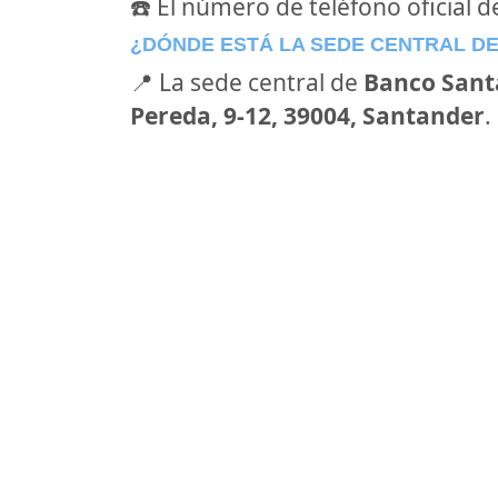
☎️ El número de teléfono oficial 
¿DÓNDE ESTÁ LA SEDE CENTRAL D
📍 La sede central de
Banco Sant
Pereda, 9-12, 39004, Santander
.