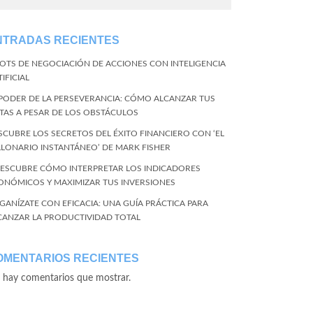
NTRADAS RECIENTES
BOTS DE NEGOCIACIÓN DE ACCIONES CON INTELIGENCIA
IFICIAL
 PODER DE LA PERSEVERANCIA: CÓMO ALCANZAR TUS
TAS A PESAR DE LOS OBSTÁCULOS
SCUBRE LOS SECRETOS DEL ÉXITO FINANCIERO CON ‘EL
LLONARIO INSTANTÁNEO’ DE MARK FISHER
DESCUBRE CÓMO INTERPRETAR LOS INDICADORES
ONÓMICOS Y MAXIMIZAR TUS INVERSIONES
GANÍZATE CON EFICACIA: UNA GUÍA PRÁCTICA PARA
CANZAR LA PRODUCTIVIDAD TOTAL
OMENTARIOS RECIENTES
 hay comentarios que mostrar.