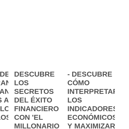
DE LA
DESCUBRE
- DESCUBRE
ANCIA:
LOS
CÓMO
ANZAR
SECRETOS
INTERPRETAR
 A
DEL ÉXITO
LOS
 LOS
FINANCIERO
INDICADORES
LOS
CON 'EL
ECONÓMICOS
MILLONARIO
Y MAXIMIZAR