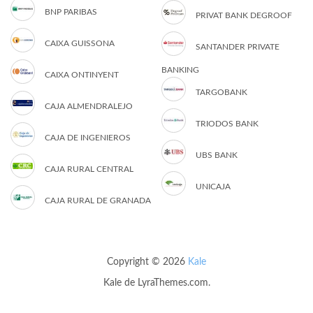
BNP PARIBAS
PRIVAT BANK DEGROOF
CAIXA GUISSONA
SANTANDER PRIVATE
BANKING
CAIXA ONTINYENT
TARGOBANK
CAJA ALMENDRALEJO
TRIODOS BANK
CAJA DE INGENIEROS
UBS BANK
CAJA RURAL CENTRAL
UNICAJA
CAJA RURAL DE GRANADA
Copyright © 2026
Kale
Kale
de LyraThemes.com.