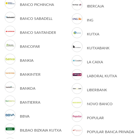
BANCO PICHINCHA
IBERCAJA
BANCO SABADELL
ING
BANCO SANTANDER
KUTXA
BANCOFAR
KUTXABANK
BANKIA
LA CAIXA
BANKINTER
LABORAL KUTXA
BANKOA
LIBERBANK
BANTIERRA
NOVO BANCO
BBVA
POPULAR
BILBAO BIZKAIA KUTXA
POPULAR BANCA PRIVADA