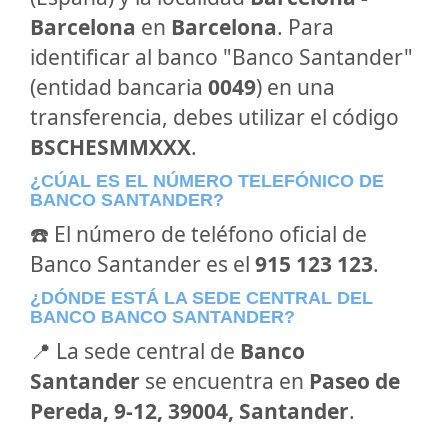
Barcelona
en
Barcelona
. Para
identificar al banco "Banco Santander"
(entidad bancaria
0049
) en una
transferencia, debes utilizar el código
BSCHESMMXXX
.
¿CÚAL ES EL NÚMERO TELEFÓNICO DE
BANCO SANTANDER?
☎️ El número de teléfono oficial de
Banco Santander es el
915 123 123
.
¿DÓNDE ESTÁ LA SEDE CENTRAL DEL
BANCO BANCO SANTANDER?
📍 La sede central de
Banco
Santander
se encuentra en
Paseo de
Pereda, 9-12, 39004, Santander
.