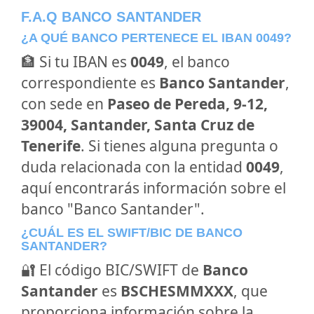
F.A.Q BANCO SANTANDER
¿A QUÉ BANCO PERTENECE EL IBAN 0049?
🏦 Si tu IBAN es
0049
, el banco
correspondiente es
Banco Santander
,
con sede en
Paseo de Pereda, 9-12,
39004, Santander, Santa Cruz de
Tenerife
. Si tienes alguna pregunta o
duda relacionada con la entidad
0049
,
aquí encontrarás información sobre el
banco "Banco Santander".
¿CUÁL ES EL SWIFT/BIC DE BANCO
SANTANDER?
🔐 El código BIC/SWIFT de
Banco
Santander
es
BSCHESMMXXX
, que
proporciona información sobre la