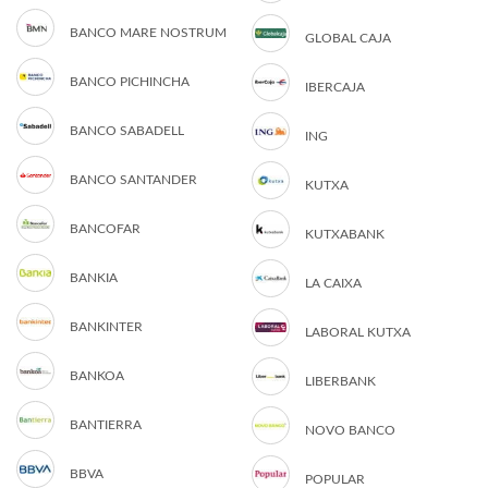
BANCO MARE NOSTRUM
GLOBAL CAJA
BANCO PICHINCHA
IBERCAJA
BANCO SABADELL
ING
BANCO SANTANDER
KUTXA
BANCOFAR
KUTXABANK
BANKIA
LA CAIXA
BANKINTER
LABORAL KUTXA
BANKOA
LIBERBANK
BANTIERRA
NOVO BANCO
BBVA
POPULAR