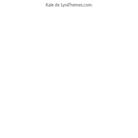
Kale
de LyraThemes.com.