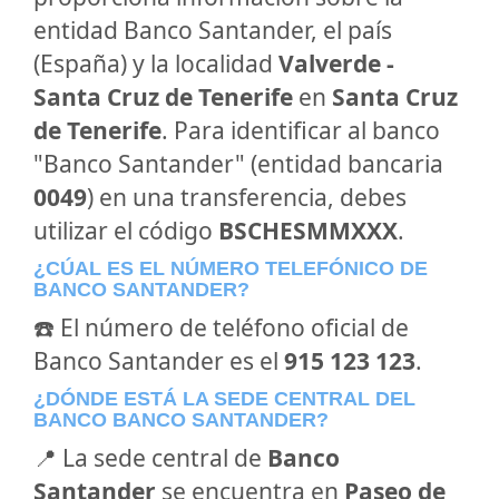
entidad Banco Santander, el país
(España) y la localidad
Valverde -
Santa Cruz de Tenerife
en
Santa Cruz
de Tenerife
. Para identificar al banco
"Banco Santander" (entidad bancaria
0049
) en una transferencia, debes
utilizar el código
BSCHESMMXXX
.
¿CÚAL ES EL NÚMERO TELEFÓNICO DE
BANCO SANTANDER?
☎️ El número de teléfono oficial de
Banco Santander es el
915 123 123
.
¿DÓNDE ESTÁ LA SEDE CENTRAL DEL
BANCO BANCO SANTANDER?
📍 La sede central de
Banco
Santander
se encuentra en
Paseo de