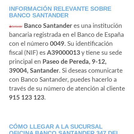
INFORMACIÓN RELEVANTE SOBRE
BANCO SANTANDER
Banco Santander
es una institución
bancaria registrada en el Banco de España
con el número
0049
. Su identificación
fiscal (NIF) es
A39000013
y tiene su sede
principal en
Paseo de Pereda, 9-12,
39004, Santander
. Si deseas comunicarte
con Banco Santander, puedes hacerlo a
través de su número de atención al cliente
915 123 123
.
CÓMO LLEGAR A LA SUCURSAL
OFICINA BANCO SANTANDER 347 DEL