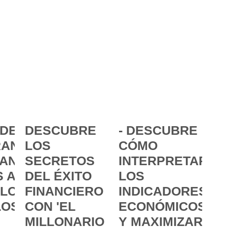
DE LA
DESCUBRE
- DESCUBRE
ANCIA:
LOS
CÓMO
ANZAR
SECRETOS
INTERPRETAR
 A
DEL ÉXITO
LOS
 LOS
FINANCIERO
INDICADORES
LOS
CON 'EL
ECONÓMICOS
MILLONARIO
Y MAXIMIZAR