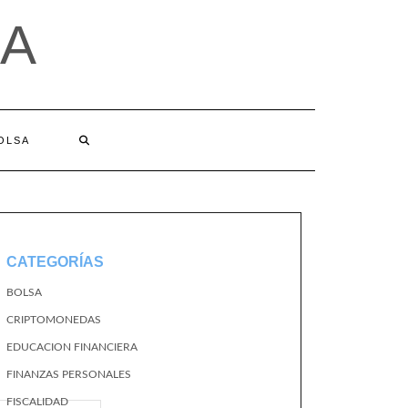
A
BOLSA
CATEGORÍAS
BOLSA
CRIPTOMONEDAS
EDUCACION FINANCIERA
FINANZAS PERSONALES
FISCALIDAD