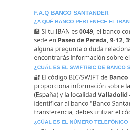
F.A.Q BANCO SANTANDER
¿A QUÉ BANCO PERTENECE EL IBAN
🏦 Si tu IBAN es
0049
, el banco c
sede en
Paseo de Pereda, 9-12, 3
alguna pregunta o duda relacion
encontrarás información sobre e
¿CUÁL ES EL SWIFT/BIC DE BANCO
🔐 El código BIC/SWIFT de
Banco 
proporciona información sobre la
(España) y la localidad
Valladolid 
identificar al banco "Banco Sant
transferencia, debes utilizar el c
¿CÚAL ES EL NÚMERO TELEFÓNICO