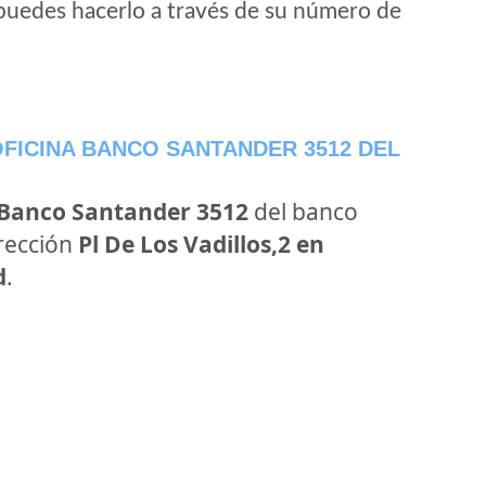
puedes hacerlo a través de su número de
FICINA BANCO SANTANDER 3512 DEL
 Banco Santander 3512
del banco
irección
Pl De Los Vadillos,2 en
d
.