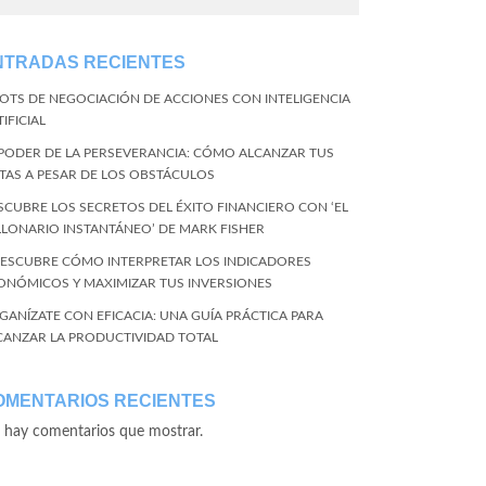
NTRADAS RECIENTES
BOTS DE NEGOCIACIÓN DE ACCIONES CON INTELIGENCIA
IFICIAL
 PODER DE LA PERSEVERANCIA: CÓMO ALCANZAR TUS
TAS A PESAR DE LOS OBSTÁCULOS
SCUBRE LOS SECRETOS DEL ÉXITO FINANCIERO CON ‘EL
LLONARIO INSTANTÁNEO’ DE MARK FISHER
DESCUBRE CÓMO INTERPRETAR LOS INDICADORES
ONÓMICOS Y MAXIMIZAR TUS INVERSIONES
GANÍZATE CON EFICACIA: UNA GUÍA PRÁCTICA PARA
CANZAR LA PRODUCTIVIDAD TOTAL
OMENTARIOS RECIENTES
 hay comentarios que mostrar.