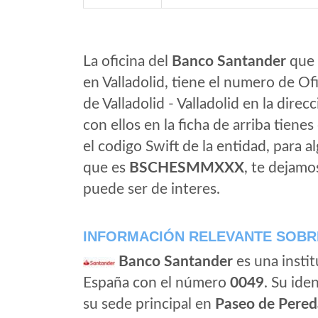
La oficina del
Banco Santander
que e
en Valladolid, tiene el numero de Of
de Valladolid - Valladolid en la direc
con ellos en la ficha de arriba tienes
el codigo Swift de la entidad, para 
que es
BSCHESMMXXX
, te dejamo
puede ser de interes.
INFORMACIÓN RELEVANTE SOBR
Banco Santander
es una instit
España con el número
0049
. Su iden
su sede principal en
Paseo de Pered