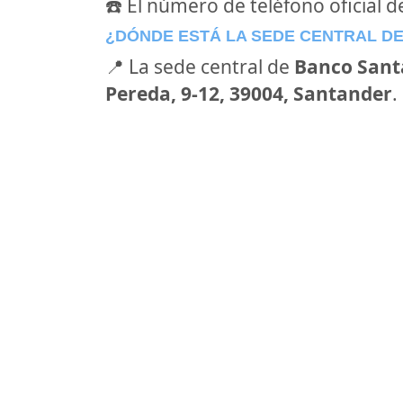
☎️ El número de teléfono oficial 
¿DÓNDE ESTÁ LA SEDE CENTRAL D
📍 La sede central de
Banco Sant
Pereda, 9-12, 39004, Santander
.