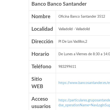
Banco Banco Santander
Nombre
Oficina Banco Santander 3512
Localidad
Valladolid - Valladolid
Dirección
Pl De Los Vadillos,2
Horario
De Lunes a Viernes de 8:30 a 14:0
Teléfono
983299611
Sitio
https://www.bancosantander.es/es
WEB
Acceso
https://particulares.gruposanta
dse_operationName=NavLoginSup
usuarios