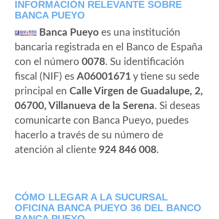
INFORMACIÓN RELEVANTE SOBRE
BANCA PUEYO
Banca Pueyo
es una institución
bancaria registrada en el Banco de España
con el número
0078
. Su identificación
fiscal (NIF) es
A06001671
y tiene su sede
principal en
Calle Virgen de Guadalupe, 2,
06700, Villanueva de la Serena
. Si deseas
comunicarte con Banca Pueyo, puedes
hacerlo a través de su número de
atención al cliente
924 846 008
.
CÓMO LLEGAR A LA SUCURSAL
OFICINA BANCA PUEYO 36 DEL BANCO
BANCA PUEYO