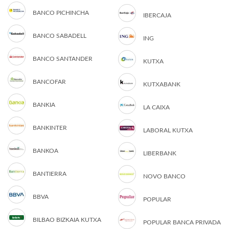
BANCO PICHINCHA
IBERCAJA
BANCO SABADELL
ING
BANCO SANTANDER
KUTXA
BANCOFAR
KUTXABANK
BANKIA
LA CAIXA
BANKINTER
LABORAL KUTXA
BANKOA
LIBERBANK
BANTIERRA
NOVO BANCO
BBVA
POPULAR
BILBAO BIZKAIA KUTXA
POPULAR BANCA PRIVADA