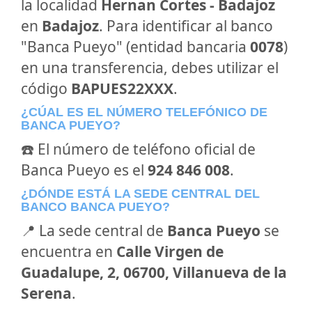
la localidad
Hernan Cortes - Badajoz
en
Badajoz
. Para identificar al banco
"Banca Pueyo" (entidad bancaria
0078
)
en una transferencia, debes utilizar el
código
BAPUES22XXX
.
¿CÚAL ES EL NÚMERO TELEFÓNICO DE
BANCA PUEYO?
☎️ El número de teléfono oficial de
Banca Pueyo es el
924 846 008
.
¿DÓNDE ESTÁ LA SEDE CENTRAL DEL
BANCO BANCA PUEYO?
📍 La sede central de
Banca Pueyo
se
encuentra en
Calle Virgen de
Guadalupe, 2, 06700, Villanueva de la
Serena
.