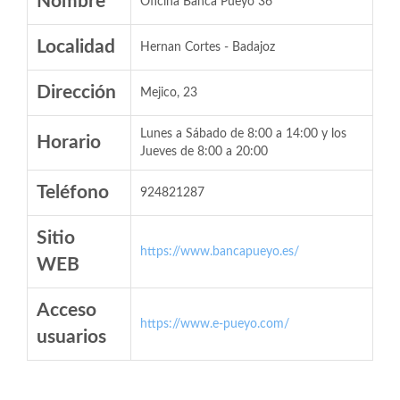
Nombre
Oficina Banca Pueyo 36
Localidad
Hernan Cortes - Badajoz
Dirección
Mejico, 23
Lunes a Sábado de 8:00 a 14:00 y los
Horario
Jueves de 8:00 a 20:00
Teléfono
924821287
Sitio
https://www.bancapueyo.es/
WEB
Acceso
https://www.e-pueyo.com/
usuarios