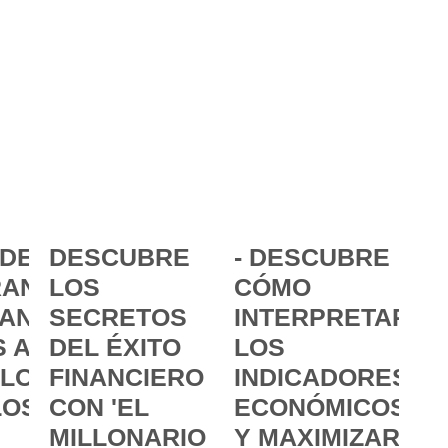
DE LA
DESCUBRE
- DESCUBRE
ANCIA:
LOS
CÓMO
ANZAR
SECRETOS
INTERPRETAR
 A
DEL ÉXITO
LOS
 LOS
FINANCIERO
INDICADORES
LOS
CON 'EL
ECONÓMICOS
MILLONARIO
Y MAXIMIZAR