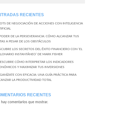
NTRADAS RECIENTES
BOTS DE NEGOCIACIÓN DE ACCIONES CON INTELIGENCIA
IFICIAL
 PODER DE LA PERSEVERANCIA: CÓMO ALCANZAR TUS
TAS A PESAR DE LOS OBSTÁCULOS
SCUBRE LOS SECRETOS DEL ÉXITO FINANCIERO CON ‘EL
LLONARIO INSTANTÁNEO’ DE MARK FISHER
DESCUBRE CÓMO INTERPRETAR LOS INDICADORES
ONÓMICOS Y MAXIMIZAR TUS INVERSIONES
GANÍZATE CON EFICACIA: UNA GUÍA PRÁCTICA PARA
CANZAR LA PRODUCTIVIDAD TOTAL
OMENTARIOS RECIENTES
 hay comentarios que mostrar.