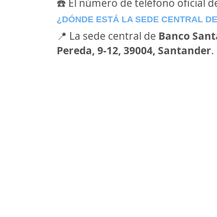
☎️ El número de teléfono oficial 
¿DÓNDE ESTÁ LA SEDE CENTRAL D
📍 La sede central de
Banco Sant
Pereda, 9-12, 39004, Santander
.