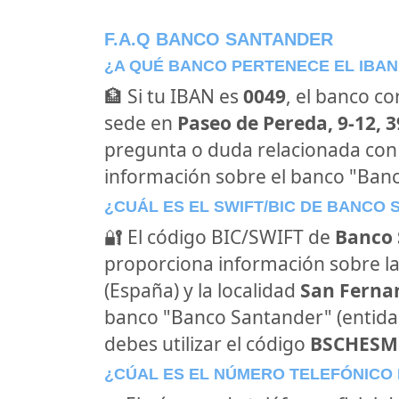
F.A.Q BANCO SANTANDER
¿A QUÉ BANCO PERTENECE EL IBAN
🏦 Si tu IBAN es
0049
, el banco c
sede en
Paseo de Pereda, 9-12, 
pregunta o duda relacionada con
información sobre el banco "Ban
¿CUÁL ES EL SWIFT/BIC DE BANCO
🔐 El código BIC/SWIFT de
Banco 
proporciona información sobre la
(España) y la localidad
San Fernan
banco "Banco Santander" (entid
debes utilizar el código
BSCHES
¿CÚAL ES EL NÚMERO TELEFÓNICO