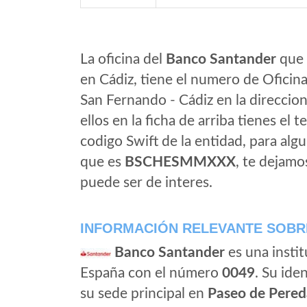
La oficina del
Banco Santander
que 
en Cádiz, tiene el numero de Oficina
San Fernando - Cádiz en la direccio
ellos en la ficha de arriba tienes el t
codigo Swift de la entidad, para al
que es
BSCHESMMXXX
, te dejamo
puede ser de interes.
INFORMACIÓN RELEVANTE SOBR
Banco Santander
es una instit
España con el número
0049
. Su iden
su sede principal en
Paseo de Pered