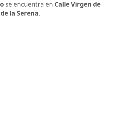
yo
se encuentra en
Calle Virgen de
 de la Serena
.