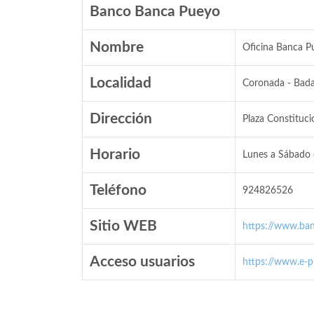
Banco Banca Pueyo
Nombre
Oficina Banca P
Localidad
Coronada - Bada
Dirección
Plaza Constitucio
Horario
Lunes a Sábado 
Teléfono
924826526
Sitio WEB
https://www.ba
Acceso usuarios
https://www.e-