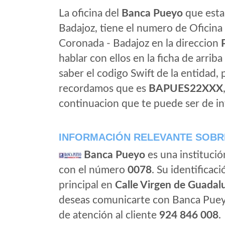
La oficina del
Banca Pueyo
que esta
Badajoz, tiene el numero de Oficina 
Coronada - Badajoz en la direccion
hablar con ellos en la ficha de arriba 
saber el codigo Swift de la entidad,
recordamos que es
BAPUES22XXX
continuacion que te puede ser de in
INFORMACIÓN RELEVANTE SOBR
Banca Pueyo
es una institució
con el número
0078
. Su identificaci
principal en
Calle Virgen de Guadalu
deseas comunicarte con Banca Puey
de atención al cliente
924 846 008
.