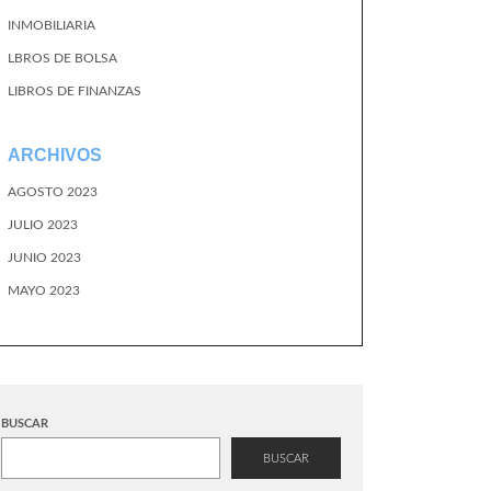
INMOBILIARIA
LBROS DE BOLSA
LIBROS DE FINANZAS
ARCHIVOS
AGOSTO 2023
JULIO 2023
JUNIO 2023
MAYO 2023
BUSCAR
BUSCAR