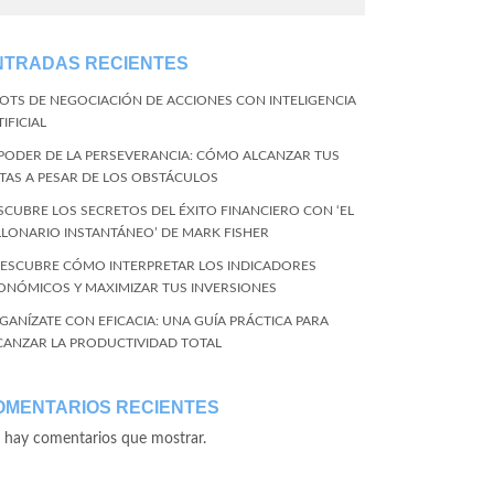
NTRADAS RECIENTES
BOTS DE NEGOCIACIÓN DE ACCIONES CON INTELIGENCIA
IFICIAL
 PODER DE LA PERSEVERANCIA: CÓMO ALCANZAR TUS
TAS A PESAR DE LOS OBSTÁCULOS
SCUBRE LOS SECRETOS DEL ÉXITO FINANCIERO CON ‘EL
LLONARIO INSTANTÁNEO’ DE MARK FISHER
DESCUBRE CÓMO INTERPRETAR LOS INDICADORES
ONÓMICOS Y MAXIMIZAR TUS INVERSIONES
GANÍZATE CON EFICACIA: UNA GUÍA PRÁCTICA PARA
CANZAR LA PRODUCTIVIDAD TOTAL
OMENTARIOS RECIENTES
 hay comentarios que mostrar.