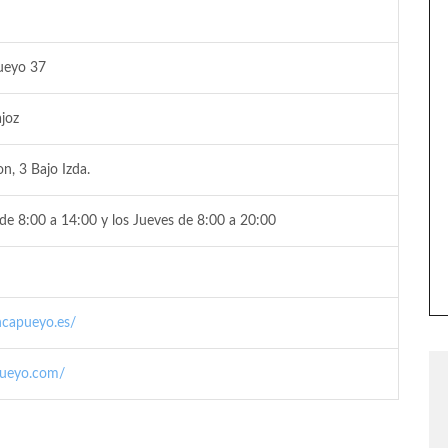
ueyo 37
joz
n, 3 Bajo Izda.
de 8:00 a 14:00 y los Jueves de 8:00 a 20:00
ncapueyo.es/
pueyo.com/