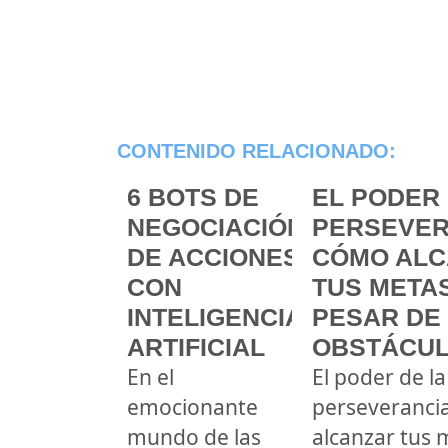
CONTENIDO RELACIONADO:
6 BOTS DE
EL PODER 
NEGOCIACIÓN
PERSEVER
DE ACCIONES
CÓMO ALC
CON
TUS METAS
INTELIGENCIA
PESAR DE
ARTIFICIAL
OBSTÁCU
En el
El poder de la
emocionante
perseveranci
mundo de las
alcanzar tus 