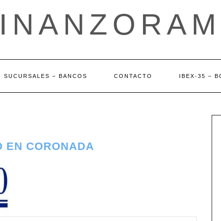
FINANZORAM
SUCURSALES – BANCOS
CONTACTO
IBEX-35 – 
O EN CORONADA