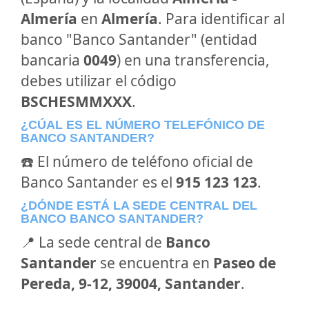
Almería
en
Almería
. Para identificar al
banco "Banco Santander" (entidad
bancaria
0049
) en una transferencia,
debes utilizar el código
BSCHESMMXXX
.
¿CÚAL ES EL NÚMERO TELEFÓNICO DE
BANCO SANTANDER?
☎️ El número de teléfono oficial de
Banco Santander es el
915 123 123
.
¿DÓNDE ESTÁ LA SEDE CENTRAL DEL
BANCO BANCO SANTANDER?
📍 La sede central de
Banco
Santander
se encuentra en
Paseo de
Pereda, 9-12, 39004, Santander
.