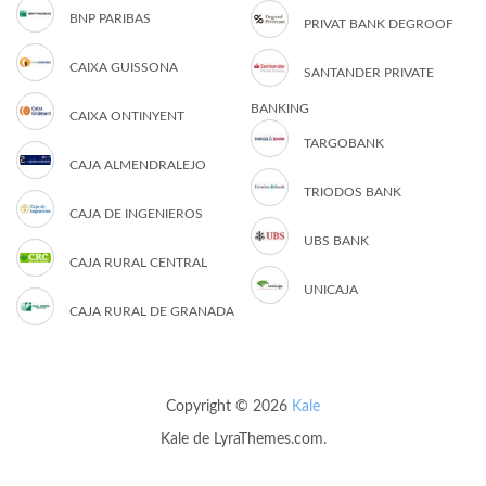
BNP PARIBAS
PRIVAT BANK DEGROOF
CAIXA GUISSONA
SANTANDER PRIVATE
BANKING
CAIXA ONTINYENT
TARGOBANK
CAJA ALMENDRALEJO
TRIODOS BANK
CAJA DE INGENIEROS
UBS BANK
CAJA RURAL CENTRAL
UNICAJA
CAJA RURAL DE GRANADA
Copyright © 2026
Kale
Kale
de LyraThemes.com.