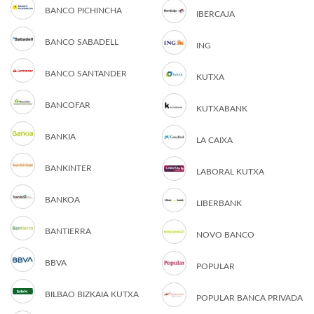
BANCO PICHINCHA
IBERCAJA
BANCO SABADELL
ING
BANCO SANTANDER
KUTXA
BANCOFAR
KUTXABANK
BANKIA
LA CAIXA
BANKINTER
LABORAL KUTXA
BANKOA
LIBERBANK
BANTIERRA
NOVO BANCO
BBVA
POPULAR
BILBAO BIZKAIA KUTXA
POPULAR BANCA PRIVADA