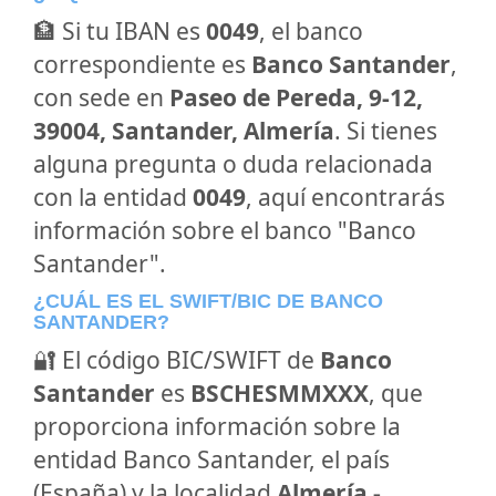
🏦 Si tu IBAN es
0049
, el banco
correspondiente es
Banco Santander
,
con sede en
Paseo de Pereda, 9-12,
39004, Santander, Almería
. Si tienes
alguna pregunta o duda relacionada
con la entidad
0049
, aquí encontrarás
información sobre el banco "Banco
Santander".
¿CUÁL ES EL SWIFT/BIC DE BANCO
SANTANDER?
🔐 El código BIC/SWIFT de
Banco
Santander
es
BSCHESMMXXX
, que
proporciona información sobre la
entidad Banco Santander, el país
(España) y la localidad
Almería -