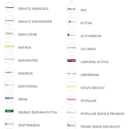
BANCO SABADELL
ING
BANCO SANTANDER
KUTXA
BANCOFAR
KUTXABANK
BANKIA
LA CAIXA
BANKINTER
LABORAL KUTXA
BANKOA
LIBERBANK
BANTIERRA
NOVO BANCO
BBVA
POPULAR
BILBAO BIZKAIA KUTXA
POPULAR BANCA PRIVADA
BNP PARIBAS
PRIVAT BANK DEGROOF