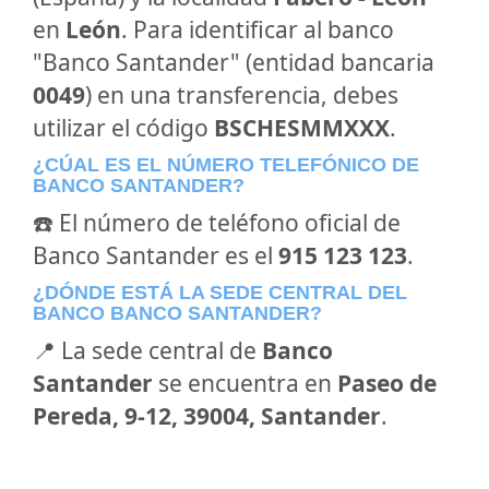
en
León
. Para identificar al banco
"Banco Santander" (entidad bancaria
0049
) en una transferencia, debes
utilizar el código
BSCHESMMXXX
.
¿CÚAL ES EL NÚMERO TELEFÓNICO DE
BANCO SANTANDER?
☎️ El número de teléfono oficial de
Banco Santander es el
915 123 123
.
¿DÓNDE ESTÁ LA SEDE CENTRAL DEL
BANCO BANCO SANTANDER?
📍 La sede central de
Banco
Santander
se encuentra en
Paseo de
Pereda, 9-12, 39004, Santander
.