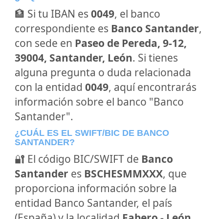
🏦 Si tu IBAN es
0049
, el banco
correspondiente es
Banco Santander
,
con sede en
Paseo de Pereda, 9-12,
39004, Santander, León
. Si tienes
alguna pregunta o duda relacionada
con la entidad
0049
, aquí encontrarás
información sobre el banco "Banco
Santander".
¿CUÁL ES EL SWIFT/BIC DE BANCO
SANTANDER?
🔐 El código BIC/SWIFT de
Banco
Santander
es
BSCHESMMXXX
, que
proporciona información sobre la
entidad Banco Santander, el país
(España) y la localidad
Fabero - León