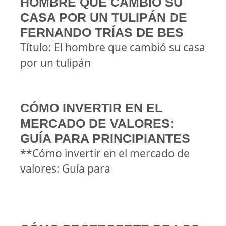
HOMBRE QUE CAMBIÓ SU
CASA POR UN TULIPÁN DE
FERNANDO TRÍAS DE BES
Título: El hombre que cambió su casa
por un tulipán
CÓMO INVERTIR EN EL
MERCADO DE VALORES:
GUÍA PARA PRINCIPIANTES
**Cómo invertir en el mercado de
valores: Guía para