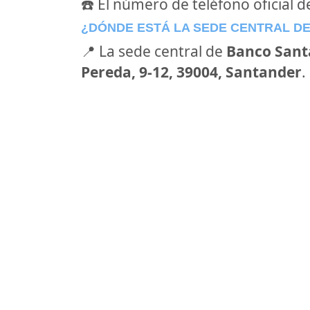
☎️ El número de teléfono oficial 
¿DÓNDE ESTÁ LA SEDE CENTRAL D
📍 La sede central de
Banco Sant
Pereda, 9-12, 39004, Santander
.