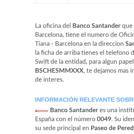
La oficina del
Banco Santander
que 
Barcelona, tiene el numero de Ofici
Tiana - Barcelona en la direccion
Sa
la ficha de arriba tienes el telefono 
Swift de la entidad, para algun pap
BSCHESMMXXX
, te dejamos mas 
de interes.
INFORMACIÓN RELEVANTE SOBR
Banco Santander
es una instit
España con el número
0049
. Su iden
su sede principal en
Paseo de Pered