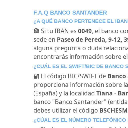
F.A.Q BANCO SANTANDER
¿A QUÉ BANCO PERTENECE EL IBAN
🏦 Si tu IBAN es
0049
, el banco c
sede en
Paseo de Pereda, 9-12, 
alguna pregunta o duda relacion
encontrarás información sobre e
¿CUÁL ES EL SWIFT/BIC DE BANCO
🔐 El código BIC/SWIFT de
Banco 
proporciona información sobre la
(España) y la localidad
Tiana - Ba
banco "Banco Santander" (entid
debes utilizar el código
BSCHES
¿CÚAL ES EL NÚMERO TELEFÓNICO