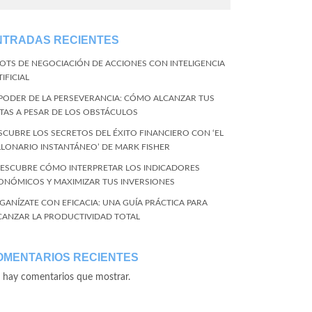
NTRADAS RECIENTES
BOTS DE NEGOCIACIÓN DE ACCIONES CON INTELIGENCIA
IFICIAL
 PODER DE LA PERSEVERANCIA: CÓMO ALCANZAR TUS
TAS A PESAR DE LOS OBSTÁCULOS
SCUBRE LOS SECRETOS DEL ÉXITO FINANCIERO CON ‘EL
LLONARIO INSTANTÁNEO’ DE MARK FISHER
DESCUBRE CÓMO INTERPRETAR LOS INDICADORES
ONÓMICOS Y MAXIMIZAR TUS INVERSIONES
GANÍZATE CON EFICACIA: UNA GUÍA PRÁCTICA PARA
CANZAR LA PRODUCTIVIDAD TOTAL
OMENTARIOS RECIENTES
 hay comentarios que mostrar.