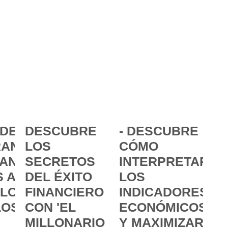
DE LA
DESCUBRE
- DESCUBRE
ANCIA:
LOS
CÓMO
ANZAR
SECRETOS
INTERPRETAR
 A
DEL ÉXITO
LOS
 LOS
FINANCIERO
INDICADORES
LOS
CON 'EL
ECONÓMICOS
MILLONARIO
Y MAXIMIZAR