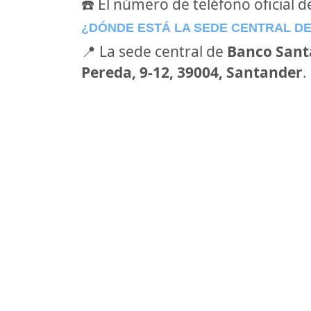
☎️ El número de teléfono oficial 
¿DÓNDE ESTÁ LA SEDE CENTRAL D
📍 La sede central de
Banco Sant
Pereda, 9-12, 39004, Santander
.