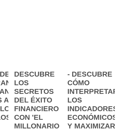
DE LA
DESCUBRE
- DESCUBRE
ANCIA:
LOS
CÓMO
ANZAR
SECRETOS
INTERPRETAR
 A
DEL ÉXITO
LOS
 LOS
FINANCIERO
INDICADORES
LOS
CON 'EL
ECONÓMICOS
MILLONARIO
Y MAXIMIZAR