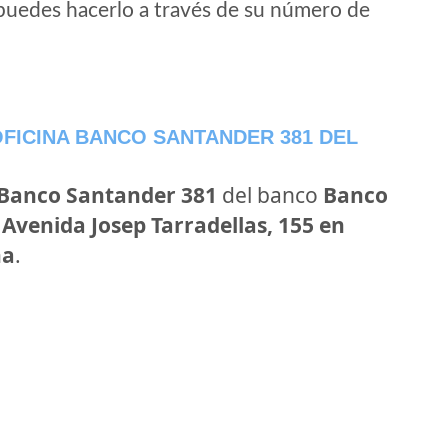
puedes hacerlo a través de su número de
FICINA BANCO SANTANDER 381 DEL
 Banco Santander 381
del banco
Banco
n
Avenida Josep Tarradellas, 155 en
na
.