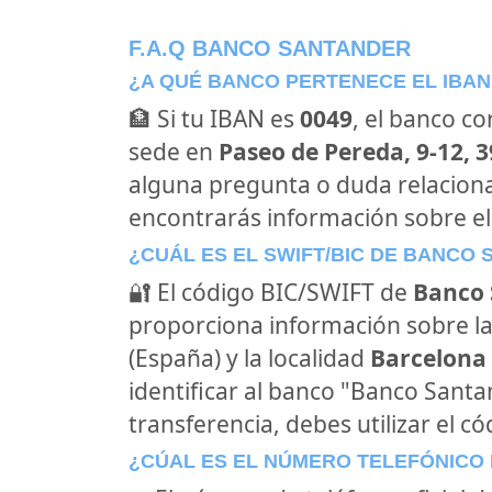
F.A.Q BANCO SANTANDER
¿A QUÉ BANCO PERTENECE EL IBAN
🏦 Si tu IBAN es
0049
, el banco c
sede en
Paseo de Pereda, 9-12, 
alguna pregunta o duda relacion
encontrarás información sobre e
¿CUÁL ES EL SWIFT/BIC DE BANCO
🔐 El código BIC/SWIFT de
Banco 
proporciona información sobre la
(España) y la localidad
Barcelona 
identificar al banco "Banco Sant
transferencia, debes utilizar el c
¿CÚAL ES EL NÚMERO TELEFÓNICO