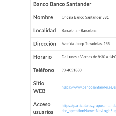
Banco Banco Santander
Nombre
Oficina Banco Santander 381
Localidad
Barcelona - Barcelona
Dirección
Avenida Josep Tarradellas, 155
Horario
De Lunes a Viernes de 8:30 a 14:0
Teléfono
93-4051880
Sitio
https://www.bancosantander.es/es
WEB
Acceso
https://particulares.gruposanta
dse_operationName=NavLoginSup
usuarios