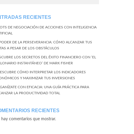
NTRADAS RECIENTES
BOTS DE NEGOCIACIÓN DE ACCIONES CON INTELIGENCIA
IFICIAL
 PODER DE LA PERSEVERANCIA: CÓMO ALCANZAR TUS
TAS A PESAR DE LOS OBSTÁCULOS
SCUBRE LOS SECRETOS DEL ÉXITO FINANCIERO CON ‘EL
LLONARIO INSTANTÁNEO’ DE MARK FISHER
DESCUBRE CÓMO INTERPRETAR LOS INDICADORES
ONÓMICOS Y MAXIMIZAR TUS INVERSIONES
GANÍZATE CON EFICACIA: UNA GUÍA PRÁCTICA PARA
CANZAR LA PRODUCTIVIDAD TOTAL
OMENTARIOS RECIENTES
 hay comentarios que mostrar.