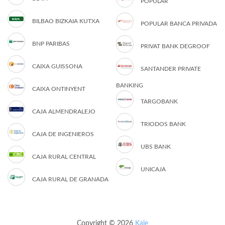
POPULAR
BILBAO BIZKAIA KUTXA
POPULAR BANCA PRIVADA
BNP PARIBAS
PRIVAT BANK DEGROOF
CAIXA GUISSONA
SANTANDER PRIVATE
BANKING
CAIXA ONTINYENT
TARGOBANK
CAJA ALMENDRALEJO
TRIODOS BANK
CAJA DE INGENIEROS
UBS BANK
CAJA RURAL CENTRAL
UNICAJA
CAJA RURAL DE GRANADA
Copyright © 2026
Kale