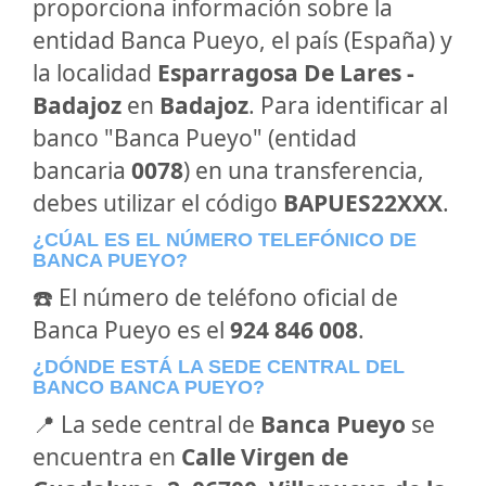
proporciona información sobre la
entidad Banca Pueyo, el país (España) y
la localidad
Esparragosa De Lares -
Badajoz
en
Badajoz
. Para identificar al
banco "Banca Pueyo" (entidad
bancaria
0078
) en una transferencia,
debes utilizar el código
BAPUES22XXX
.
¿CÚAL ES EL NÚMERO TELEFÓNICO DE
BANCA PUEYO?
☎️ El número de teléfono oficial de
Banca Pueyo es el
924 846 008
.
¿DÓNDE ESTÁ LA SEDE CENTRAL DEL
BANCO BANCA PUEYO?
📍 La sede central de
Banca Pueyo
se
encuentra en
Calle Virgen de