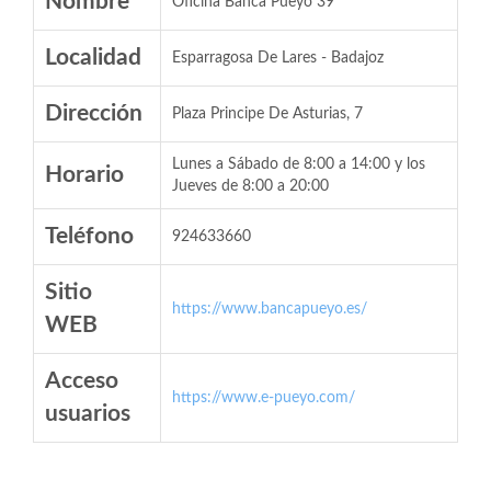
Nombre
Oficina Banca Pueyo 39
Localidad
Esparragosa De Lares - Badajoz
Dirección
Plaza Principe De Asturias, 7
Lunes a Sábado de 8:00 a 14:00 y los
Horario
Jueves de 8:00 a 20:00
Teléfono
924633660
Sitio
https://www.bancapueyo.es/
WEB
Acceso
https://www.e-pueyo.com/
usuarios