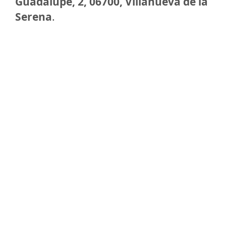
Guadalupe, 2, 06700, Villanueva de la
Serena
.