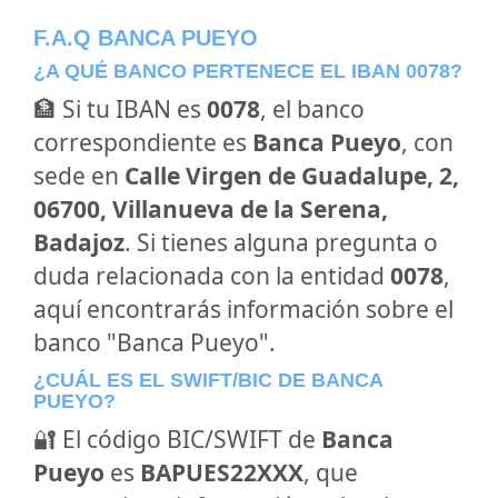
F.A.Q BANCA PUEYO
¿A QUÉ BANCO PERTENECE EL IBAN 0078?
🏦 Si tu IBAN es
0078
, el banco
correspondiente es
Banca Pueyo
, con
sede en
Calle Virgen de Guadalupe, 2,
06700, Villanueva de la Serena,
Badajoz
. Si tienes alguna pregunta o
duda relacionada con la entidad
0078
,
aquí encontrarás información sobre el
banco "Banca Pueyo".
¿CUÁL ES EL SWIFT/BIC DE BANCA
PUEYO?
🔐 El código BIC/SWIFT de
Banca
Pueyo
es
BAPUES22XXX
, que