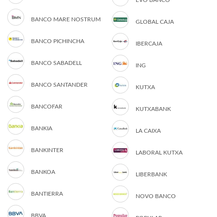
EVO BANCO
BANCO MARE NOSTRUM
GLOBAL CAJA
BANCO PICHINCHA
IBERCAJA
BANCO SABADELL
ING
BANCO SANTANDER
KUTXA
BANCOFAR
KUTXABANK
BANKIA
LA CAIXA
BANKINTER
LABORAL KUTXA
BANKOA
LIBERBANK
BANTIERRA
NOVO BANCO
BBVA