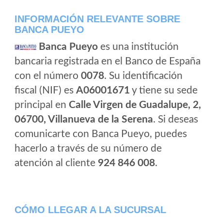
INFORMACIÓN RELEVANTE SOBRE
BANCA PUEYO
Banca Pueyo
es una institución
bancaria registrada en el Banco de España
con el número
0078
. Su identificación
fiscal (NIF) es
A06001671
y tiene su sede
principal en
Calle Virgen de Guadalupe, 2,
06700, Villanueva de la Serena
. Si deseas
comunicarte con Banca Pueyo, puedes
hacerlo a través de su número de
atención al cliente
924 846 008
.
CÓMO LLEGAR A LA SUCURSAL