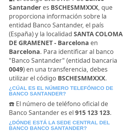
Santander
es
BSCHESMMXXX
, que
proporciona información sobre la
entidad Banco Santander, el país
(España) y la localidad
SANTA COLOMA
DE GRAMENET - Barcelona
en
Barcelona
. Para identificar al banco
"Banco Santander" (entidad bancaria
0049
) en una transferencia, debes
utilizar el código
BSCHESMMXXX
.
¿CÚAL ES EL NÚMERO TELEFÓNICO DE
BANCO SANTANDER?
☎️ El número de teléfono oficial de
Banco Santander es el
915 123 123
.
¿DÓNDE ESTÁ LA SEDE CENTRAL DEL
BANCO BANCO SANTANDER?