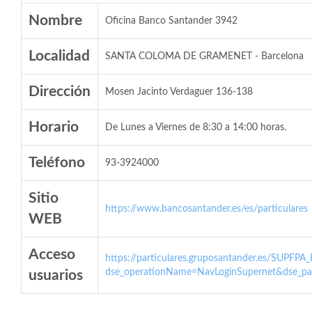
Nombre
Oficina Banco Santander 3942
Localidad
SANTA COLOMA DE GRAMENET - Barcelona
Dirección
Mosen Jacinto Verdaguer 136-138
Horario
De Lunes a Viernes de 8:30 a 14:00 horas.
Teléfono
93-3924000
Sitio
https://www.bancosantander.es/es/particulares
WEB
Acceso
https://particulares.gruposantander.es/SUPFPA
dse_operationName=NavLoginSupernet&dse_par
usuarios