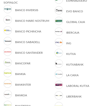
ESPAÑADUERO
SOFINLOC
BANCO INVERSIS
EVO BANCO
BANCO MARE NOSTRUM
GLOBAL CAJA
BANCO PICHINCHA
IBERCAJA
BANCO SABADELL
ING
BANCO SANTANDER
KUTXA
BANCOFAR
KUTXABANK
BANKIA
LA CAIXA
BANKINTER
LABORAL KUTXA
BANKOA
LIBERBANK