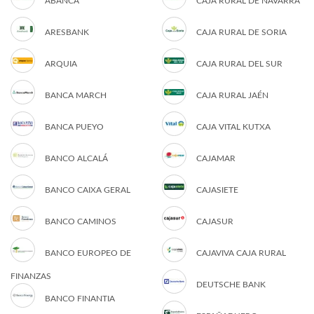
ABANCA
CAJA RURAL DE NAVARRA
ARESBANK
CAJA RURAL DE SORIA
ARQUIA
CAJA RURAL DEL SUR
BANCA MARCH
CAJA RURAL JAÉN
BANCA PUEYO
CAJA VITAL KUTXA
BANCO ALCALÁ
CAJAMAR
BANCO CAIXA GERAL
CAJASIETE
BANCO CAMINOS
CAJASUR
BANCO EUROPEO DE
CAJAVIVA CAJA RURAL
FINANZAS
DEUTSCHE BANK
BANCO FINANTIA