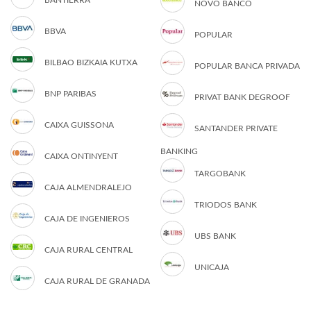
BANTIERRA
NOVO BANCO
BBVA
POPULAR
BILBAO BIZKAIA KUTXA
POPULAR BANCA PRIVADA
BNP PARIBAS
PRIVAT BANK DEGROOF
CAIXA GUISSONA
SANTANDER PRIVATE
BANKING
CAIXA ONTINYENT
TARGOBANK
CAJA ALMENDRALEJO
TRIODOS BANK
CAJA DE INGENIEROS
UBS BANK
CAJA RURAL CENTRAL
UNICAJA
CAJA RURAL DE GRANADA