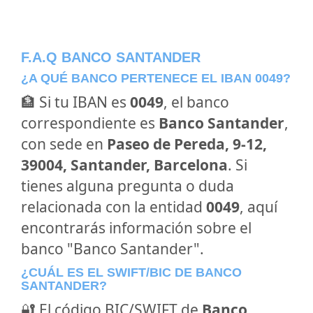
F.A.Q BANCO SANTANDER
¿A QUÉ BANCO PERTENECE EL IBAN 0049?
🏦 Si tu IBAN es
0049
, el banco
correspondiente es
Banco Santander
,
con sede en
Paseo de Pereda, 9-12,
39004, Santander, Barcelona
. Si
tienes alguna pregunta o duda
relacionada con la entidad
0049
, aquí
encontrarás información sobre el
banco "Banco Santander".
¿CUÁL ES EL SWIFT/BIC DE BANCO
SANTANDER?
🔐 El código BIC/SWIFT de
Banco