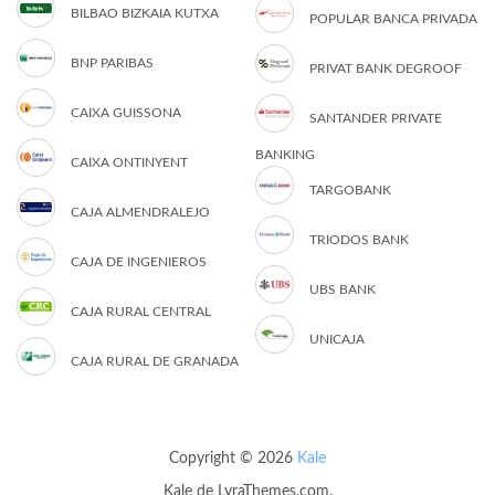
BILBAO BIZKAIA KUTXA
POPULAR BANCA PRIVADA
BNP PARIBAS
PRIVAT BANK DEGROOF
CAIXA GUISSONA
SANTANDER PRIVATE
BANKING
CAIXA ONTINYENT
TARGOBANK
CAJA ALMENDRALEJO
TRIODOS BANK
CAJA DE INGENIEROS
UBS BANK
CAJA RURAL CENTRAL
UNICAJA
CAJA RURAL DE GRANADA
Copyright © 2026
Kale
Kale
de LyraThemes.com.