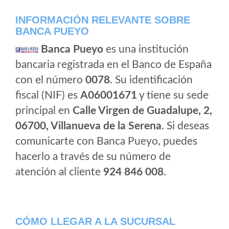
INFORMACIÓN RELEVANTE SOBRE
BANCA PUEYO
Banca Pueyo
es una institución
bancaria registrada en el Banco de España
con el número
0078
. Su identificación
fiscal (NIF) es
A06001671
y tiene su sede
principal en
Calle Virgen de Guadalupe, 2,
06700, Villanueva de la Serena
. Si deseas
comunicarte con Banca Pueyo, puedes
hacerlo a través de su número de
atención al cliente
924 846 008
.
CÓMO LLEGAR A LA SUCURSAL