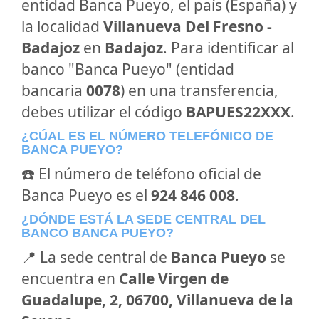
entidad Banca Pueyo, el país (España) y
la localidad
Villanueva Del Fresno -
Badajoz
en
Badajoz
. Para identificar al
banco "Banca Pueyo" (entidad
bancaria
0078
) en una transferencia,
debes utilizar el código
BAPUES22XXX
.
¿CÚAL ES EL NÚMERO TELEFÓNICO DE
BANCA PUEYO?
☎️ El número de teléfono oficial de
Banca Pueyo es el
924 846 008
.
¿DÓNDE ESTÁ LA SEDE CENTRAL DEL
BANCO BANCA PUEYO?
📍 La sede central de
Banca Pueyo
se
encuentra en
Calle Virgen de
Guadalupe, 2, 06700, Villanueva de la