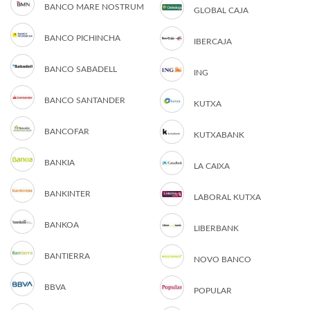
BANCO MARE NOSTRUM
GLOBAL CAJA
BANCO PICHINCHA
IBERCAJA
BANCO SABADELL
ING
BANCO SANTANDER
KUTXA
BANCOFAR
KUTXABANK
BANKIA
LA CAIXA
BANKINTER
LABORAL KUTXA
BANKOA
LIBERBANK
BANTIERRA
NOVO BANCO
BBVA
POPULAR