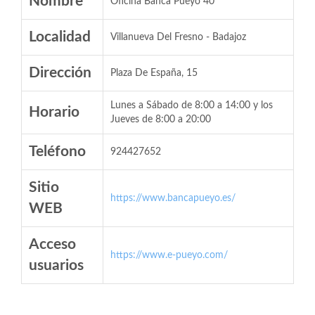
Nombre
Oficina Banca Pueyo 40
Localidad
Villanueva Del Fresno - Badajoz
Dirección
Plaza De España, 15
Lunes a Sábado de 8:00 a 14:00 y los
Horario
Jueves de 8:00 a 20:00
Teléfono
924427652
Sitio
https://www.bancapueyo.es/
WEB
Acceso
https://www.e-pueyo.com/
usuarios