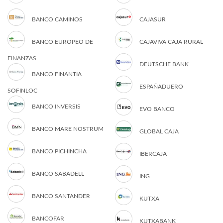
BANCO CAMINOS
CAJASUR
BANCO EUROPEO DE
CAJAVIVA CAJA RURAL
FINANZAS
DEUTSCHE BANK
BANCO FINANTIA
ESPAÑADUERO
SOFINLOC
BANCO INVERSIS
EVO BANCO
BANCO MARE NOSTRUM
GLOBAL CAJA
BANCO PICHINCHA
IBERCAJA
BANCO SABADELL
ING
BANCO SANTANDER
KUTXA
BANCOFAR
KUTXABANK