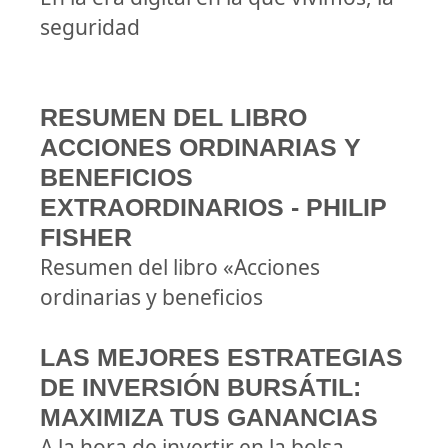
seguridad
RESUMEN DEL LIBRO
ACCIONES ORDINARIAS Y
BENEFICIOS
EXTRAORDINARIOS - PHILIP
FISHER
Resumen del libro «Acciones
ordinarias y beneficios
LAS MEJORES ESTRATEGIAS
DE INVERSIÓN BURSÁTIL:
MAXIMIZA TUS GANANCIAS
A la hora de invertir en la bolsa,