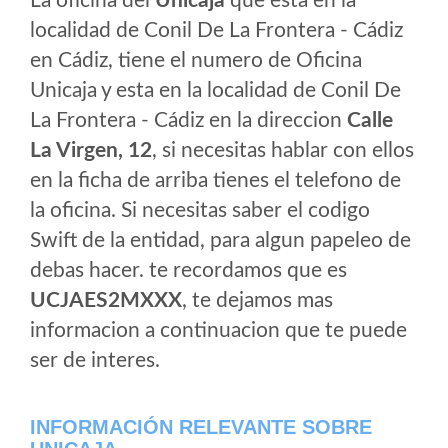
La oficina del
Unicaja
que esta en la
localidad de Conil De La Frontera - Cádiz
en Cádiz, tiene el numero de Oficina
Unicaja y esta en la localidad de Conil De
La Frontera - Cádiz en la direccion
Calle
La Virgen, 12
, si necesitas hablar con ellos
en la ficha de arriba tienes el telefono de
la oficina. Si necesitas saber el codigo
Swift de la entidad, para algun papeleo de
debas hacer. te recordamos que es
UCJAES2MXXX
, te dejamos mas
informacion a continuacion que te puede
ser de interes.
INFORMACIÓN RELEVANTE SOBRE