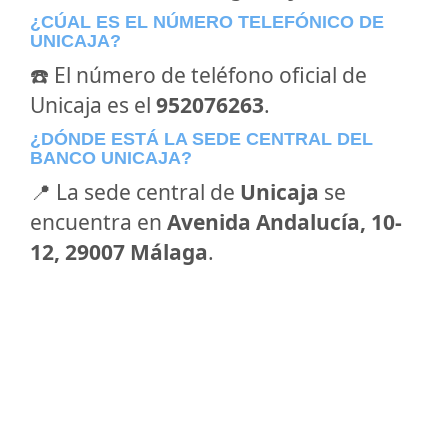
¿CÚAL ES EL NÚMERO TELEFÓNICO DE
UNICAJA?
☎️ El número de teléfono oficial de
Unicaja es el
952076263
.
¿DÓNDE ESTÁ LA SEDE CENTRAL DEL
BANCO UNICAJA?
📍 La sede central de
Unicaja
se
encuentra en
Avenida Andalucía, 10-
12, 29007 Málaga
.