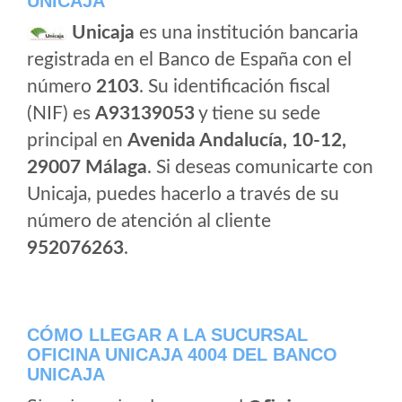
UNICAJA
Unicaja
es una institución bancaria
registrada en el Banco de España con el
número
2103
. Su identificación fiscal
(NIF) es
A93139053
y tiene su sede
principal en
Avenida Andalucía, 10-12,
29007 Málaga
. Si deseas comunicarte con
Unicaja, puedes hacerlo a través de su
número de atención al cliente
952076263
.
CÓMO LLEGAR A LA SUCURSAL
OFICINA UNICAJA 4004 DEL BANCO
UNICAJA