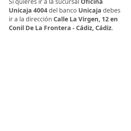
Si quieres ir a la sucursal
Oficina
Unicaja 4004
del banco
Unicaja
debes
ir a la dirección
Calle La Virgen, 12 en
Conil De La Frontera - Cádiz, Cádiz
.