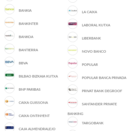
BANKIA
LA CAIXA
BANKINTER
LABORAL KUTXA
BANKOA
LIBERBANK
BANTIERRA
NOVO BANCO
BBVA
POPULAR
BILBAO BIZKAIA KUTXA
POPULAR BANCA PRIVADA
BNP PARIBAS
PRIVAT BANK DEGROOF
CAIXA GUISSONA
SANTANDER PRIVATE
BANKING
CAIXA ONTINYENT
TARGOBANK
CAJA ALMENDRALEJO