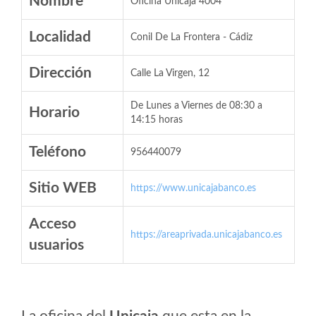
Nombre
Oficina Unicaja 4004
Localidad
Conil De La Frontera - Cádiz
Dirección
Calle La Virgen, 12
De Lunes a Viernes de 08:30 a
Horario
14:15 horas
Teléfono
956440079
Sitio WEB
https://www.unicajabanco.es
Acceso
https://areaprivada.unicajabanco.es
usuarios