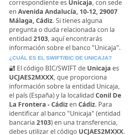
correspondiente es
Unicaja
, con sede
en
Avenida Andalucía, 10-12, 29007
Málaga, Cádiz
. Si tienes alguna
pregunta o duda relacionada con la
entidad
2103
, aquí encontrarás
información sobre el banco "Unicaja".
¿CUÁL ES EL SWIFT/BIC DE UNICAJA?
🔐 El código BIC/SWIFT de
Unicaja
es
UCJAES2MXXX
, que proporciona
información sobre la entidad Unicaja,
el país (España) y la localidad
Conil De
La Frontera - Cádiz
en
Cádiz
. Para
identificar al banco "Unicaja" (entidad
bancaria
2103
) en una transferencia,
debes utilizar el código
UCJAES2MXXX
.