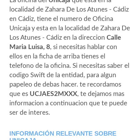
La oficina del
Unicaja
que esta en la
localidad de Zahara De Los Atunes - Cádiz
en Cádiz, tiene el numero de Oficina
Unicaja y esta en la localidad de Zahara De
Los Atunes - Cádiz en la direccion
Calle
Maria Luisa, 8
, si necesitas hablar con
ellos en la ficha de arriba tienes el
telefono de la oficina. Si necesitas saber el
codigo Swift de la entidad, para algun
papeleo de debas hacer. te recordamos
que es
UCJAES2MXXX
, te dejamos mas
informacion a continuacion que te puede
ser de interes.
INFORMACIÓN RELEVANTE SOBRE