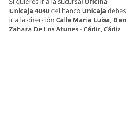
Si quieres ir a la sucursal
Oficina
Unicaja 4040
del banco
Unicaja
debes
ir a la dirección
Calle Maria Luisa, 8 en
Zahara De Los Atunes - Cádiz, Cádiz
.