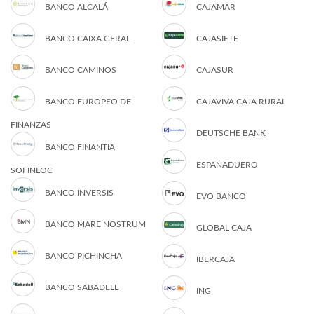
BANCO ALCALÁ
CAJAMAR
BANCO CAIXA GERAL
CAJASIETE
BANCO CAMINOS
CAJASUR
BANCO EUROPEO DE
CAJAVIVA CAJA RURAL
FINANZAS
DEUTSCHE BANK
BANCO FINANTIA
ESPAÑADUERO
SOFINLOC
BANCO INVERSIS
EVO BANCO
BANCO MARE NOSTRUM
GLOBAL CAJA
BANCO PICHINCHA
IBERCAJA
BANCO SABADELL
ING