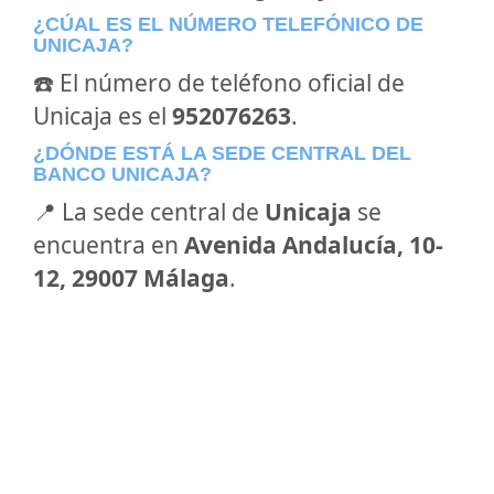
¿CÚAL ES EL NÚMERO TELEFÓNICO DE
UNICAJA?
☎️ El número de teléfono oficial de
Unicaja es el
952076263
.
¿DÓNDE ESTÁ LA SEDE CENTRAL DEL
BANCO UNICAJA?
📍 La sede central de
Unicaja
se
encuentra en
Avenida Andalucía, 10-
12, 29007 Málaga
.