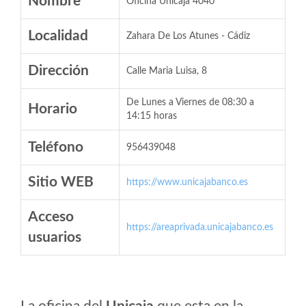
Nombre
Oficina Unicaja 4040
Localidad
Zahara De Los Atunes - Cádiz
Dirección
Calle Maria Luisa, 8
De Lunes a Viernes de 08:30 a
Horario
14:15 horas
Teléfono
956439048
Sitio WEB
https://www.unicajabanco.es
Acceso
https://areaprivada.unicajabanco.es
usuarios