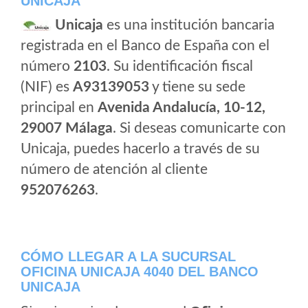
UNICAJA
Unicaja
es una institución bancaria
registrada en el Banco de España con el
número
2103
. Su identificación fiscal
(NIF) es
A93139053
y tiene su sede
principal en
Avenida Andalucía, 10-12,
29007 Málaga
. Si deseas comunicarte con
Unicaja, puedes hacerlo a través de su
número de atención al cliente
952076263
.
CÓMO LLEGAR A LA SUCURSAL
OFICINA UNICAJA 4040 DEL BANCO
UNICAJA