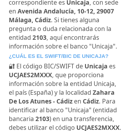
correspondiente es
Unicaja
, con sede
en
Avenida Andalucía, 10-12, 29007
Málaga, Cádiz
. Si tienes alguna
pregunta o duda relacionada con la
entidad
2103
, aquí encontrarás
información sobre el banco "Unicaja".
¿CUÁL ES EL SWIFT/BIC DE UNICAJA?
🔐 El código BIC/SWIFT de
Unicaja
es
UCJAES2MXXX
, que proporciona
información sobre la entidad Unicaja,
el país (España) y la localidad
Zahara
De Los Atunes - Cádiz
en
Cádiz
. Para
identificar al banco "Unicaja" (entidad
bancaria
2103
) en una transferencia,
debes utilizar el código
UCJAES2MXXX
.