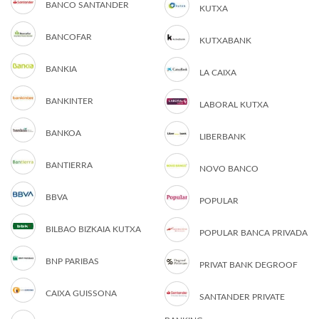
BANCO SANTANDER
KUTXA
BANCOFAR
KUTXABANK
BANKIA
LA CAIXA
BANKINTER
LABORAL KUTXA
BANKOA
LIBERBANK
BANTIERRA
NOVO BANCO
BBVA
POPULAR
BILBAO BIZKAIA KUTXA
POPULAR BANCA PRIVADA
BNP PARIBAS
PRIVAT BANK DEGROOF
CAIXA GUISSONA
SANTANDER PRIVATE