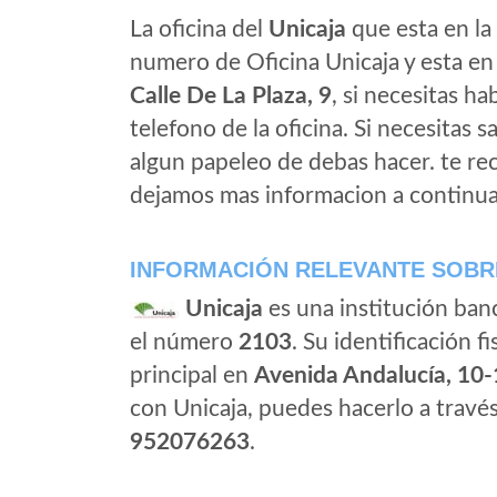
La oficina del
Unicaja
que esta en la 
numero de Oficina Unicaja y esta en l
Calle De La Plaza, 9
, si necesitas ha
telefono de la oficina. Si necesitas s
algun papeleo de debas hacer. te r
dejamos mas informacion a continua
INFORMACIÓN RELEVANTE SOBR
Unicaja
es una institución ban
el número
2103
. Su identificación fi
principal en
Avenida Andalucía, 10
con Unicaja, puedes hacerlo a travé
952076263
.