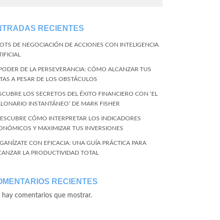
NTRADAS RECIENTES
BOTS DE NEGOCIACIÓN DE ACCIONES CON INTELIGENCIA
IFICIAL
 PODER DE LA PERSEVERANCIA: CÓMO ALCANZAR TUS
TAS A PESAR DE LOS OBSTÁCULOS
SCUBRE LOS SECRETOS DEL ÉXITO FINANCIERO CON ‘EL
LLONARIO INSTANTÁNEO’ DE MARK FISHER
DESCUBRE CÓMO INTERPRETAR LOS INDICADORES
ONÓMICOS Y MAXIMIZAR TUS INVERSIONES
GANÍZATE CON EFICACIA: UNA GUÍA PRÁCTICA PARA
CANZAR LA PRODUCTIVIDAD TOTAL
OMENTARIOS RECIENTES
 hay comentarios que mostrar.