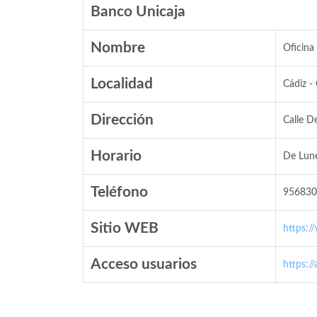
Banco Unicaja
Nombre
Oficina
Localidad
Cádiz -
Dirección
Calle De
Horario
De Lune
Teléfono
956830
Sitio WEB
https:/
Acceso usuarios
https:/