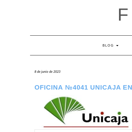
Saltar
al
contenido
BLOG
8 de junio de 2023
OFICINA №4041 UNICAJA EN