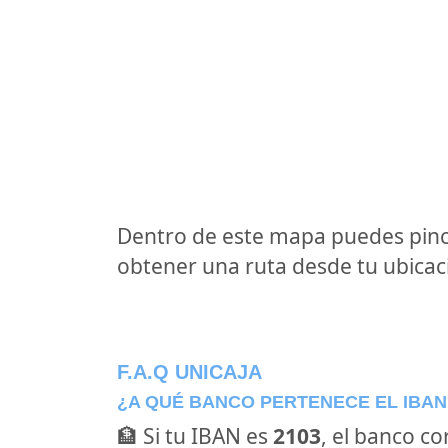
Dentro de este mapa puedes pinc
obtener una ruta desde tu ubicaci
F.A.Q UNICAJA
¿A QUÉ BANCO PERTENECE EL IBAN
🏦 Si tu IBAN es
2103
, el banco c