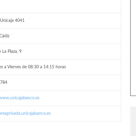
 Unicaja 4041
 Cádiz
 La Plaza, 9
s a Viernes de 08:30 a 14:15 horas
784
/www.unicajabanco.es
/areaprivada.unicajabanco.es