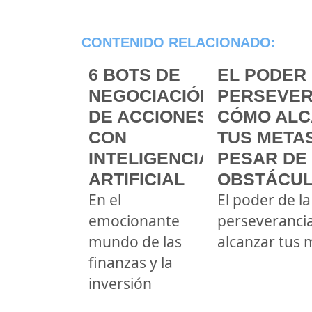
CONTENIDO RELACIONADO:
6 BOTS DE
EL PODER 
NEGOCIACIÓN
PERSEVER
DE ACCIONES
CÓMO ALC
CON
TUS METAS
INTELIGENCIA
PESAR DE
ARTIFICIAL
OBSTÁCU
En el
El poder de la
emocionante
perseveranci
mundo de las
alcanzar tus 
finanzas y la
inversión