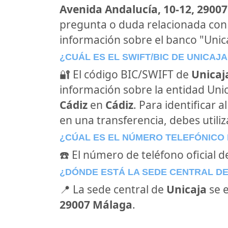
Avenida Andalucía, 10-12, 29007
pregunta o duda relacionada con
información sobre el banco "Unica
¿CUÁL ES EL SWIFT/BIC DE UNICAJA
🔐 El código BIC/SWIFT de
Unicaj
información sobre la entidad Unica
Cádiz
en
Cádiz
. Para identificar 
en una transferencia, debes utiliz
¿CÚAL ES EL NÚMERO TELEFÓNICO 
☎️ El número de teléfono oficial d
¿DÓNDE ESTÁ LA SEDE CENTRAL D
📍 La sede central de
Unicaja
se 
29007 Málaga
.