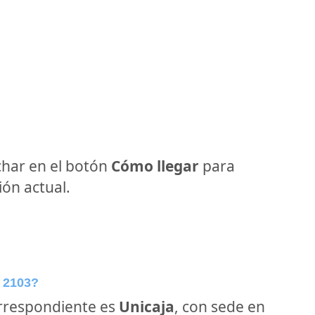
har en el botón
Cómo llegar
para
ón actual.
 2103?
orrespondiente es
Unicaja
, con sede en