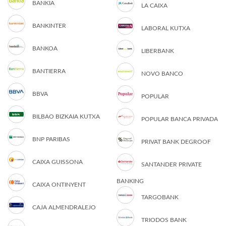
BANKIA
LA CAIXA
BANKINTER
LABORAL KUTXA
BANKOA
LIBERBANK
BANTIERRA
NOVO BANCO
BBVA
POPULAR
BILBAO BIZKAIA KUTXA
POPULAR BANCA PRIVADA
BNP PARIBAS
PRIVAT BANK DEGROOF
CAIXA GUISSONA
SANTANDER PRIVATE
BANKING
CAIXA ONTINYENT
TARGOBANK
CAJA ALMENDRALEJO
TRIODOS BANK