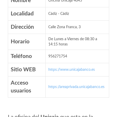
Nombre
Oficina Unicaja 4045
Localidad
Cádiz - Cádiz
Dirección
Calle Zona Franca, 3
De Lunes a Viernes de 08:30 a
Horario
14:15 horas
Teléfono
956271754
Sitio WEB
https://www.unicajabanco.es
Acceso
https://areaprivada.unicajabanco.es
usuarios