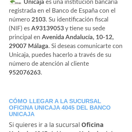
Unicaja
es una institución bancaria
registrada en el Banco de España con el
número
2103
. Su identificación fiscal
(NIF) es
A93139053
y tiene su sede
principal en
Avenida Andalucía, 10-12,
29007 Málaga
. Si deseas comunicarte con
Unicaja, puedes hacerlo a través de su
número de atención al cliente
952076263
.
CÓMO LLEGAR A LA SUCURSAL
OFICINA UNICAJA 4045 DEL BANCO
UNICAJA
Si quieres ir a la sucursal
Oficina