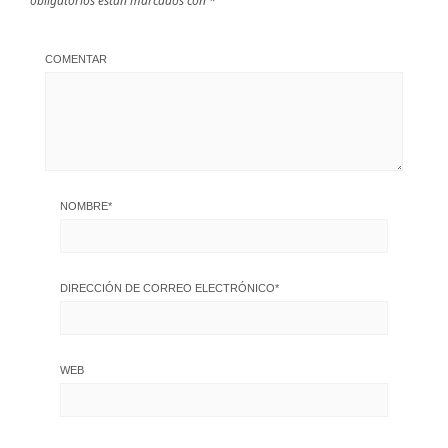
obligatorios están marcados con
*
COMENTAR
NOMBRE
*
DIRECCIÓN DE CORREO ELECTRÓNICO
*
WEB