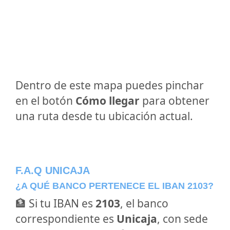
Dentro de este mapa puedes pinchar
en el botón
Cómo llegar
para obtener
una ruta desde tu ubicación actual.
F.A.Q UNICAJA
¿A QUÉ BANCO PERTENECE EL IBAN 2103?
🏦 Si tu IBAN es
2103
, el banco
correspondiente es
Unicaja
, con sede