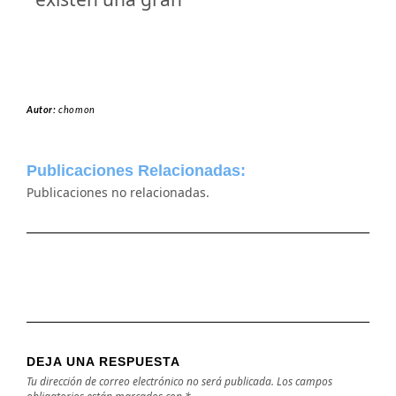
Autor:
chomon
Publicaciones Relacionadas:
Publicaciones no relacionadas.
DEJA UNA RESPUESTA
Tu dirección de correo electrónico no será publicada.
Los campos