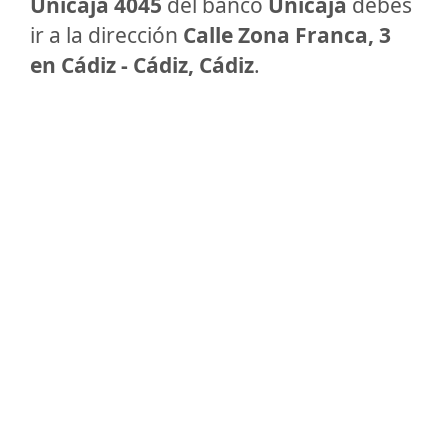
Unicaja 4045
del banco
Unicaja
debes
ir a la dirección
Calle Zona Franca, 3
en Cádiz - Cádiz, Cádiz
.