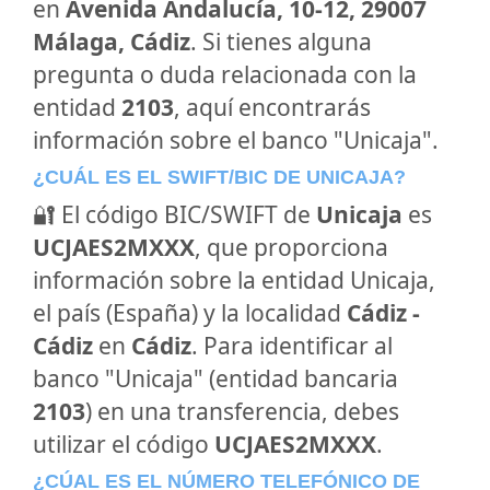
en
Avenida Andalucía, 10-12, 29007
Málaga, Cádiz
. Si tienes alguna
pregunta o duda relacionada con la
entidad
2103
, aquí encontrarás
información sobre el banco "Unicaja".
¿CUÁL ES EL SWIFT/BIC DE UNICAJA?
🔐 El código BIC/SWIFT de
Unicaja
es
UCJAES2MXXX
, que proporciona
información sobre la entidad Unicaja,
el país (España) y la localidad
Cádiz -
Cádiz
en
Cádiz
. Para identificar al
banco "Unicaja" (entidad bancaria
2103
) en una transferencia, debes
utilizar el código
UCJAES2MXXX
.
¿CÚAL ES EL NÚMERO TELEFÓNICO DE