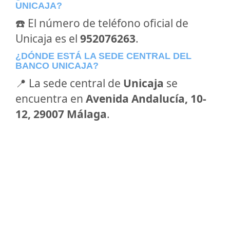
UNICAJA?
☎️ El número de teléfono oficial de
Unicaja es el
952076263
.
¿DÓNDE ESTÁ LA SEDE CENTRAL DEL
BANCO UNICAJA?
📍 La sede central de
Unicaja
se
encuentra en
Avenida Andalucía, 10-
12, 29007 Málaga
.