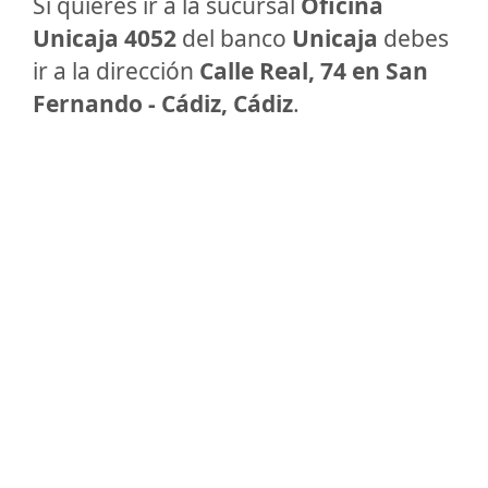
Si quieres ir a la sucursal
Oficina
Unicaja 4052
del banco
Unicaja
debes
ir a la dirección
Calle Real, 74 en San
Fernando - Cádiz, Cádiz
.