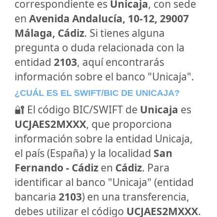
correspondiente es
Unicaja
, con sede
en
Avenida Andalucía, 10-12, 29007
Málaga, Cádiz
. Si tienes alguna
pregunta o duda relacionada con la
entidad
2103
, aquí encontrarás
información sobre el banco "Unicaja".
¿CUÁL ES EL SWIFT/BIC DE UNICAJA?
🔐 El código BIC/SWIFT de
Unicaja
es
UCJAES2MXXX
, que proporciona
información sobre la entidad Unicaja,
el país (España) y la localidad
San
Fernando - Cádiz
en
Cádiz
. Para
identificar al banco "Unicaja" (entidad
bancaria
2103
) en una transferencia,
debes utilizar el código
UCJAES2MXXX
.