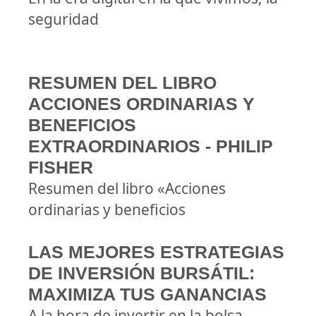
seguridad
RESUMEN DEL LIBRO
ACCIONES ORDINARIAS Y
BENEFICIOS
EXTRAORDINARIOS - PHILIP
FISHER
Resumen del libro «Acciones
ordinarias y beneficios
LAS MEJORES ESTRATEGIAS
DE INVERSIÓN BURSÁTIL:
MAXIMIZA TUS GANANCIAS
A la hora de invertir en la bolsa,