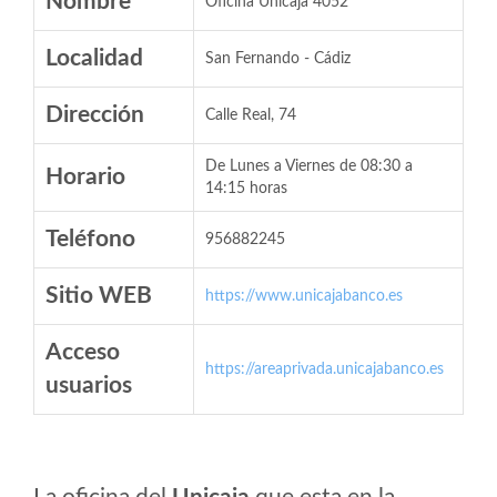
Nombre
Oficina Unicaja 4052
Localidad
San Fernando - Cádiz
Dirección
Calle Real, 74
De Lunes a Viernes de 08:30 a
Horario
14:15 horas
Teléfono
956882245
Sitio WEB
https://www.unicajabanco.es
Acceso
https://areaprivada.unicajabanco.es
usuarios