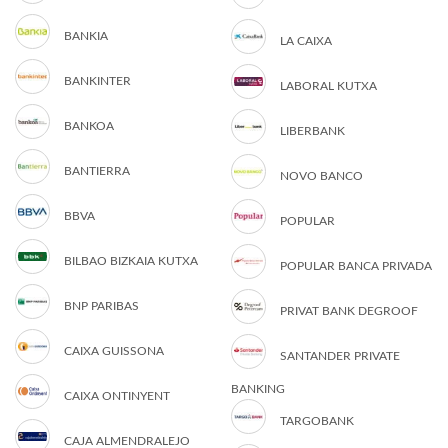
BANKIA
LA CAIXA
BANKINTER
LABORAL KUTXA
BANKOA
LIBERBANK
BANTIERRA
NOVO BANCO
BBVA
POPULAR
BILBAO BIZKAIA KUTXA
POPULAR BANCA PRIVADA
BNP PARIBAS
PRIVAT BANK DEGROOF
CAIXA GUISSONA
SANTANDER PRIVATE
BANKING
CAIXA ONTINYENT
TARGOBANK
CAJA ALMENDRALEJO