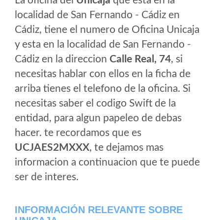
La oficina del
Unicaja
que esta en la
localidad de San Fernando - Cádiz en
Cádiz, tiene el numero de Oficina Unicaja
y esta en la localidad de San Fernando -
Cádiz en la direccion
Calle Real, 74
, si
necesitas hablar con ellos en la ficha de
arriba tienes el telefono de la oficina. Si
necesitas saber el codigo Swift de la
entidad, para algun papeleo de debas
hacer. te recordamos que es
UCJAES2MXXX
, te dejamos mas
informacion a continuacion que te puede
ser de interes.
INFORMACIÓN RELEVANTE SOBRE