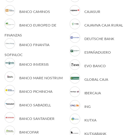
BANCO CAMINOS
CAJASUR
BANCO EUROPEO DE
CAJAVIVA CAJA RURAL
FINANZAS
DEUTSCHE BANK
BANCO FINANTIA
ESPAÑADUERO
SOFINLOC
BANCO INVERSIS
EVO BANCO
BANCO MARE NOSTRUM
GLOBAL CAJA
BANCO PICHINCHA
IBERCAJA
BANCO SABADELL
ING
BANCO SANTANDER
KUTXA
BANCOFAR
KUTXABANK