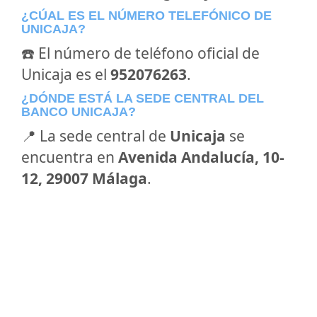
¿CÚAL ES EL NÚMERO TELEFÓNICO DE
UNICAJA?
☎️ El número de teléfono oficial de
Unicaja es el
952076263
.
¿DÓNDE ESTÁ LA SEDE CENTRAL DEL
BANCO UNICAJA?
📍 La sede central de
Unicaja
se
encuentra en
Avenida Andalucía, 10-
12, 29007 Málaga
.