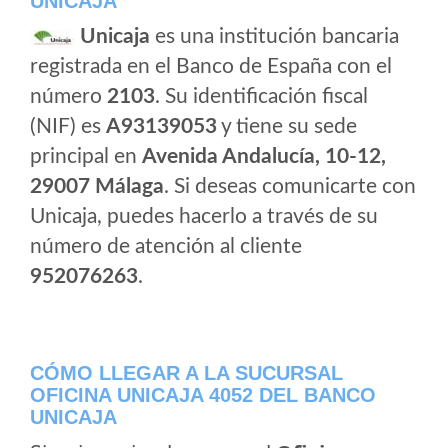
UNICAJA
Unicaja
es una institución bancaria
registrada en el Banco de España con el
número
2103
. Su identificación fiscal
(NIF) es
A93139053
y tiene su sede
principal en
Avenida Andalucía, 10-12,
29007 Málaga
. Si deseas comunicarte con
Unicaja, puedes hacerlo a través de su
número de atención al cliente
952076263
.
CÓMO LLEGAR A LA SUCURSAL
OFICINA UNICAJA 4052 DEL BANCO
UNICAJA