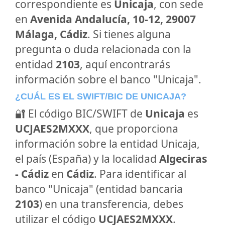
correspondiente es
Unicaja
, con sede
en
Avenida Andalucía, 10-12, 29007
Málaga, Cádiz
. Si tienes alguna
pregunta o duda relacionada con la
entidad
2103
, aquí encontrarás
información sobre el banco "Unicaja".
¿CUÁL ES EL SWIFT/BIC DE UNICAJA?
🔐 El código BIC/SWIFT de
Unicaja
es
UCJAES2MXXX
, que proporciona
información sobre la entidad Unicaja,
el país (España) y la localidad
Algeciras
- Cádiz
en
Cádiz
. Para identificar al
banco "Unicaja" (entidad bancaria
2103
) en una transferencia, debes
utilizar el código
UCJAES2MXXX
.