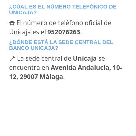
¿CÚAL ES EL NÚMERO TELEFÓNICO DE
UNICAJA?
☎️ El número de teléfono oficial de
Unicaja es el
952076263
.
¿DÓNDE ESTÁ LA SEDE CENTRAL DEL
BANCO UNICAJA?
📍 La sede central de
Unicaja
se
encuentra en
Avenida Andalucía, 10-
12, 29007 Málaga
.