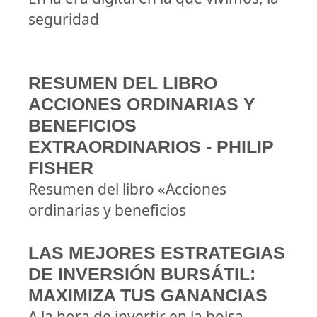
seguridad
RESUMEN DEL LIBRO
ACCIONES ORDINARIAS Y
BENEFICIOS
EXTRAORDINARIOS - PHILIP
FISHER
Resumen del libro «Acciones
ordinarias y beneficios
LAS MEJORES ESTRATEGIAS
DE INVERSIÓN BURSÁTIL:
MAXIMIZA TUS GANANCIAS
A la hora de invertir en la bolsa,