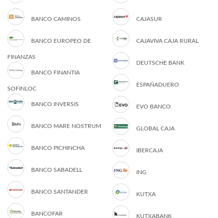
BANCO CAMINOS
CAJASUR
BANCO EUROPEO DE
CAJAVIVA CAJA RURAL
FINANZAS
DEUTSCHE BANK
BANCO FINANTIA
ESPAÑADUERO
SOFINLOC
BANCO INVERSIS
EVO BANCO
BANCO MARE NOSTRUM
GLOBAL CAJA
BANCO PICHINCHA
IBERCAJA
BANCO SABADELL
ING
BANCO SANTANDER
KUTXA
BANCOFAR
KUTXABANK