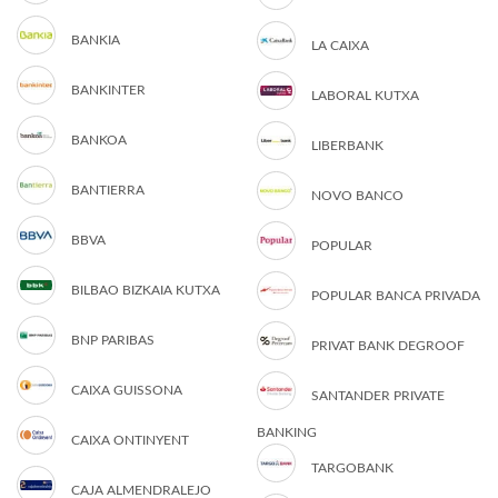
BANKIA
LA CAIXA
BANKINTER
LABORAL KUTXA
BANKOA
LIBERBANK
BANTIERRA
NOVO BANCO
BBVA
POPULAR
BILBAO BIZKAIA KUTXA
POPULAR BANCA PRIVADA
BNP PARIBAS
PRIVAT BANK DEGROOF
CAIXA GUISSONA
SANTANDER PRIVATE
BANKING
CAIXA ONTINYENT
TARGOBANK
CAJA ALMENDRALEJO