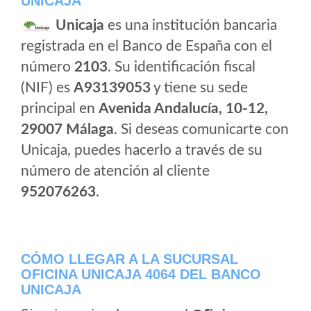
UNICAJA
Unicaja
es una institución bancaria
registrada en el Banco de España con el
número
2103
. Su identificación fiscal
(NIF) es
A93139053
y tiene su sede
principal en
Avenida Andalucía, 10-12,
29007 Málaga
. Si deseas comunicarte con
Unicaja, puedes hacerlo a través de su
número de atención al cliente
952076263
.
CÓMO LLEGAR A LA SUCURSAL
OFICINA UNICAJA 4064 DEL BANCO
UNICAJA