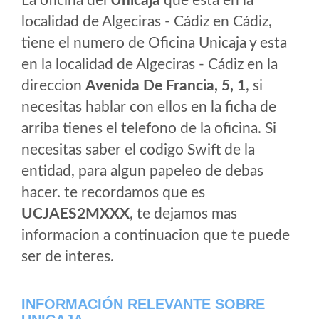
La oficina del
Unicaja
que esta en la
localidad de Algeciras - Cádiz en Cádiz,
tiene el numero de Oficina Unicaja y esta
en la localidad de Algeciras - Cádiz en la
direccion
Avenida De Francia, 5, 1
, si
necesitas hablar con ellos en la ficha de
arriba tienes el telefono de la oficina. Si
necesitas saber el codigo Swift de la
entidad, para algun papeleo de debas
hacer. te recordamos que es
UCJAES2MXXX
, te dejamos mas
informacion a continuacion que te puede
ser de interes.
INFORMACIÓN RELEVANTE SOBRE