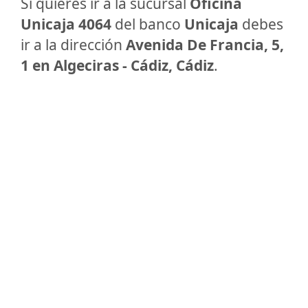
Si quieres ir a la sucursal
Oficina
Unicaja 4064
del banco
Unicaja
debes
ir a la dirección
Avenida De Francia, 5,
1 en Algeciras - Cádiz, Cádiz
.