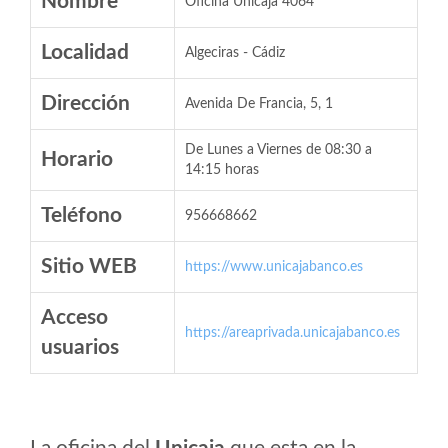
Nombre
Oficina Unicaja 4064
Localidad
Algeciras - Cádiz
Dirección
Avenida De Francia, 5, 1
De Lunes a Viernes de 08:30 a
Horario
14:15 horas
Teléfono
956668662
Sitio WEB
https://www.unicajabanco.es
Acceso
https://areaprivada.unicajabanco.es
usuarios