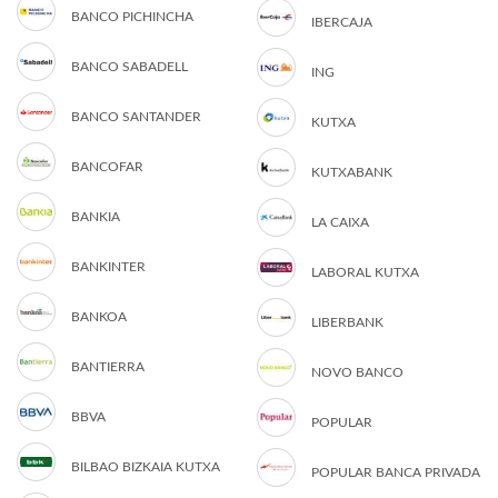
BANCO PICHINCHA
IBERCAJA
BANCO SABADELL
ING
BANCO SANTANDER
KUTXA
BANCOFAR
KUTXABANK
BANKIA
LA CAIXA
BANKINTER
LABORAL KUTXA
BANKOA
LIBERBANK
BANTIERRA
NOVO BANCO
BBVA
POPULAR
BILBAO BIZKAIA KUTXA
POPULAR BANCA PRIVADA