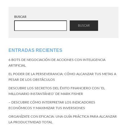
BUSCAR
BUSCAR
ENTRADAS RECIENTES
6 BOTS DE NEGOCIACIÓN DE ACCIONES CON INTELIGENCIA
ARTIFICIAL
EL PODER DE LA PERSEVERANCIA: CÓMO ALCANZAR TUS METAS A
PESAR DE LOS OBSTÁCULOS
DESCUBRE LOS SECRETOS DEL ÉXITO FINANCIERO CON ‘EL
MILLONARIO INSTANTÁNEO’ DE MARK FISHER
– DESCUBRE CÓMO INTERPRETAR LOS INDICADORES
ECONÓMICOS Y MAXIMIZAR TUS INVERSIONES
ORGANÍZATE CON EFICACIA: UNA GUÍA PRÁCTICA PARA ALCANZAR
LA PRODUCTIVIDAD TOTAL