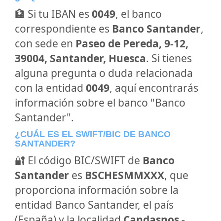
🏦 Si tu IBAN es
0049
, el banco
correspondiente es
Banco Santander
,
con sede en
Paseo de Pereda, 9-12,
39004, Santander, Huesca
. Si tienes
alguna pregunta o duda relacionada
con la entidad
0049
, aquí encontrarás
información sobre el banco "Banco
Santander".
¿CUÁL ES EL SWIFT/BIC DE BANCO
SANTANDER?
🔐 El código BIC/SWIFT de
Banco
Santander
es
BSCHESMMXXX
, que
proporciona información sobre la
entidad Banco Santander, el país
(España) y la localidad
Candasnos -