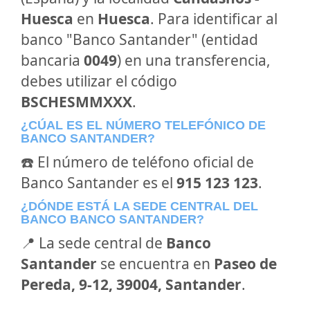
Huesca
en
Huesca
. Para identificar al
banco "Banco Santander" (entidad
bancaria
0049
) en una transferencia,
debes utilizar el código
BSCHESMMXXX
.
¿CÚAL ES EL NÚMERO TELEFÓNICO DE
BANCO SANTANDER?
☎️ El número de teléfono oficial de
Banco Santander es el
915 123 123
.
¿DÓNDE ESTÁ LA SEDE CENTRAL DEL
BANCO BANCO SANTANDER?
📍 La sede central de
Banco
Santander
se encuentra en
Paseo de
Pereda, 9-12, 39004, Santander
.