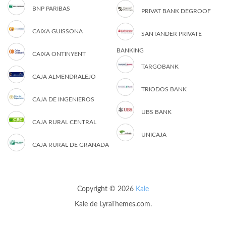
BNP PARIBAS
PRIVAT BANK DEGROOF
CAIXA GUISSONA
SANTANDER PRIVATE
BANKING
CAIXA ONTINYENT
TARGOBANK
CAJA ALMENDRALEJO
TRIODOS BANK
CAJA DE INGENIEROS
UBS BANK
CAJA RURAL CENTRAL
UNICAJA
CAJA RURAL DE GRANADA
Copyright © 2026
Kale
Kale
de LyraThemes.com.