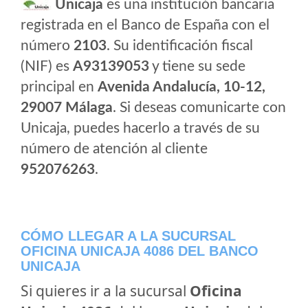
Unicaja
es una institución bancaria
registrada en el Banco de España con el
número
2103
. Su identificación fiscal
(NIF) es
A93139053
y tiene su sede
principal en
Avenida Andalucía, 10-12,
29007 Málaga
. Si deseas comunicarte con
Unicaja, puedes hacerlo a través de su
número de atención al cliente
952076263
.
CÓMO LLEGAR A LA SUCURSAL
OFICINA UNICAJA 4086 DEL BANCO
UNICAJA
Si quieres ir a la sucursal
Oficina