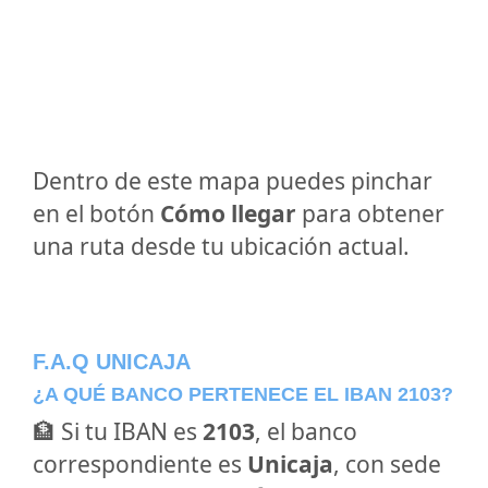
Dentro de este mapa puedes pinchar
en el botón
Cómo llegar
para obtener
una ruta desde tu ubicación actual.
F.A.Q UNICAJA
¿A QUÉ BANCO PERTENECE EL IBAN 2103?
🏦 Si tu IBAN es
2103
, el banco
correspondiente es
Unicaja
, con sede