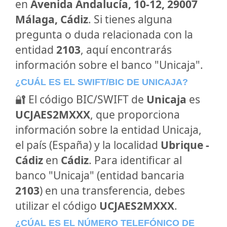
en
Avenida Andalucía, 10-12, 29007
Málaga, Cádiz
. Si tienes alguna
pregunta o duda relacionada con la
entidad
2103
, aquí encontrarás
información sobre el banco "Unicaja".
¿CUÁL ES EL SWIFT/BIC DE UNICAJA?
🔐 El código BIC/SWIFT de
Unicaja
es
UCJAES2MXXX
, que proporciona
información sobre la entidad Unicaja,
el país (España) y la localidad
Ubrique -
Cádiz
en
Cádiz
. Para identificar al
banco "Unicaja" (entidad bancaria
2103
) en una transferencia, debes
utilizar el código
UCJAES2MXXX
.
¿CÚAL ES EL NÚMERO TELEFÓNICO DE