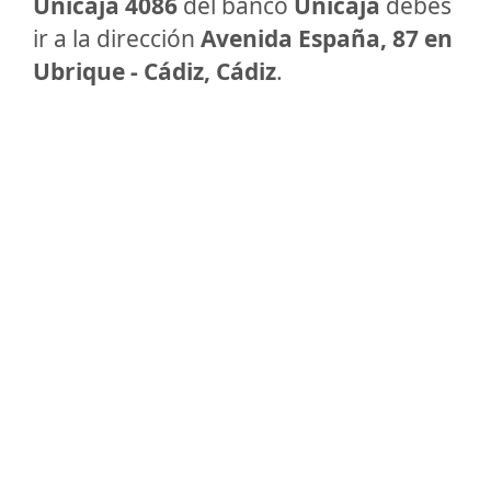
Unicaja 4086
del banco
Unicaja
debes
ir a la dirección
Avenida España, 87 en
Ubrique - Cádiz, Cádiz
.