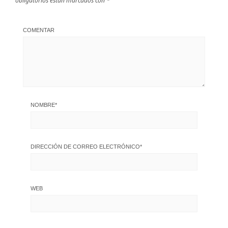
obligatorios están marcados con
*
COMENTAR
NOMBRE
*
DIRECCIÓN DE CORREO ELECTRÓNICO
*
WEB