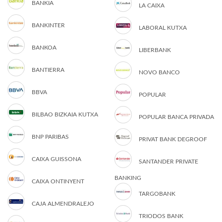
BANKIA
LA CAIXA
BANKINTER
LABORAL KUTXA
BANKOA
LIBERBANK
BANTIERRA
NOVO BANCO
BBVA
POPULAR
BILBAO BIZKAIA KUTXA
POPULAR BANCA PRIVADA
BNP PARIBAS
PRIVAT BANK DEGROOF
CAIXA GUISSONA
SANTANDER PRIVATE
BANKING
CAIXA ONTINYENT
TARGOBANK
CAJA ALMENDRALEJO
TRIODOS BANK