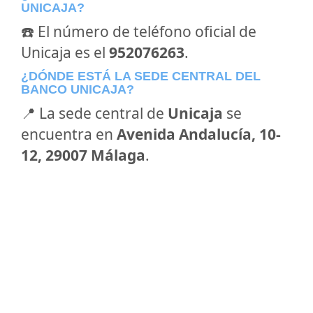
UNICAJA?
☎️ El número de teléfono oficial de
Unicaja es el
952076263
.
¿DÓNDE ESTÁ LA SEDE CENTRAL DEL
BANCO UNICAJA?
📍 La sede central de
Unicaja
se
encuentra en
Avenida Andalucía, 10-
12, 29007 Málaga
.