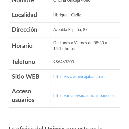
Nombre
Oficina Unicaja 4086
Localidad
Ubrique - Cádiz
Dirección
Avenida España, 87
De Lunes a Viernes de 08:30 a
Horario
14:15 horas
Teléfono
956463300
Sitio WEB
https://www.unicajabanco.es
Acceso
https://areaprivada.unicajabanco.es
usuarios