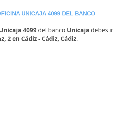
FICINA UNICAJA 4099 DEL BANCO
 Unicaja 4099
del banco
Unicaja
debes ir
z, 2 en Cádiz - Cádiz, Cádiz
.