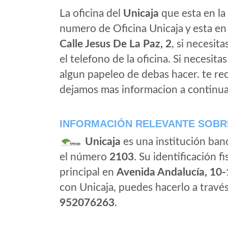
La oficina del
Unicaja
que esta en la 
numero de Oficina Unicaja y esta en l
Calle Jesus De La Paz, 2
, si necesita
el telefono de la oficina. Si necesita
algun papeleo de debas hacer. te r
dejamos mas informacion a continua
INFORMACIÓN RELEVANTE SOBR
Unicaja
es una institución ban
el número
2103
. Su identificación fi
principal en
Avenida Andalucía, 10
con Unicaja, puedes hacerlo a travé
952076263
.