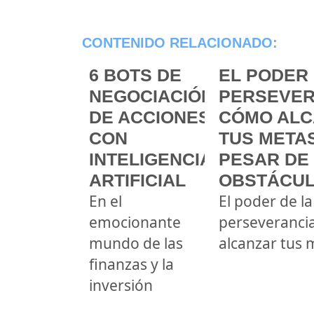
CONTENIDO RELACIONADO:
6 BOTS DE
EL PODER 
NEGOCIACIÓN
PERSEVER
DE ACCIONES
CÓMO ALC
CON
TUS METAS
INTELIGENCIA
PESAR DE
ARTIFICIAL
OBSTÁCU
En el
El poder de la
emocionante
perseveranci
mundo de las
alcanzar tus 
finanzas y la
inversión