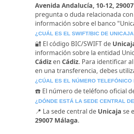
Avenida Andalucía, 10-12, 29007
pregunta o duda relacionada con
información sobre el banco "Unica
¿CUÁL ES EL SWIFT/BIC DE UNICAJA
🔐 El código BIC/SWIFT de
Unicaj
información sobre la entidad Unica
Cádiz
en
Cádiz
. Para identificar 
en una transferencia, debes utiliz
¿CÚAL ES EL NÚMERO TELEFÓNICO 
☎️ El número de teléfono oficial d
¿DÓNDE ESTÁ LA SEDE CENTRAL D
📍 La sede central de
Unicaja
se 
29007 Málaga
.