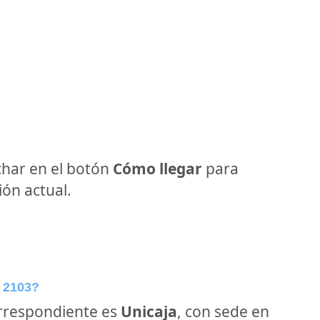
har en el botón
Cómo llegar
para
ón actual.
 2103?
orrespondiente es
Unicaja
, con sede en