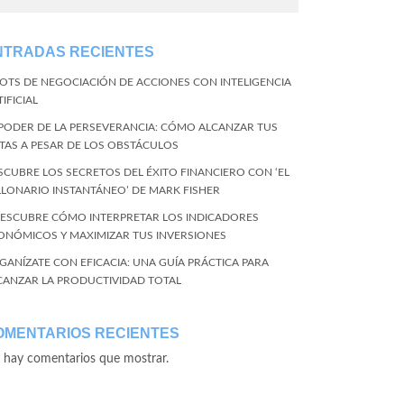
NTRADAS RECIENTES
BOTS DE NEGOCIACIÓN DE ACCIONES CON INTELIGENCIA
IFICIAL
 PODER DE LA PERSEVERANCIA: CÓMO ALCANZAR TUS
TAS A PESAR DE LOS OBSTÁCULOS
SCUBRE LOS SECRETOS DEL ÉXITO FINANCIERO CON ‘EL
LLONARIO INSTANTÁNEO’ DE MARK FISHER
DESCUBRE CÓMO INTERPRETAR LOS INDICADORES
ONÓMICOS Y MAXIMIZAR TUS INVERSIONES
GANÍZATE CON EFICACIA: UNA GUÍA PRÁCTICA PARA
CANZAR LA PRODUCTIVIDAD TOTAL
OMENTARIOS RECIENTES
 hay comentarios que mostrar.