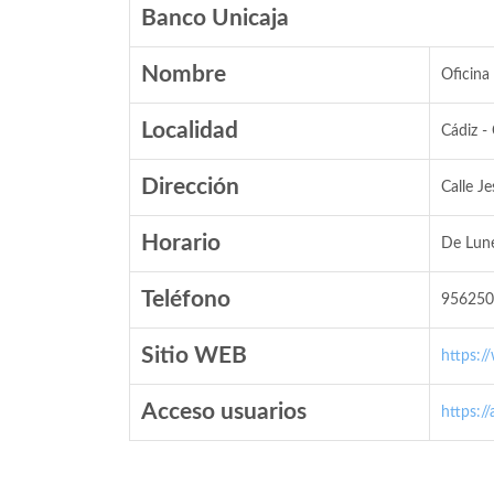
Banco Unicaja
Nombre
Oficina
Localidad
Cádiz -
Dirección
Calle J
Horario
De Lune
Teléfono
956250
Sitio WEB
https:/
Acceso usuarios
https:/