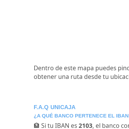
Dentro de este mapa puedes pinc
obtener una ruta desde tu ubicaci
F.A.Q UNICAJA
¿A QUÉ BANCO PERTENECE EL IBAN
🏦 Si tu IBAN es
2103
, el banco c