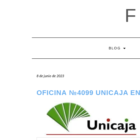
Saltar
al
contenido
BLOG
8 de junio de 2023
OFICINA №4099 UNICAJA EN