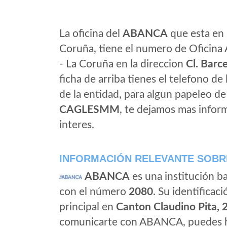
La oficina del
ABANCA
que esta en 
Coruña, tiene el numero de Oficina
- La Coruña en la direccion
Cl. Barc
ficha de arriba tienes el telefono de 
de la entidad, para algun papeleo d
CAGLESMM
, te dejamos mas infor
interes.
INFORMACIÓN RELEVANTE SOBR
ABANCA
es una institución b
con el número
2080
. Su identificaci
principal en
Canton Claudino Pita, 
comunicarte con ABANCA, puedes ha