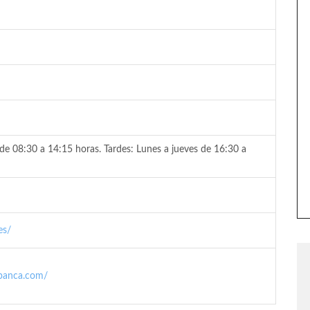
de 08:30 a 14:15 horas. Tardes: Lunes a jueves de 16:30 a
es/
abanca.com/