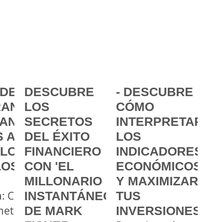
DE LA
DESCUBRE
- DESCUBRE
ANCIA:
LOS
CÓMO
ANZAR
SECRETOS
INTERPRETAR
 A
DEL ÉXITO
LOS
 LOS
FINANCIERO
INDICADORES
LOS
CON 'EL
ECONÓMICOS
MILLONARIO
Y MAXIMIZAR
a: Cómo
INSTANTÁNEO'
TUS
metas
DE MARK
INVERSIONES