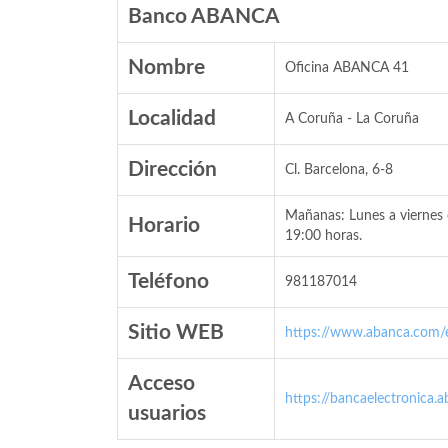
Banco ABANCA
Nombre
Oficina ABANCA 41
Localidad
A Coruña - La Coruña
Dirección
Cl. Barcelona, 6-8
Mañanas: Lunes a viernes 
Horario
19:00 horas.
Teléfono
981187014
Sitio WEB
https://www.abanca.com/
Acceso
https://bancaelectronica.
usuarios