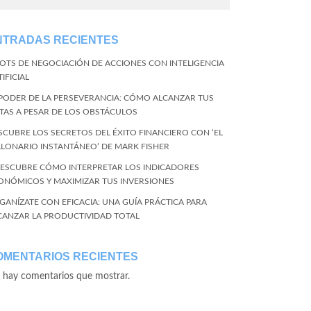
NTRADAS RECIENTES
BOTS DE NEGOCIACIÓN DE ACCIONES CON INTELIGENCIA
IFICIAL
 PODER DE LA PERSEVERANCIA: CÓMO ALCANZAR TUS
TAS A PESAR DE LOS OBSTÁCULOS
SCUBRE LOS SECRETOS DEL ÉXITO FINANCIERO CON ‘EL
LLONARIO INSTANTÁNEO’ DE MARK FISHER
DESCUBRE CÓMO INTERPRETAR LOS INDICADORES
ONÓMICOS Y MAXIMIZAR TUS INVERSIONES
GANÍZATE CON EFICACIA: UNA GUÍA PRÁCTICA PARA
CANZAR LA PRODUCTIVIDAD TOTAL
OMENTARIOS RECIENTES
 hay comentarios que mostrar.