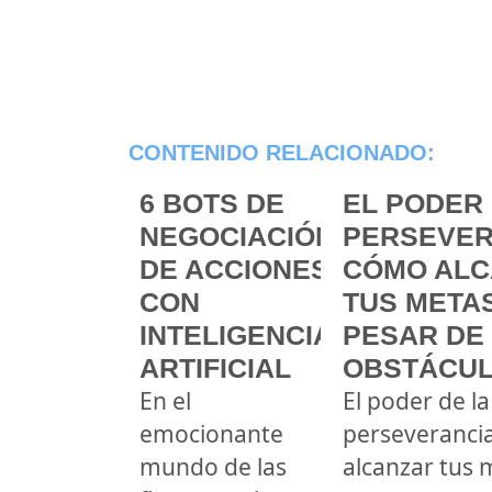
CONTENIDO RELACIONADO:
6 BOTS DE
EL PODER 
NEGOCIACIÓN
PERSEVER
DE ACCIONES
CÓMO ALC
CON
TUS METAS
INTELIGENCIA
PESAR DE
ARTIFICIAL
OBSTÁCU
En el
El poder de la
emocionante
perseveranci
mundo de las
alcanzar tus 