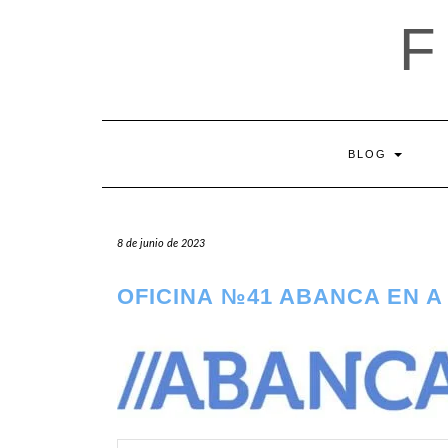
Saltar
al
contenido
BLOG
8 de junio de 2023
OFICINA №41 ABANCA EN 