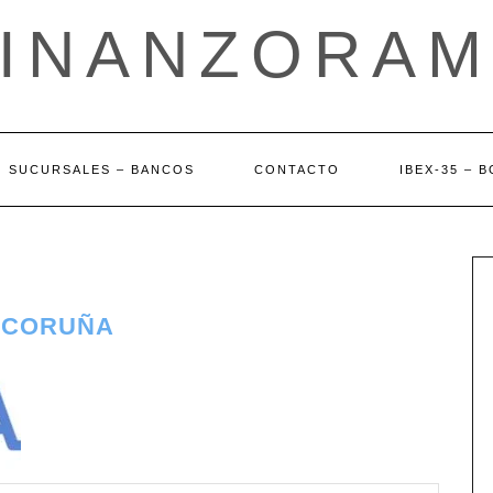
FINANZORAM
SUCURSALES – BANCOS
CONTACTO
IBEX-35 – 
A CORUÑA