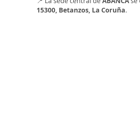
📍 La sede central de
ABANCA
se 
15300, Betanzos, La Coruña
.