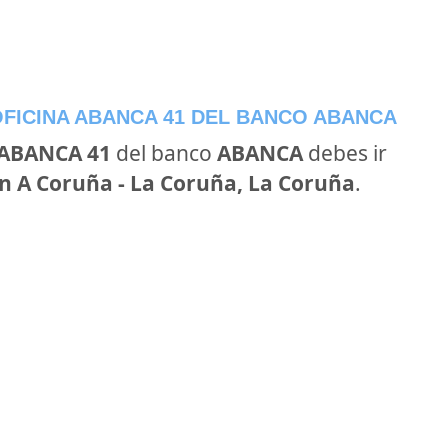
FICINA ABANCA 41 DEL BANCO ABANCA
 ABANCA 41
del banco
ABANCA
debes ir
 en A Coruña - La Coruña, La Coruña
.