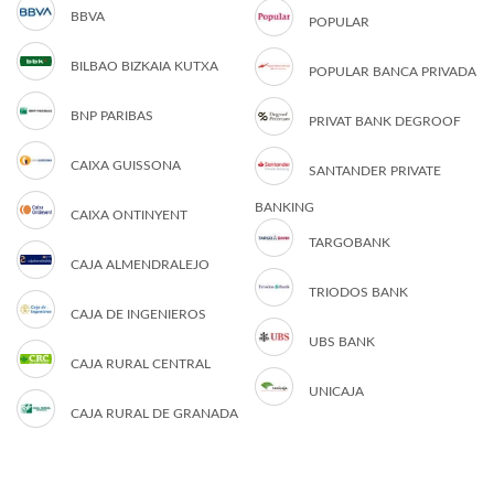
BBVA
POPULAR
BILBAO BIZKAIA KUTXA
POPULAR BANCA PRIVADA
BNP PARIBAS
PRIVAT BANK DEGROOF
CAIXA GUISSONA
SANTANDER PRIVATE
BANKING
CAIXA ONTINYENT
TARGOBANK
CAJA ALMENDRALEJO
TRIODOS BANK
CAJA DE INGENIEROS
UBS BANK
CAJA RURAL CENTRAL
UNICAJA
CAJA RURAL DE GRANADA