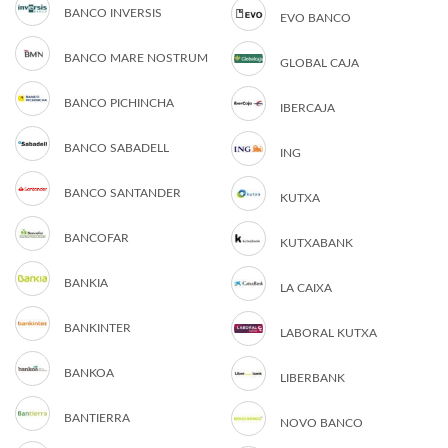
BANCO INVERSIS
EVO BANCO
BANCO MARE NOSTRUM
GLOBAL CAJA
BANCO PICHINCHA
IBERCAJA
BANCO SABADELL
ING
BANCO SANTANDER
KUTXA
BANCOFAR
KUTXABANK
BANKIA
LA CAIXA
BANKINTER
LABORAL KUTXA
BANKOA
LIBERBANK
BANTIERRA
NOVO BANCO