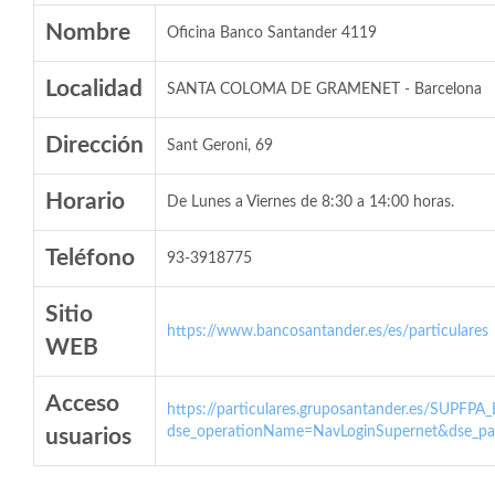
Nombre
Oficina Banco Santander 4119
Localidad
SANTA COLOMA DE GRAMENET - Barcelona
Dirección
Sant Geroni, 69
Horario
De Lunes a Viernes de 8:30 a 14:00 horas.
Teléfono
93-3918775
Sitio
https://www.bancosantander.es/es/particulares
WEB
Acceso
https://particulares.gruposantander.es/SUPFPA
dse_operationName=NavLoginSupernet&dse_par
usuarios