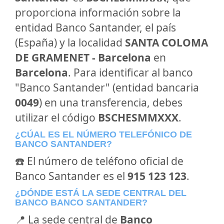
proporciona información sobre la
entidad Banco Santander, el país
(España) y la localidad
SANTA COLOMA
DE GRAMENET - Barcelona
en
Barcelona
. Para identificar al banco
"Banco Santander" (entidad bancaria
0049
) en una transferencia, debes
utilizar el código
BSCHESMMXXX
.
¿CÚAL ES EL NÚMERO TELEFÓNICO DE
BANCO SANTANDER?
☎️ El número de teléfono oficial de
Banco Santander es el
915 123 123
.
¿DÓNDE ESTÁ LA SEDE CENTRAL DEL
BANCO BANCO SANTANDER?
📍 La sede central de
Banco