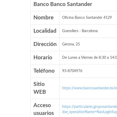
Banco Banco Santander
Nombre
Oficina Banco Santander 4129
Localidad
Granollers - Barcelona
Dirección
Gerona, 25
Horario
De Lunes a Viernes de 8:30 a 14:0
Teléfono
93-8704976
Sitio
https://www.bancosantander.es/es
WEB
Acceso
https://particulares.gruposanta
dse_operationName=NavLoginSup
usuarios