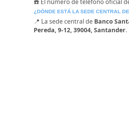
☎️ El número de teléfono oficial 
¿DÓNDE ESTÁ LA SEDE CENTRAL D
📍 La sede central de
Banco Sant
Pereda, 9-12, 39004, Santander
.