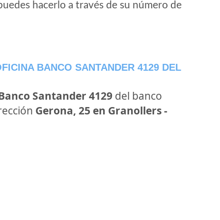
puedes hacerlo a través de su número de
FICINA BANCO SANTANDER 4129 DEL
 Banco Santander 4129
del banco
irección
Gerona, 25 en Granollers -