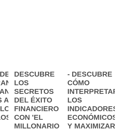
DE LA
DESCUBRE
- DESCUBRE
ANCIA:
LOS
CÓMO
ANZAR
SECRETOS
INTERPRETAR
 A
DEL ÉXITO
LOS
 LOS
FINANCIERO
INDICADORES
LOS
CON 'EL
ECONÓMICOS
MILLONARIO
Y MAXIMIZAR