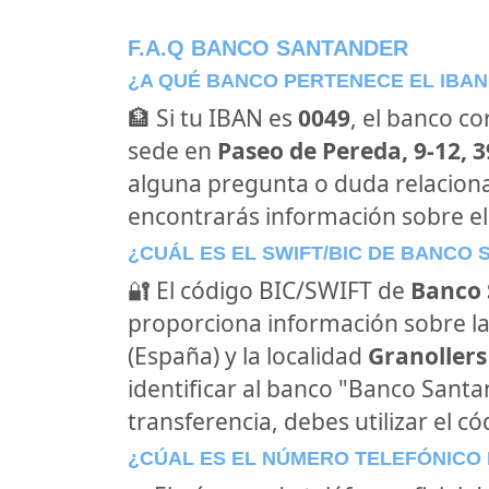
F.A.Q BANCO SANTANDER
¿A QUÉ BANCO PERTENECE EL IBAN
🏦 Si tu IBAN es
0049
, el banco c
sede en
Paseo de Pereda, 9-12, 
alguna pregunta o duda relacion
encontrarás información sobre e
¿CUÁL ES EL SWIFT/BIC DE BANCO
🔐 El código BIC/SWIFT de
Banco 
proporciona información sobre la
(España) y la localidad
Granollers
identificar al banco "Banco Sant
transferencia, debes utilizar el c
¿CÚAL ES EL NÚMERO TELEFÓNICO