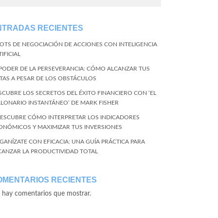
NTRADAS RECIENTES
BOTS DE NEGOCIACIÓN DE ACCIONES CON INTELIGENCIA
IFICIAL
 PODER DE LA PERSEVERANCIA: CÓMO ALCANZAR TUS
TAS A PESAR DE LOS OBSTÁCULOS
SCUBRE LOS SECRETOS DEL ÉXITO FINANCIERO CON ‘EL
LLONARIO INSTANTÁNEO’ DE MARK FISHER
DESCUBRE CÓMO INTERPRETAR LOS INDICADORES
ONÓMICOS Y MAXIMIZAR TUS INVERSIONES
GANÍZATE CON EFICACIA: UNA GUÍA PRÁCTICA PARA
CANZAR LA PRODUCTIVIDAD TOTAL
OMENTARIOS RECIENTES
 hay comentarios que mostrar.