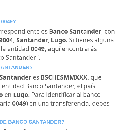
 0049?
orrespondiente es
Banco Santander
, con
39004, Santander, Lugo
. Si tienes alguna
 la entidad
0049
, aquí encontrarás
co Santander".
 SANTANDER?
Santander
es
BSCHESMMXXX
, que
 entidad Banco Santander, el país
o
en
Lugo
. Para identificar al banco
aria
0049
) en una transferencia, debes
.
 DE BANCO SANTANDER?