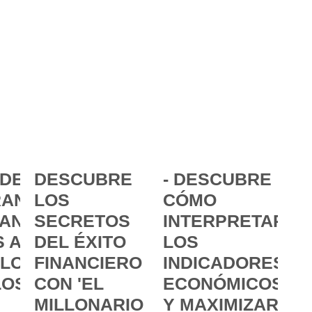
DE LA
DESCUBRE
- DESCUBRE
ANCIA:
LOS
CÓMO
ANZAR
SECRETOS
INTERPRETAR
 A
DEL ÉXITO
LOS
 LOS
FINANCIERO
INDICADORES
LOS
CON 'EL
ECONÓMICOS
MILLONARIO
Y MAXIMIZAR