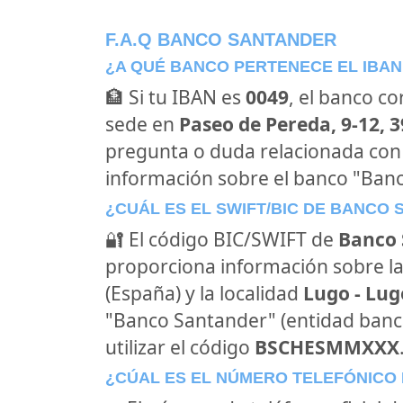
F.A.Q BANCO SANTANDER
¿A QUÉ BANCO PERTENECE EL IBAN
🏦 Si tu IBAN es
0049
, el banco c
sede en
Paseo de Pereda, 9-12, 
pregunta o duda relacionada con
información sobre el banco "Ban
¿CUÁL ES EL SWIFT/BIC DE BANCO
🔐 El código BIC/SWIFT de
Banco 
proporciona información sobre la
(España) y la localidad
Lugo - Lug
"Banco Santander" (entidad banc
utilizar el código
BSCHESMMXXX
¿CÚAL ES EL NÚMERO TELEFÓNICO