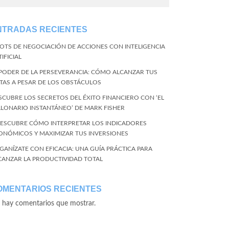
NTRADAS RECIENTES
BOTS DE NEGOCIACIÓN DE ACCIONES CON INTELIGENCIA
IFICIAL
 PODER DE LA PERSEVERANCIA: CÓMO ALCANZAR TUS
TAS A PESAR DE LOS OBSTÁCULOS
SCUBRE LOS SECRETOS DEL ÉXITO FINANCIERO CON ‘EL
LLONARIO INSTANTÁNEO’ DE MARK FISHER
DESCUBRE CÓMO INTERPRETAR LOS INDICADORES
ONÓMICOS Y MAXIMIZAR TUS INVERSIONES
GANÍZATE CON EFICACIA: UNA GUÍA PRÁCTICA PARA
CANZAR LA PRODUCTIVIDAD TOTAL
OMENTARIOS RECIENTES
 hay comentarios que mostrar.