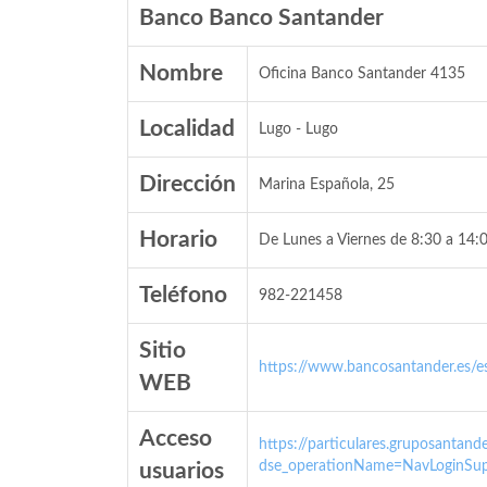
Banco Banco Santander
Nombre
Oficina Banco Santander 4135
Localidad
Lugo - Lugo
Dirección
Marina Española, 25
Horario
De Lunes a Viernes de 8:30 a 14:0
Teléfono
982-221458
Sitio
https://www.bancosantander.es/es
WEB
Acceso
https://particulares.gruposanta
dse_operationName=NavLoginSup
usuarios