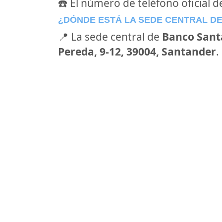
☎️ El número de teléfono oficial 
¿DÓNDE ESTÁ LA SEDE CENTRAL D
📍 La sede central de
Banco Sant
Pereda, 9-12, 39004, Santander
.